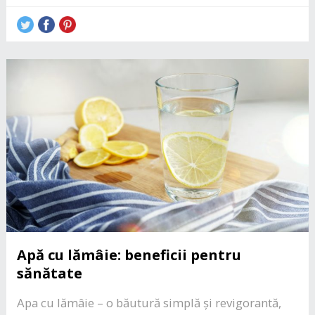
Apă cu lămâie: beneficii pentru
sănătate
Apa cu lămâie – o băutură simplă și revigorantă,