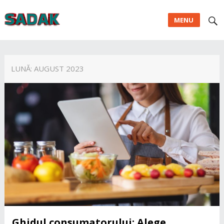
MENU
LUNĂ:
AUGUST 2023
Ghidul consumatorului: Alege