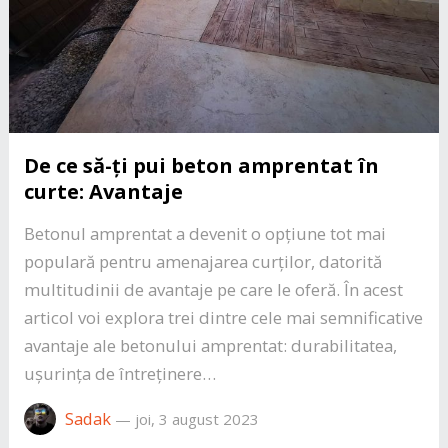
De ce să-ți pui beton amprentat în
curte: Avantaje
Betonul amprentat a devenit o opțiune tot mai
populară pentru amenajarea curților, datorită
multitudinii de avantaje pe care le oferă. În acest
articol voi explora trei dintre cele mai semnificative
avantaje ale betonului amprentat: durabilitatea,
ușurința de întreținere…
Sadak
—
joi, 3 august 2023