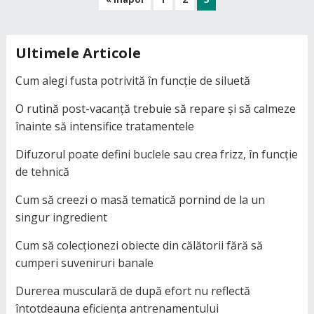
articole
Ultimele Articole
Cum alegi fusta potrivită în funcție de siluetă
O rutină post-vacanță trebuie să repare și să calmeze
înainte să intensifice tratamentele
Difuzorul poate defini buclele sau crea frizz, în funcție
de tehnică
Cum să creezi o masă tematică pornind de la un
singur ingredient
Cum să colecționezi obiecte din călătorii fără să
cumperi suveniruri banale
Durerea musculară de după efort nu reflectă
întotdeauna eficiența antrenamentului