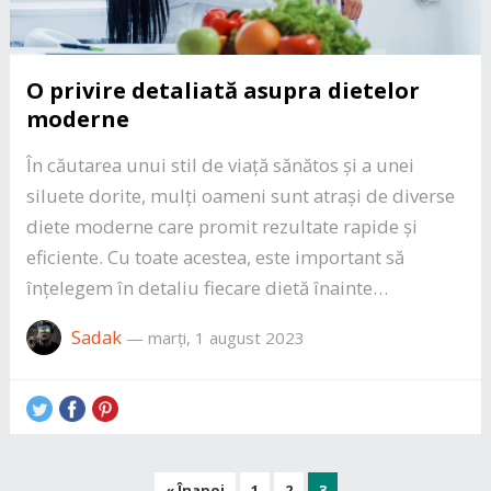
O privire detaliată asupra dietelor
moderne
În căutarea unui stil de viață sănătos și a unei
siluete dorite, mulți oameni sunt atrași de diverse
diete moderne care promit rezultate rapide și
eficiente. Cu toate acestea, este important să
înțelegem în detaliu fiecare dietă înainte…
Sadak
—
marți, 1 august 2023
Paginație
« Înapoi
1
2
3