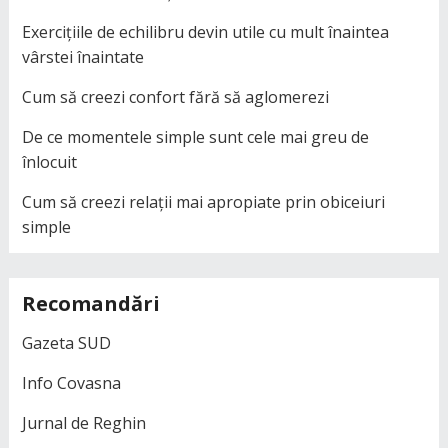
Exercițiile de echilibru devin utile cu mult înaintea
vârstei înaintate
Cum să creezi confort fără să aglomerezi
De ce momentele simple sunt cele mai greu de
înlocuit
Cum să creezi relații mai apropiate prin obiceiuri
simple
Recomandări
Gazeta SUD
Info Covasna
Jurnal de Reghin