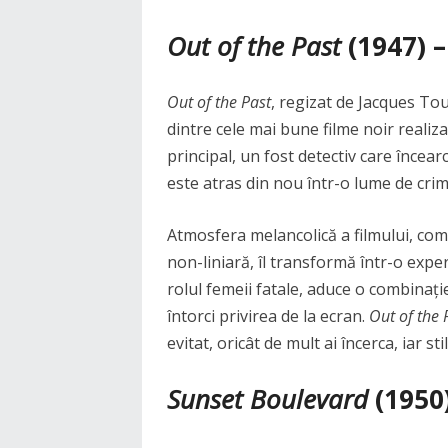
Out of the Past
(1947) 
Out of the Past
, regizat de Jacques Tou
dintre cele mai bune filme noir reali
principal, un fost detectiv care încear
este atras din nou într-o lume de crim
Atmosfera melancolică a filmului, comb
non-liniară, îl transformă într-o expe
rolul femeii fatale, aduce o combinați
întorci privirea de la ecran.
Out of the 
evitat, oricât de mult ai încerca, iar st
Sunset Boulevard
(1950