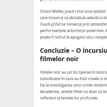
Orson Welles joacă rolul unui polițis
care încearcă să dezvăluie adevărul di
Touch of Evil
se remarcă prin atmosfera
performanțele actoricești puternice. 
poate fi noirul la apogeul său: complex
Concluzie – O incursi
filmelor noir
Filmele noir au un loc special în istori
tumultoase în care au fost create și 
De la investigarea unor crime misteri
decadenței, aceste filme nu doar că te
reflectezi la temele lor profunde.