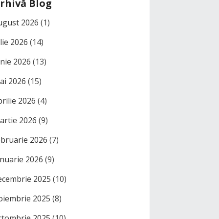
rhivă Blog
ugust 2026
(1)
ulie 2026
(14)
unie 2026
(13)
ai 2026
(15)
prilie 2026
(4)
artie 2026
(9)
ebruarie 2026
(7)
anuarie 2026
(9)
ecembrie 2025
(10)
oiembrie 2025
(8)
ctombrie 2025
(10)