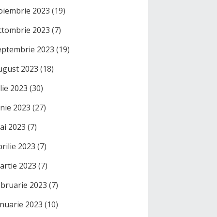
oiembrie 2023
(19)
ctombrie 2023
(7)
eptembrie 2023
(19)
ugust 2023
(18)
ulie 2023
(30)
unie 2023
(27)
ai 2023
(7)
prilie 2023
(7)
artie 2023
(7)
ebruarie 2023
(7)
anuarie 2023
(10)