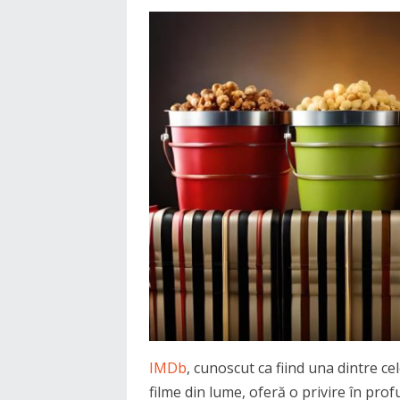
IMDb
, cunoscut ca fiind una dintre c
filme din lume, oferă o privire în pro