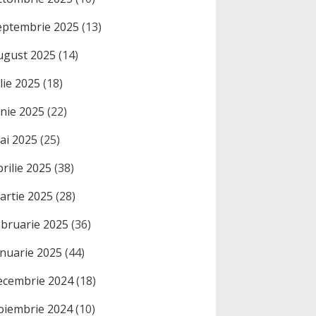
eptembrie 2025
(13)
ugust 2025
(14)
ulie 2025
(18)
unie 2025
(22)
ai 2025
(25)
prilie 2025
(38)
artie 2025
(28)
ebruarie 2025
(36)
anuarie 2025
(44)
ecembrie 2024
(18)
oiembrie 2024
(10)