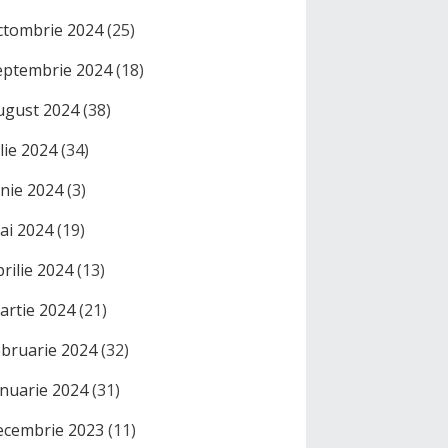
ctombrie 2024
(25)
eptembrie 2024
(18)
ugust 2024
(38)
ulie 2024
(34)
unie 2024
(3)
ai 2024
(19)
prilie 2024
(13)
artie 2024
(21)
ebruarie 2024
(32)
anuarie 2024
(31)
ecembrie 2023
(11)