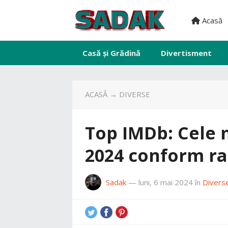
Acasă
Casă și Grădină
Divertisment
ACASĂ
→
DIVERSE
Top IMDb: Cele 
2024 conform ra
Sadak
—
luni, 6 mai 2024
în
Divers