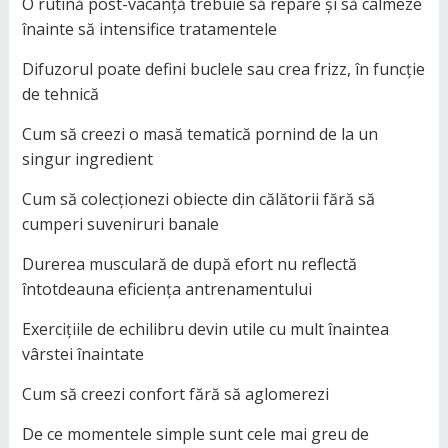
O rutină post-vacanță trebuie să repare și să calmeze
înainte să intensifice tratamentele
Difuzorul poate defini buclele sau crea frizz, în funcție
de tehnică
Cum să creezi o masă tematică pornind de la un
singur ingredient
Cum să colecționezi obiecte din călătorii fără să
cumperi suveniruri banale
Durerea musculară de după efort nu reflectă
întotdeauna eficiența antrenamentului
Exercițiile de echilibru devin utile cu mult înaintea
vârstei înaintate
Cum să creezi confort fără să aglomerezi
De ce momentele simple sunt cele mai greu de