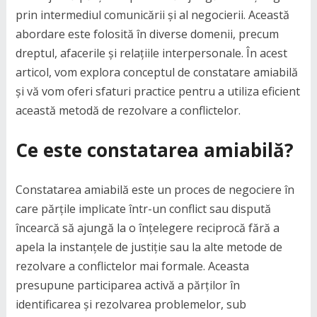
prin intermediul comunicării și al negocierii. Această
abordare este folosită în diverse domenii, precum
dreptul, afacerile și relațiile interpersonale. În acest
articol, vom explora conceptul de constatare amiabilă
și vă vom oferi sfaturi practice pentru a utiliza eficient
această metodă de rezolvare a conflictelor.
Ce este constatarea amiabilă?
Constatarea amiabilă este un proces de negociere în
care părțile implicate într-un conflict sau dispută
încearcă să ajungă la o înțelegere reciprocă fără a
apela la instanțele de justiție sau la alte metode de
rezolvare a conflictelor mai formale. Aceasta
presupune participarea activă a părților în
identificarea și rezolvarea problemelor, sub