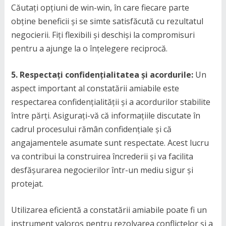
Căutați opțiuni de win-win, în care fiecare parte
obține beneficii și se simte satisfăcută cu rezultatul
negocierii. Fiți flexibili și deschiși la compromisuri
pentru a ajunge la o înțelegere reciprocă.
5. Respectați confidențialitatea și acordurile:
Un
aspect important al constatării amiabile este
respectarea confidențialității și a acordurilor stabilite
între părți. Asigurați-vă că informațiile discutate în
cadrul procesului rămân confidențiale și că
angajamentele asumate sunt respectate. Acest lucru
va contribui la construirea încrederii și va facilita
desfășurarea negocierilor într-un mediu sigur și
protejat.
Utilizarea eficientă a constatării amiabile poate fi un
instrument valoros pentru rezolvarea conflictelor și a