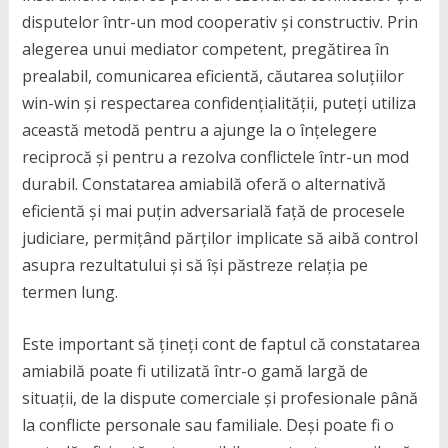
disputelor într-un mod cooperativ și constructiv. Prin
alegerea unui mediator competent, pregătirea în
prealabil, comunicarea eficientă, căutarea soluțiilor
win-win și respectarea confidențialității, puteți utiliza
această metodă pentru a ajunge la o înțelegere
reciprocă și pentru a rezolva conflictele într-un mod
durabil. Constatarea amiabilă oferă o alternativă
eficientă și mai puțin adversarială față de procesele
judiciare, permițând părților implicate să aibă control
asupra rezultatului și să își păstreze relația pe
termen lung.
Este important să țineți cont de faptul că constatarea
amiabilă poate fi utilizată într-o gamă largă de
situații, de la dispute comerciale și profesionale până
la conflicte personale sau familiale. Deși poate fi o