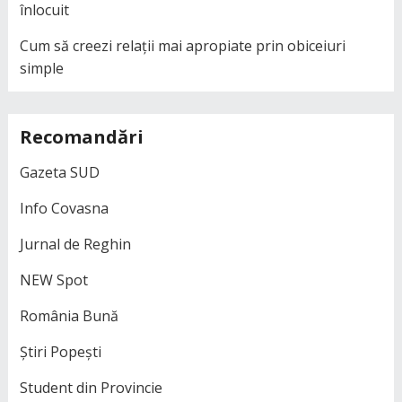
înlocuit
Cum să creezi relații mai apropiate prin obiceiuri
simple
Recomandări
Gazeta SUD
Info Covasna
Jurnal de Reghin
NEW Spot
România Bună
Știri Popești
Student din Provincie