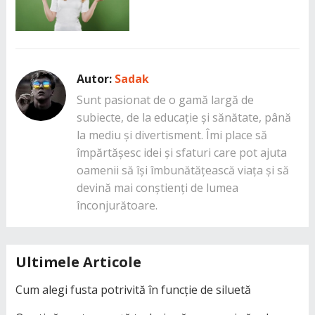
Autor:
Sadak
Sunt pasionat de o gamă largă de
subiecte, de la educație și sănătate, până
la mediu și divertisment. Îmi place să
împărtășesc idei și sfaturi care pot ajuta
oamenii să își îmbunătățească viața și să
devină mai conștienți de lumea
înconjurătoare.
Ultimele Articole
Cum alegi fusta potrivită în funcție de siluetă