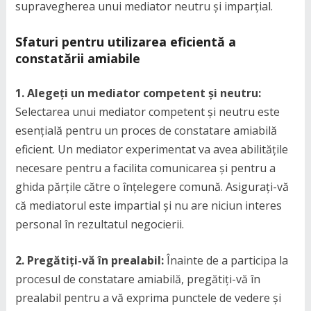
supravegherea unui mediator neutru și imparțial.
Sfaturi pentru utilizarea eficientă a
constatării amiabile
1. Alegeți un mediator competent și neutru:
Selectarea unui mediator competent și neutru este
esențială pentru un proces de constatare amiabilă
eficient. Un mediator experimentat va avea abilitățile
necesare pentru a facilita comunicarea și pentru a
ghida părțile către o înțelegere comună. Asigurați-vă
că mediatorul este impartial și nu are niciun interes
personal în rezultatul negocierii.
2. Pregătiți-vă în prealabil:
Înainte de a participa la
procesul de constatare amiabilă, pregătiți-vă în
prealabil pentru a vă exprima punctele de vedere și