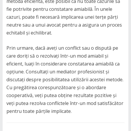
metodă eficientă, este posibil ca nu toate cazurile să
fie potrivite pentru constatare amiabilă. În unele
cazuri, poate fi necesară implicarea unei terțe părți
neutre sau a unui avocat pentru a asigura un proces
echitabil și echilibrat.
Prin urmare, dacă aveți un conflict sau o dispută pe
care doriți să o rezolvați într-un mod amiabil și
eficient, luați în considerare constatarea amiabilă ca
opțiune. Consultați un mediator profesionist și
discutați despre posibilitatea utilizării acestei metode.
Cu pregătirea corespunzătoare și o abordare
cooperativă, veți putea obține rezultate pozitive și
veți putea rezolva conflictele într-un mod satisfăcător
pentru toate părțile implicate.