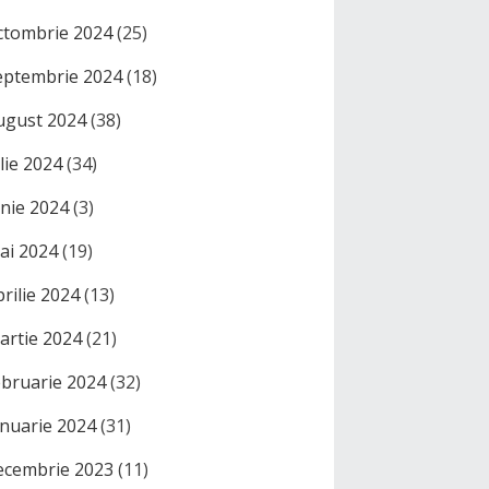
ctombrie 2024
(25)
eptembrie 2024
(18)
ugust 2024
(38)
ulie 2024
(34)
unie 2024
(3)
ai 2024
(19)
prilie 2024
(13)
artie 2024
(21)
ebruarie 2024
(32)
anuarie 2024
(31)
ecembrie 2023
(11)