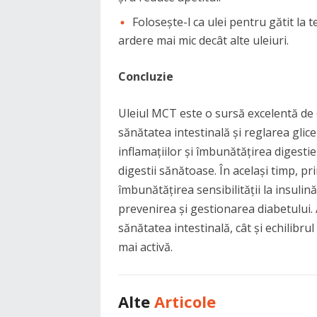
Folosește-l ca ulei pentru gătit la
ardere mai mic decât alte uleiuri.
Concluzie
Uleiul MCT este o sursă excelentă de 
sănătatea intestinală și reglarea glice
inflamațiilor și îmbunătățirea digesti
digestii sănătoase. În același timp, pr
îmbunătățirea sensibilității la insulin
prevenirea și gestionarea diabetului. 
sănătatea intestinală, cât și echilibru
mai activă.
Alte
Articole