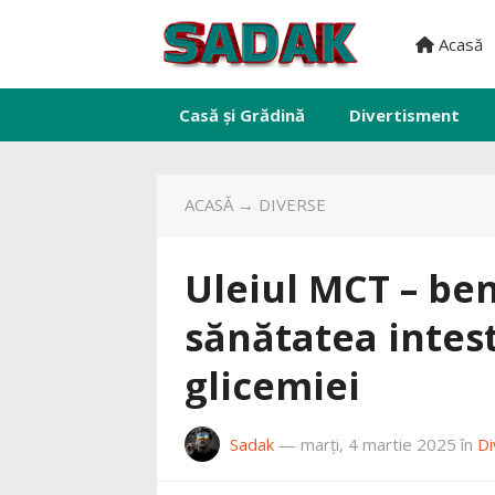
Acasă
Casă și Grădină
Divertisment
ACASĂ
→
DIVERSE
Uleiul MCT – ben
sănătatea intest
glicemiei
Sadak
—
marți, 4 martie 2025
în
Di