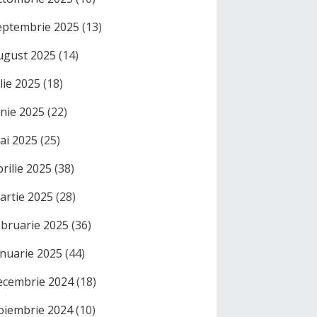
eptembrie 2025
(13)
ugust 2025
(14)
ulie 2025
(18)
unie 2025
(22)
ai 2025
(25)
prilie 2025
(38)
artie 2025
(28)
ebruarie 2025
(36)
anuarie 2025
(44)
ecembrie 2024
(18)
oiembrie 2024
(10)