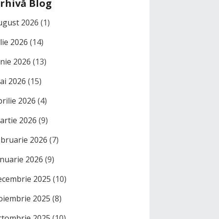
rhivă Blog
ugust 2026
(1)
ulie 2026
(14)
unie 2026
(13)
ai 2026
(15)
prilie 2026
(4)
artie 2026
(9)
ebruarie 2026
(7)
anuarie 2026
(9)
ecembrie 2025
(10)
oiembrie 2025
(8)
ctombrie 2025
(10)