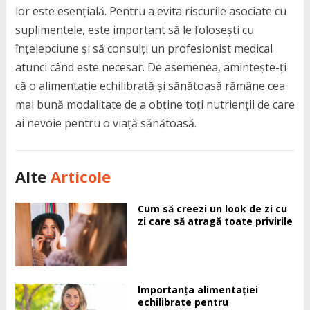
lor este esențială. Pentru a evita riscurile asociate cu
suplimentele, este important să le folosești cu
înțelepciune și să consulți un profesionist medical
atunci când este necesar. De asemenea, amintește-ți
că o alimentație echilibrată și sănătoasă rămâne cea
mai bună modalitate de a obține toți nutrienții de care
ai nevoie pentru o viață sănătoasă.
Alte
Articole
Cum să creezi un look de zi cu
zi care să atragă toate privirile
Importanța alimentației
echilibrate pentru