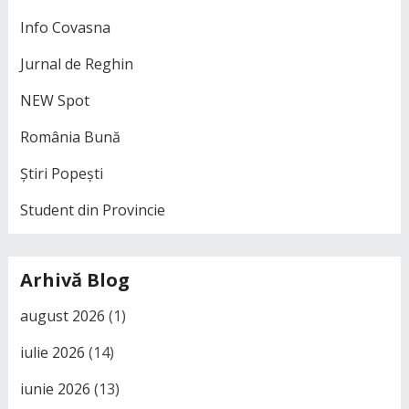
Info Covasna
Jurnal de Reghin
NEW Spot
România Bună
Știri Popești
Student din Provincie
Arhivă Blog
august 2026
(1)
iulie 2026
(14)
iunie 2026
(13)