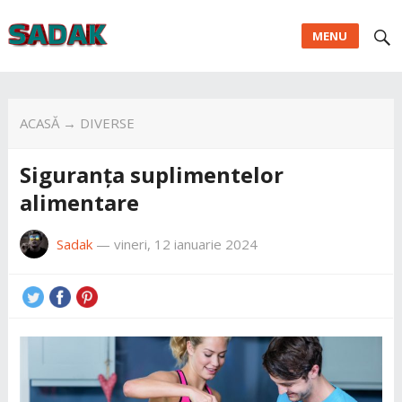
MENU
ACASĂ
→
DIVERSE
Siguranța suplimentelor
alimentare
Sadak
—
vineri, 12 ianuarie 2024