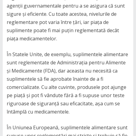
agenții guvernamentale pentru a se asigura că sunt
sigure și eficiente. Cu toate acestea, nivelurile de
reglementare pot varia între țări, iar piața de
suplimente poate fi mai puțin reglementată decât
piața medicamentelor.
În Statele Unite, de exemplu, suplimentele alimentare
sunt reglementate de Administrația pentru Alimente
și Medicamente (FDA), dar aceasta nu necesită ca
suplimentele să fie aprobate înainte de a fi
comercializate. Cu alte cuvinte, produsele pot ajunge
pe piață și pot fi vândute fără a fi supuse unor teste
riguroase de siguranță sau eficacitate, așa cum se
întâmplă cu medicamentele.
În Uniunea Europeană, suplimentele alimentare sunt
supuse unor reglementări mai stricte și trebuie să fie