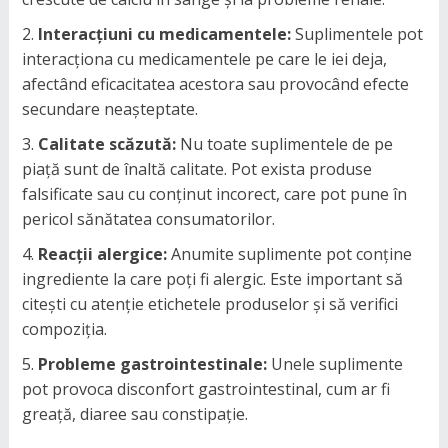
Interacțiuni cu medicamentele:
Suplimentele pot
interacționa cu medicamentele pe care le iei deja,
afectând eficacitatea acestora sau provocând efecte
secundare neașteptate.
Calitate scăzută:
Nu toate suplimentele de pe
piață sunt de înaltă calitate. Pot exista produse
falsificate sau cu conținut incorect, care pot pune în
pericol sănătatea consumatorilor.
Reacții alergice:
Anumite suplimente pot conține
ingrediente la care poți fi alergic. Este important să
citești cu atenție etichetele produselor și să verifici
compoziția.
Probleme gastrointestinale:
Unele suplimente
pot provoca disconfort gastrointestinal, cum ar fi
greață, diaree sau constipație.