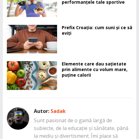
performanțele tale sportive
Prefix Croația: cum suni și ce să
eviți
Elemente care dau sațietate
prin alimente cu volum mare,
puține calorii
Autor:
Sadak
Sunt pasionat de o gamă largă de
subiecte, de la educație și sănătate, până
la mediu și divertisment. Îmi place să