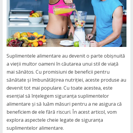
Suplimentele alimentare au devenit o parte obișnuită
a vieții multor oameni în căutarea unui stil de viață
mai sănătos. Cu promisiuni de beneficii pentru
sănătate și îmbunătățirea nutriției, aceste produse au
devenit tot mai populare. Cu toate acestea, este
esențial să înțelegem siguranța suplimentelor
alimentare și să luăm măsuri pentru a ne asigura că
beneficiem de ele fără riscuri. În acest articol, vom
explora aspectele cheie legate de siguranța
suplimentelor alimentare.