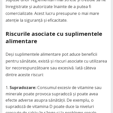
înregistrate și autorizate înainte de a putea fi
comercializate. Acest lucru presupune o mai mare
atenție la siguranță și eficacitate.
Riscurile asociate cu suplimentele
alimentare
Deși suplimentele alimentare pot aduce beneficii
pentru sănătate, există și riscuri asociate cu utilizarea
lor necorespunzătoare sau excesivă. Iată câteva
dintre aceste riscuri:
Supradozare:
Consumul excesiv de vitamine sau
minerale poate provoca supradoză și poate avea
efecte adverse asupra sănătății. De exemplu, o
supradoză de vitamina D poate duce la niveluri
crescute de calciu în sânge și la probleme renale.