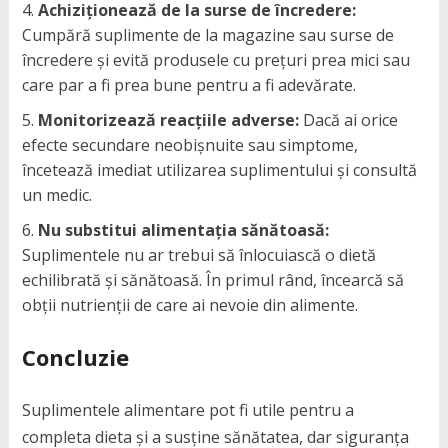
Achiziționează de la surse de încredere:
Cumpără suplimente de la magazine sau surse de
încredere și evită produsele cu prețuri prea mici sau
care par a fi prea bune pentru a fi adevărate.
Monitorizează reacțiile adverse:
Dacă ai orice
efecte secundare neobișnuite sau simptome,
încetează imediat utilizarea suplimentului și consultă
un medic.
Nu substitui alimentația sănătoasă:
Suplimentele nu ar trebui să înlocuiască o dietă
echilibrată și sănătoasă. În primul rând, încearcă să
obții nutrienții de care ai nevoie din alimente.
Concluzie
Suplimentele alimentare pot fi utile pentru a
completa dieta și a susține sănătatea, dar siguranța