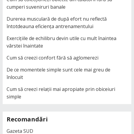
cumperi suveniruri banale
Durerea musculară de după efort nu reflectă
întotdeauna eficiența antrenamentului
Exercițiile de echilibru devin utile cu mult înaintea
vârstei înaintate
Cum să creezi confort fără să aglomerezi
De ce momentele simple sunt cele mai greu de
înlocuit
Cum să creezi relații mai apropiate prin obiceiuri
simple
Recomandări
Gazeta SUD