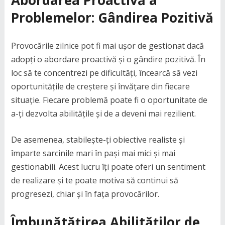
Abordarea Proactivă a
Problemelor: Gândirea Pozitivă
Provocările zilnice pot fi mai ușor de gestionat dacă
adopți o abordare proactivă și o gândire pozitivă. În
loc să te concentrezi pe dificultăți, încearcă să vezi
oportunitățile de creștere și învățare din fiecare
situație. Fiecare problemă poate fi o oportunitate de
a-ți dezvolta abilitățile și de a deveni mai rezilient.
De asemenea, stabilește-ți obiective realiste și
împarte sarcinile mari în pași mai mici și mai
gestionabili. Acest lucru îți poate oferi un sentiment
de realizare și te poate motiva să continui să
progresezi, chiar și în fața provocărilor.
Îmbunătățirea Abilităților de