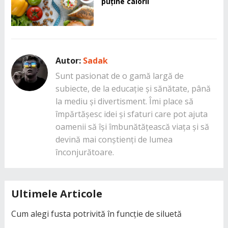
puține calorii
Autor:
Sadak
Sunt pasionat de o gamă largă de
subiecte, de la educație și sănătate, până
la mediu și divertisment. Îmi place să
împărtășesc idei și sfaturi care pot ajuta
oamenii să își îmbunătățească viața și să
devină mai conștienți de lumea
înconjurătoare.
Ultimele Articole
Cum alegi fusta potrivită în funcție de siluetă