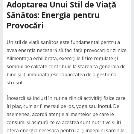
Adoptarea Unui Stil de Viață
Sănătos: Energia pentru
Provocări
Un stil de viață sănătos este fundamental pentru a
avea energia necesară să faci față provocărilor zilnice.
Alimentația echilibrată, exercițiile fizice regulate și
somnul de calitate contribuie la starea ta generală de
bine și îți îmbunătățesc capacitatea de a gestiona
stresul.
Încearcă să incluzi în rutina zilnică activități fizice care
îți plac, cum ar fi mersul pe jos, yoga sau înotul. De
asemenea, acordă atenție alimentelor pe care le
consumi și asigură-te că acestea sunt nutritive și îți
oferă energia necesară pentru a-ți îndeplini sarcinile