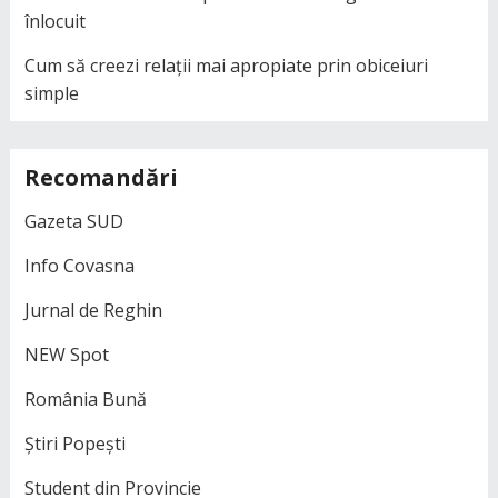
înlocuit
Cum să creezi relații mai apropiate prin obiceiuri
simple
Recomandări
Gazeta SUD
Info Covasna
Jurnal de Reghin
NEW Spot
România Bună
Știri Popești
Student din Provincie