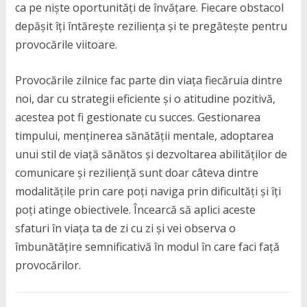
ca pe niște oportunități de învățare. Fiecare obstacol
depășit îți întărește reziliența și te pregătește pentru
provocările viitoare.
Provocările zilnice fac parte din viața fiecăruia dintre
noi, dar cu strategii eficiente și o atitudine pozitivă,
acestea pot fi gestionate cu succes. Gestionarea
timpului, menținerea sănătății mentale, adoptarea
unui stil de viață sănătos și dezvoltarea abilităților de
comunicare și reziliență sunt doar câteva dintre
modalitățile prin care poți naviga prin dificultăți și îți
poți atinge obiectivele. Încearcă să aplici aceste
sfaturi în viața ta de zi cu zi și vei observa o
îmbunătățire semnificativă în modul în care faci față
provocărilor.