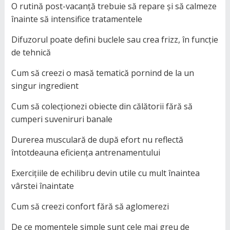
O rutină post-vacanță trebuie să repare și să calmeze
înainte să intensifice tratamentele
Difuzorul poate defini buclele sau crea frizz, în funcție
de tehnică
Cum să creezi o masă tematică pornind de la un
singur ingredient
Cum să colecționezi obiecte din călătorii fără să
cumperi suveniruri banale
Durerea musculară de după efort nu reflectă
întotdeauna eficiența antrenamentului
Exercițiile de echilibru devin utile cu mult înaintea
vârstei înaintate
Cum să creezi confort fără să aglomerezi
De ce momentele simple sunt cele mai greu de