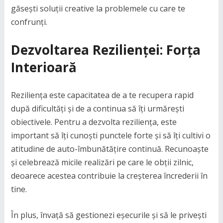
găsești soluții creative la problemele cu care te
confrunți.
Dezvoltarea Rezilienței: Forța
Interioară
Reziliența este capacitatea de a te recupera rapid
după dificultăți și de a continua să îți urmărești
obiectivele. Pentru a dezvolta reziliența, este
important să îți cunoști punctele forte și să îți cultivi o
atitudine de auto-îmbunătățire continuă. Recunoaște
și celebrează micile realizări pe care le obții zilnic,
deoarece acestea contribuie la creșterea încrederii în
tine.
În plus, învață să gestionezi eșecurile și să le privești