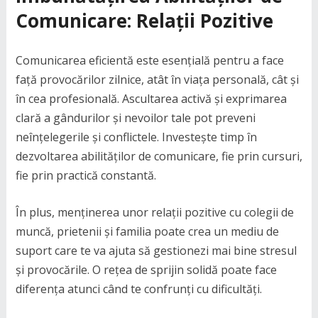
Comunicare: Relații Pozitive
Comunicarea eficientă este esențială pentru a face
față provocărilor zilnice, atât în viața personală, cât și
în cea profesională. Ascultarea activă și exprimarea
clară a gândurilor și nevoilor tale pot preveni
neînțelegerile și conflictele. Investește timp în
dezvoltarea abilităților de comunicare, fie prin cursuri,
fie prin practică constantă.
În plus, menținerea unor relații pozitive cu colegii de
muncă, prietenii și familia poate crea un mediu de
suport care te va ajuta să gestionezi mai bine stresul
și provocările. O rețea de sprijin solidă poate face
diferența atunci când te confrunți cu dificultăți.