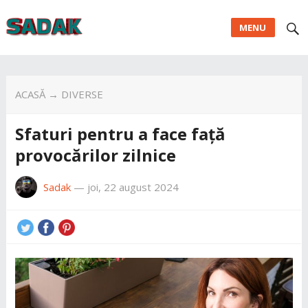
MENU
ACASĂ
→
DIVERSE
Sfaturi pentru a face față
provocărilor zilnice
Sadak
—
joi, 22 august 2024