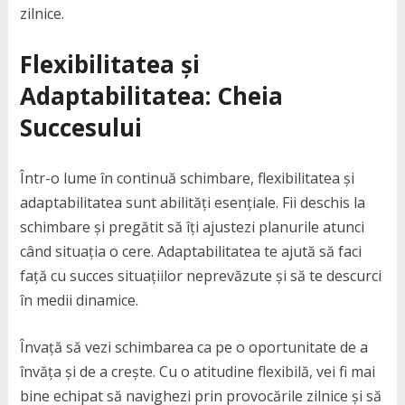
zilnice.
Flexibilitatea și
Adaptabilitatea: Cheia
Succesului
Într-o lume în continuă schimbare, flexibilitatea și
adaptabilitatea sunt abilități esențiale. Fii deschis la
schimbare și pregătit să îți ajustezi planurile atunci
când situația o cere. Adaptabilitatea te ajută să faci
față cu succes situațiilor neprevăzute și să te descurci
în medii dinamice.
Învață să vezi schimbarea ca pe o oportunitate de a
învăța și de a crește. Cu o atitudine flexibilă, vei fi mai
bine echipat să navighezi prin provocările zilnice și să