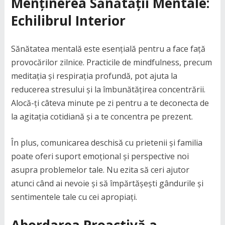
Menținerea Sănătății Mentale:
Echilibrul Interior
Sănătatea mentală este esențială pentru a face față
provocărilor zilnice. Practicile de mindfulness, precum
meditația și respirația profundă, pot ajuta la
reducerea stresului și la îmbunătățirea concentrării.
Alocă-ți câteva minute pe zi pentru a te deconecta de
la agitația cotidiană și a te concentra pe prezent.
În plus, comunicarea deschisă cu prietenii și familia
poate oferi suport emoțional și perspective noi
asupra problemelor tale. Nu ezita să ceri ajutor
atunci când ai nevoie și să împărtășești gândurile și
sentimentele tale cu cei apropiați.