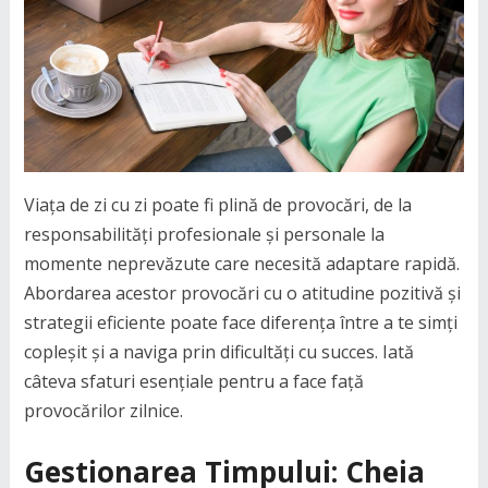
Viața de zi cu zi poate fi plină de provocări, de la
responsabilități profesionale și personale la
momente neprevăzute care necesită adaptare rapidă.
Abordarea acestor provocări cu o atitudine pozitivă și
strategii eficiente poate face diferența între a te simți
copleșit și a naviga prin dificultăți cu succes. Iată
câteva sfaturi esențiale pentru a face față
provocărilor zilnice.
Gestionarea Timpului: Cheia