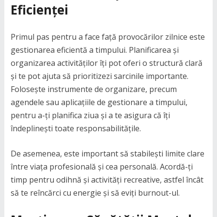
Eficienței
Primul pas pentru a face față provocărilor zilnice este
gestionarea eficientă a timpului. Planificarea și
organizarea activităților îți pot oferi o structură clară
și te pot ajuta să prioritizezi sarcinile importante.
Folosește instrumente de organizare, precum
agendele sau aplicațiile de gestionare a timpului,
pentru a-ți planifica ziua și a te asigura că îți
îndeplinești toate responsabilitățile.
De asemenea, este important să stabilești limite clare
între viața profesională și cea personală. Acordă-ți
timp pentru odihnă și activități recreative, astfel încât
să te reîncărci cu energie și să eviți burnout-ul.