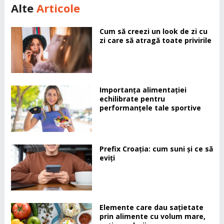
Alte
Articole
Cum să creezi un look de zi cu
zi care să atragă toate privirile
Importanța alimentației
echilibrate pentru
performanțele tale sportive
Prefix Croația: cum suni și ce să
eviți
Elemente care dau sațietate
prin alimente cu volum mare,