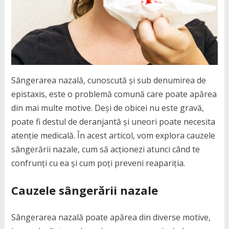
Sângerarea nazală, cunoscută și sub denumirea de
epistaxis, este o problemă comună care poate apărea
din mai multe motive. Deși de obicei nu este gravă,
poate fi destul de deranjantă și uneori poate necesita
atenție medicală. În acest articol, vom explora cauzele
sângerării nazale, cum să acționezi atunci când te
confrunți cu ea și cum poți preveni reapariția.
Cauzele sângerării nazale
Sângerarea nazală poate apărea din diverse motive,