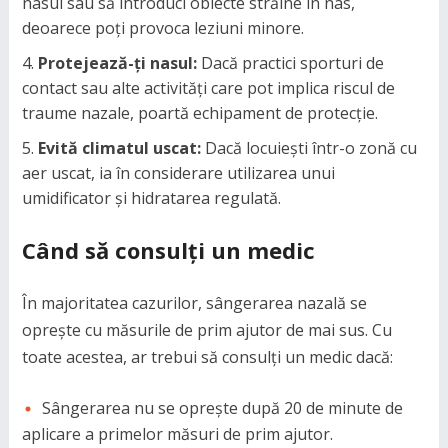
nasul sau să introduci obiecte străine în nas,
deoarece poți provoca leziuni minore.
Protejează-ți nasul:
Dacă practici sporturi de
contact sau alte activități care pot implica riscul de
traume nazale, poartă echipament de protecție.
Evită climatul uscat:
Dacă locuiești într-o zonă cu
aer uscat, ia în considerare utilizarea unui
umidificator și hidratarea regulată.
Când să consulți un medic
În majoritatea cazurilor, sângerarea nazală se
oprește cu măsurile de prim ajutor de mai sus. Cu
toate acestea, ar trebui să consulți un medic dacă:
Sângerarea nu se oprește după 20 de minute de
aplicare a primelor măsuri de prim ajutor.