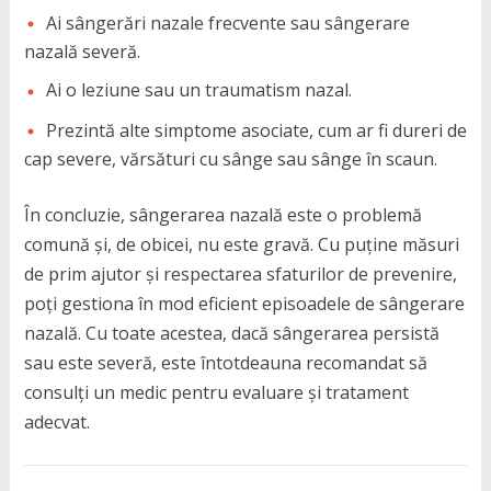
Ai sângerări nazale frecvente sau sângerare
nazală severă.
Ai o leziune sau un traumatism nazal.
Prezintă alte simptome asociate, cum ar fi dureri de
cap severe, vărsături cu sânge sau sânge în scaun.
În concluzie, sângerarea nazală este o problemă
comună și, de obicei, nu este gravă. Cu puține măsuri
de prim ajutor și respectarea sfaturilor de prevenire,
poți gestiona în mod eficient episoadele de sângerare
nazală. Cu toate acestea, dacă sângerarea persistă
sau este severă, este întotdeauna recomandat să
consulți un medic pentru evaluare și tratament
adecvat.