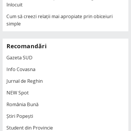
înlocuit
Cum să creezi relații mai apropiate prin obiceiuri
simple
Recomandări
Gazeta SUD
Info Covasna
Jurnal de Reghin
NEW Spot
România Bună
Știri Popești
Student din Provincie