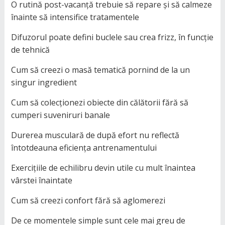
O rutină post-vacanță trebuie să repare și să calmeze
înainte să intensifice tratamentele
Difuzorul poate defini buclele sau crea frizz, în funcție
de tehnică
Cum să creezi o masă tematică pornind de la un
singur ingredient
Cum să colecționezi obiecte din călătorii fără să
cumperi suveniruri banale
Durerea musculară de după efort nu reflectă
întotdeauna eficiența antrenamentului
Exercițiile de echilibru devin utile cu mult înaintea
vârstei înaintate
Cum să creezi confort fără să aglomerezi
De ce momentele simple sunt cele mai greu de