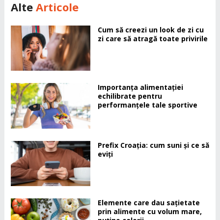
Alte
Articole
Cum să creezi un look de zi cu
zi care să atragă toate privirile
Importanța alimentației
echilibrate pentru
performanțele tale sportive
Prefix Croația: cum suni și ce să
eviți
Elemente care dau sațietate
prin alimente cu volum mare,