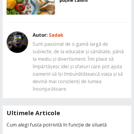
puține calorii
Autor:
Sadak
Sunt pasionat de o gamă largă de
subiecte, de la educație și sănătate, până
la mediu și divertisment. Îmi place să
împărtășesc idei și sfaturi care pot ajuta
oamenii să își îmbunătățească viața și să
devină mai conștienți de lumea
înconjurătoare.
Ultimele Articole
Cum alegi fusta potrivită în funcție de siluetă