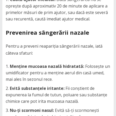
oprește după aproximativ 20 de minute de aplicare a
primelor măsuri de prim ajutor, sau dacă este severă
sau recurentă, caută imediat ajutor medical.
Prevenirea sângerării nazale
Pentru a preveni reapariția sângerării nazale, iată
câteva sfaturi:
Menține mucoasa nazală hidratată:
Folosește un
umidificator pentru a menține aerul din casă umed,
mai ales în sezonul rece.
Evită substanțele iritante:
Fii conștient de
expunerea la fumul de tutun, poluare sau substanțe
chimice care pot irita mucoasa nazală.
Nu-ți scormoni nasul:
Evită să-ți scormonești