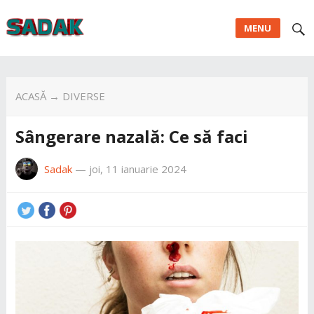
MENU
ACASĂ
→
DIVERSE
Sângerare nazală: Ce să faci
Sadak
—
joi, 11 ianuarie 2024