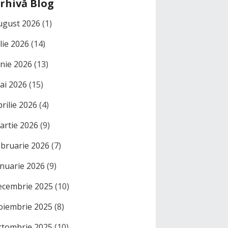
rhivă Blog
ugust 2026
(1)
ulie 2026
(14)
unie 2026
(13)
ai 2026
(15)
prilie 2026
(4)
artie 2026
(9)
ebruarie 2026
(7)
anuarie 2026
(9)
ecembrie 2025
(10)
oiembrie 2025
(8)
ctombrie 2025
(10)