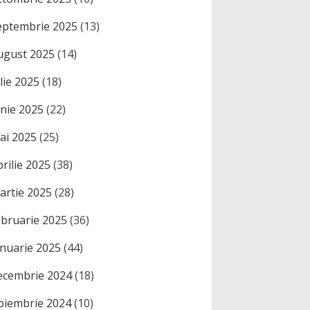
eptembrie 2025
(13)
ugust 2025
(14)
ulie 2025
(18)
unie 2025
(22)
ai 2025
(25)
prilie 2025
(38)
artie 2025
(28)
ebruarie 2025
(36)
anuarie 2025
(44)
ecembrie 2024
(18)
oiembrie 2024
(10)