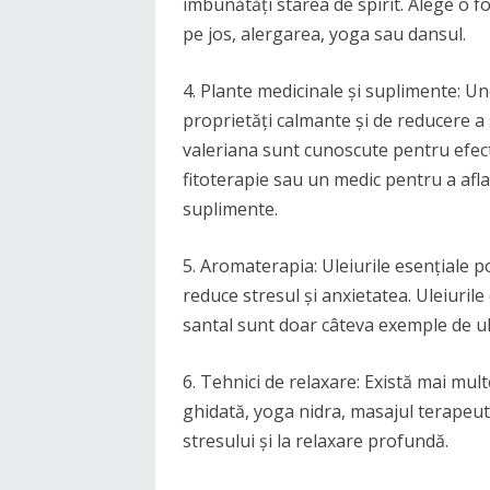
îmbunătăți starea de spirit. Alege o fo
pe jos, alergarea, yoga sau dansul.
4. Plante medicinale și suplimente: U
proprietăți calmante și de reducere a
valeriana sunt cunoscute pentru efecte
fitoterapie sau un medic pentru a afla
suplimente.
5. Aromaterapia: Uleiurile esențiale po
reduce stresul și anxietatea. Uleiuril
santal sunt doar câteva exemple de ul
6. Tehnici de relaxare: Există mai mult
ghidată, yoga nidra, masajul terapeut
stresului și la relaxare profundă.