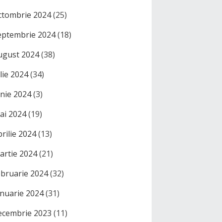
ctombrie 2024
(25)
eptembrie 2024
(18)
ugust 2024
(38)
ulie 2024
(34)
unie 2024
(3)
ai 2024
(19)
prilie 2024
(13)
artie 2024
(21)
ebruarie 2024
(32)
anuarie 2024
(31)
ecembrie 2023
(11)