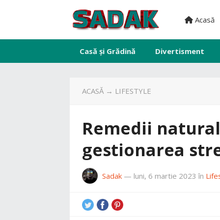
Acasă
Casă și Grădină
Divertisment
ACASĂ
→
LIFESTYLE
Remedii natura
gestionarea stre
Sadak
—
luni, 6 martie 2023
în
Life