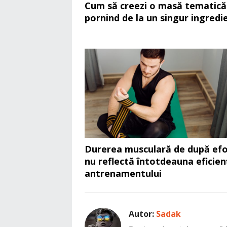
Cum să creezi o masă tematică
pornind de la un singur ingredi
Durerea musculară de după efo
nu reflectă întotdeauna eficien
antrenamentului
Autor:
Sadak