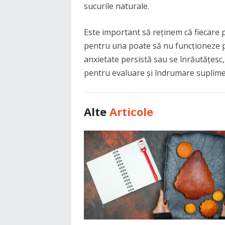
sucurile naturale.
Este important să reținem că fiecare 
pentru una poate să nu funcționeze p
anxietate persistă sau se înrăutățesc,
pentru evaluare și îndrumare suplime
Alte
Articole