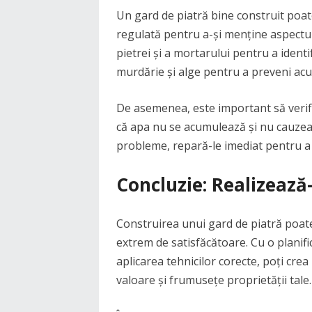
Un gard de piatră bine construit poate
regulată pentru a-și menține aspectul 
pietrei și a mortarului pentru a identi
murdărie și alge pentru a preveni acu
De asemenea, este important să verific
că apa nu se acumulează și nu cauzeaz
probleme, repară-le imediat pentru a
Concluzie: Realizează-
Construirea unui gard de piatră poate
extrem de satisfăcătoare. Cu o planifi
aplicarea tehnicilor corecte, poți cre
valoare și frumusețe proprietății tale.