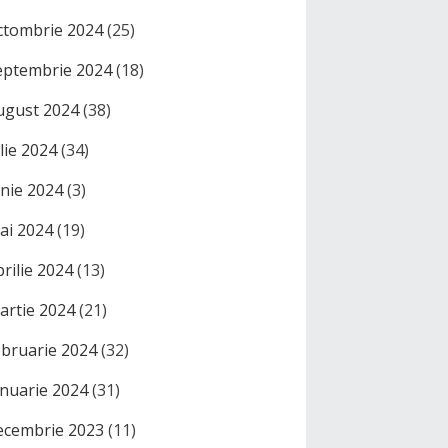
ctombrie 2024
(25)
eptembrie 2024
(18)
ugust 2024
(38)
ulie 2024
(34)
unie 2024
(3)
ai 2024
(19)
prilie 2024
(13)
artie 2024
(21)
ebruarie 2024
(32)
anuarie 2024
(31)
ecembrie 2023
(11)