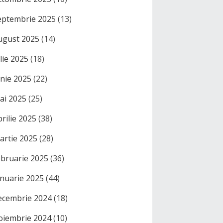
eptembrie 2025
(13)
ugust 2025
(14)
ulie 2025
(18)
unie 2025
(22)
ai 2025
(25)
prilie 2025
(38)
artie 2025
(28)
ebruarie 2025
(36)
anuarie 2025
(44)
ecembrie 2024
(18)
oiembrie 2024
(10)