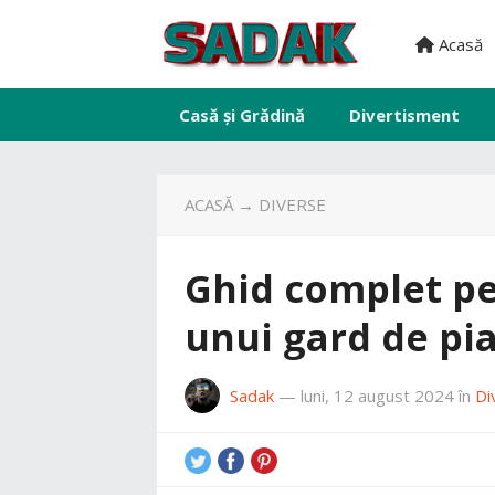
Acasă
Casă și Grădină
Divertisment
ACASĂ
→
DIVERSE
Ghid complet pe
unui gard de pi
Sadak
—
luni, 12 august 2024
în
Di