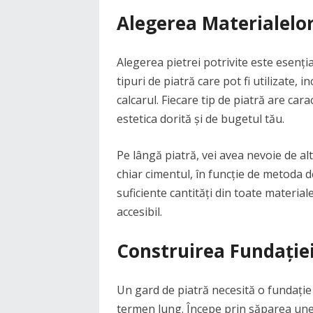
Alegerea Materialelor
Alegerea pietrei potrivite este esenția
tipuri de piatră care pot fi utilizate, i
calcarul. Fiecare tip de piatră are cara
estetica dorită și de bugetul tău.
Pe lângă piatră, vei avea nevoie de alt
chiar cimentul, în funcție de metoda d
suficiente cantități din toate materiale
accesibil.
Construirea Fundației:
Un gard de piatră necesită o fundație
termen lung. Începe prin săparea unei