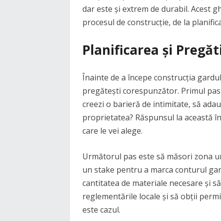
dar este și extrem de durabil. Acest 
procesul de construcție, de la planific
Planificarea și Pregăti
Înainte de a începe construcția gardului
pregătești corespunzător. Primul pas e
creezi o barieră de intimitate, să ada
proprietatea? Răspunsul la această în
care le vei alege.
Următorul pas este să măsori zona und
un stake pentru a marca conturul gard
cantitatea de materiale necesare și să 
reglementările locale și să obții per
este cazul.