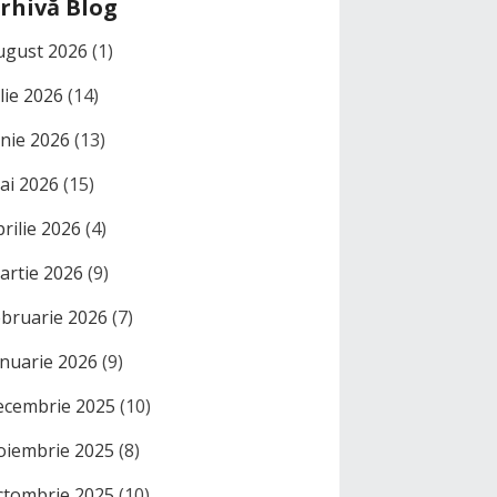
rhivă Blog
ugust 2026
(1)
ulie 2026
(14)
unie 2026
(13)
ai 2026
(15)
prilie 2026
(4)
artie 2026
(9)
ebruarie 2026
(7)
anuarie 2026
(9)
ecembrie 2025
(10)
oiembrie 2025
(8)
ctombrie 2025
(10)