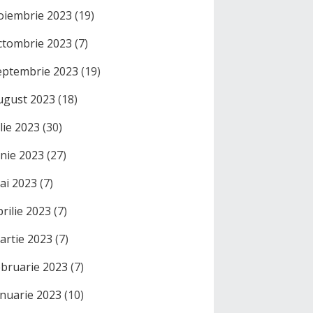
oiembrie 2023
(19)
ctombrie 2023
(7)
eptembrie 2023
(19)
ugust 2023
(18)
ulie 2023
(30)
unie 2023
(27)
ai 2023
(7)
prilie 2023
(7)
artie 2023
(7)
ebruarie 2023
(7)
anuarie 2023
(10)