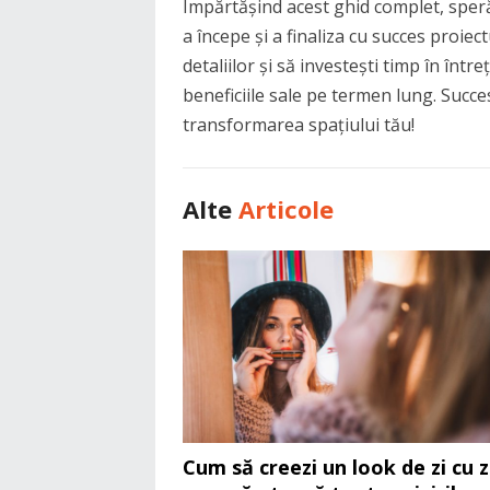
Împărtășind acest ghid complet, speră
a începe și a finaliza cu succes proiec
detaliilor și să investești timp în înt
beneficiile sale pe termen lung. Succes
transformarea spațiului tău!
Alte
Articole
Cum să creezi un look de zi cu z