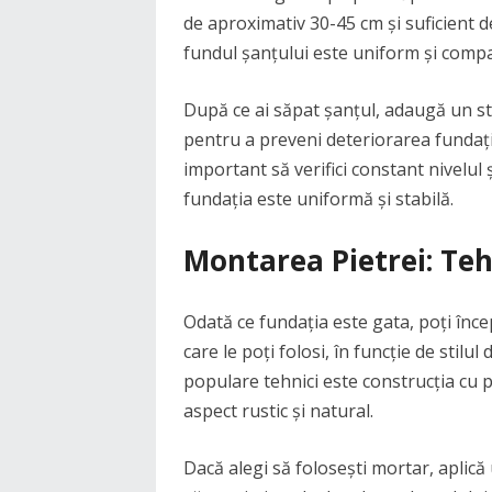
de aproximativ 30-45 cm și suficient d
fundul șanțului este uniform și compa
După ce ai săpat șanțul, adaugă un stra
pentru a preveni deteriorarea fundație
important să verifici constant nivelul 
fundația este uniformă și stabilă.
Montarea Pietrei: Tehn
Odată ce fundația este gata, poți înce
care le poți folosi, în funcție de stilul
populare tehnici este construcția cu p
aspect rustic și natural.
Dacă alegi să folosești mortar, aplică