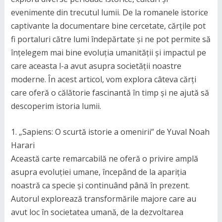
evenimente din trecutul lumii. De la romanele istorice
captivante la documentare bine cercetate, cărțile pot
fi portaluri către lumi îndepărtate și ne pot permite să
înțelegem mai bine evoluția umanității și impactul pe
care aceasta l-a avut asupra societății noastre
moderne. În acest articol, vom explora câteva cărți
care oferă o călătorie fascinantă în timp și ne ajută să
descoperim istoria lumii.
1. „Sapiens: O scurtă istorie a omenirii” de Yuval Noah
Harari
Această carte remarcabilă ne oferă o privire amplă
asupra evoluției umane, începând de la apariția
noastră ca specie și continuând până în prezent.
Autorul explorează transformările majore care au
avut loc în societatea umană, de la dezvoltarea