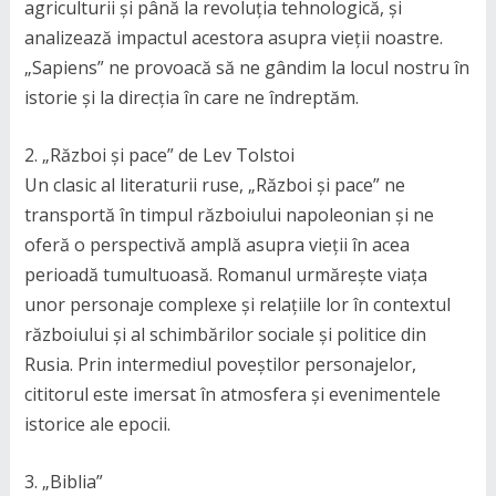
agriculturii și până la revoluția tehnologică, și
analizează impactul acestora asupra vieții noastre.
„Sapiens” ne provoacă să ne gândim la locul nostru în
istorie și la direcția în care ne îndreptăm.
2. „Război și pace” de Lev Tolstoi
Un clasic al literaturii ruse, „Război și pace” ne
transportă în timpul războiului napoleonian și ne
oferă o perspectivă amplă asupra vieții în acea
perioadă tumultuoasă. Romanul urmărește viața
unor personaje complexe și relațiile lor în contextul
războiului și al schimbărilor sociale și politice din
Rusia. Prin intermediul poveștilor personajelor,
cititorul este imersat în atmosfera și evenimentele
istorice ale epocii.
3. „Biblia”