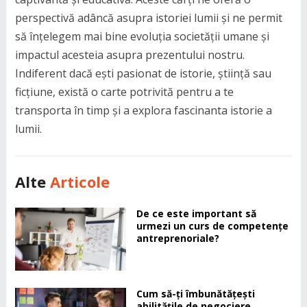
perspectivă adâncă asupra istoriei lumii și ne permit
să înțelegem mai bine evoluția societății umane și
impactul acesteia asupra prezentului nostru.
Indiferent dacă ești pasionat de istorie, știință sau
ficțiune, există o carte potrivită pentru a te
transporta în timp și a explora fascinanta istorie a
lumii.
Alte
Articole
De ce este important să
urmezi un curs de competențe
antreprenoriale?
Cum să-ți îmbunătățești
abilitățile de negociere