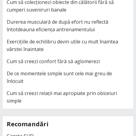
Cum să colecționezi obiecte din călătorii fără să
cumperi suveniruri banale
Durerea musculară de după efort nu reflectă
întotdeauna eficiența antrenamentului
Exercițiile de echilibru devin utile cu mult înaintea
vârstei înaintate
Cum să creezi confort fără să aglomerezi
De ce momentele simple sunt cele mai greu de
înlocuit
Cum să creezi relații mai apropiate prin obiceiuri
simple
Recomandări