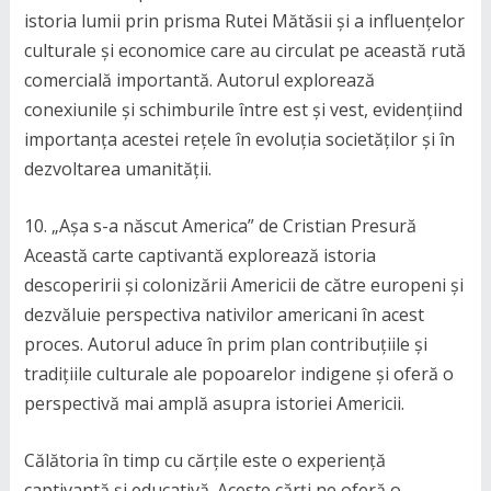
istoria lumii prin prisma Rutei Mătăsii și a influențelor
culturale și economice care au circulat pe această rută
comercială importantă. Autorul explorează
conexiunile și schimburile între est și vest, evidențiind
importanța acestei rețele în evoluția societăților și în
dezvoltarea umanității.
10. „Așa s-a născut America” de Cristian Presură
Această carte captivantă explorează istoria
descoperirii și colonizării Americii de către europeni și
dezvăluie perspectiva nativilor americani în acest
proces. Autorul aduce în prim plan contribuțiile și
tradițiile culturale ale popoarelor indigene și oferă o
perspectivă mai amplă asupra istoriei Americii.
Călătoria în timp cu cărțile este o experiență
captivantă și educativă. Aceste cărți ne oferă o