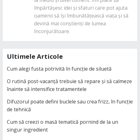
împărtășesc idei și sfaturi care pot ajuta
oamenii să își îmbunătățească viața și să
devină mai conștienți de lumea
înconjurătoare.
Ultimele Articole
Cum alegi fusta potrivită în funcție de siluetă
O rutină post-vacanță trebuie să repare și să calmeze
înainte să intensifice tratamentele
Difuzorul poate defini buclele sau crea frizz, în funcție
de tehnică
Cum să creezi o masă tematică pornind de la un
singur ingredient