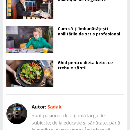
Cum să-ți îmbunătățești
abilitățile de scris profesional
Ghid pentru dieta keto: ce
trebuie să știi
Autor:
Sadak
Sunt pasionat de o gamă largă de
subiecte, de la educație și sănătate, până
la mediu și divertisment. Îmi place să