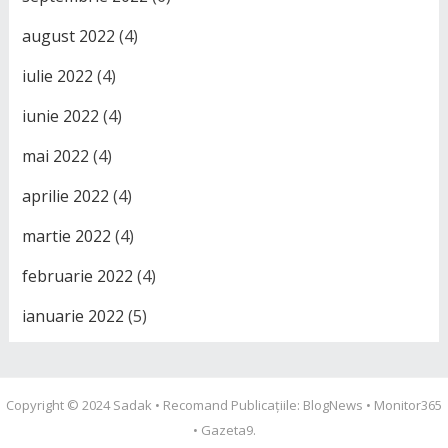
august 2022
(4)
iulie 2022
(4)
iunie 2022
(4)
mai 2022
(4)
aprilie 2022
(4)
martie 2022
(4)
februarie 2022
(4)
ianuarie 2022
(5)
Copyright © 2024
Sadak
• Recomand Publicațiile:
BlogNews
•
Monitor365
•
Gazeta9
.