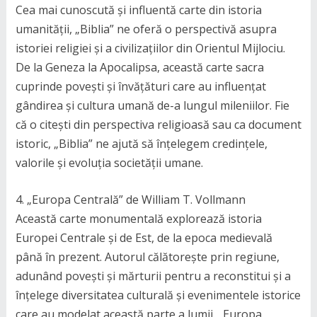
Cea mai cunoscută și influentă carte din istoria
umanității, „Biblia” ne oferă o perspectivă asupra
istoriei religiei și a civilizațiilor din Orientul Mijlociu.
De la Geneza la Apocalipsa, această carte sacra
cuprinde povești și învățături care au influențat
gândirea și cultura umană de-a lungul mileniilor. Fie
că o citești din perspectiva religioasă sau ca document
istoric, „Biblia” ne ajută să înțelegem credințele,
valorile și evoluția societății umane.
4. „Europa Centrală” de William T. Vollmann
Această carte monumentală explorează istoria
Europei Centrale și de Est, de la epoca medievală
până în prezent. Autorul călătorește prin regiune,
adunând povești și mărturii pentru a reconstitui și a
înțelege diversitatea culturală și evenimentele istorice
care au modelat această parte a lumii. „Europa