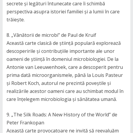
secrete și legături întunecate care îi schimbă
perspectiva asupra istoriei familiei și a lumii în care
trăiește.
8. „Vânătorii de microbi” de Paul de Kruif
Această carte clasică de știință populară explorează
descoperirile și contribuțiile importante ale unor
oameni de știință în domeniul microbiologiei. De la
Antonie van Leeuwenhoek, care a descoperit pentru
prima dată microorganismele, până la Louis Pasteur
și Robert Koch, autorul ne prezintă poveștile și
realizările acestor oameni care au schimbat modul în
care înțelegem microbiologia și sănătatea umană.
9. „The Silk Roads: A New History of the World” de
Peter Frankopan
Această carte provocatoare ne invită să reevaluăm