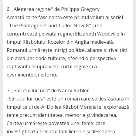
6. „Alegerea reginei” de Philippa Gregory
Această carte fascinantă este primul volum al seriei
„The Plantagenet and Tudor Novels” și se
concentrează pe viața reginei Elizabeth Woodville în
timpul Războiului Rozelor din Anglia medievală.
Romanul urmărește intrigi politice, alianțe și rivalități
din acea perioadă tulbure, oferind o perspectivă
captivantă asupra vieții curții regale și a
evenimentelor istorice.
7. „Sărutul lui Iuda” de Nancy Richler
„Sărutul lui Iuda” este un roman care se desfășoară în
timpul celui de-Al Doilea Război Mondial și explorează
teme precum identitatea, memoria și vindecarea.
Cartea urmărește povestea unei femei care
investighează trecutul familiei sale și descoperă