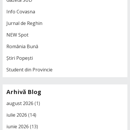
Gazeta SUD
Info Covasna
Jurnal de Reghin
NEW Spot
România Bună
Știri Popești
Student din Provincie
Arhivă Blog
august 2026
(1)
iulie 2026
(14)
iunie 2026
(13)