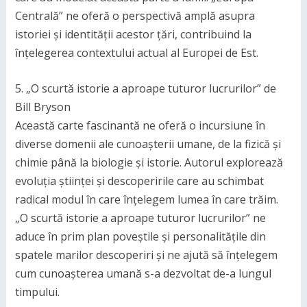
Centrală” ne oferă o perspectivă amplă asupra
istoriei și identității acestor țări, contribuind la
înțelegerea contextului actual al Europei de Est.
5. „O scurtă istorie a aproape tuturor lucrurilor” de
Bill Bryson
Această carte fascinantă ne oferă o incursiune în
diverse domenii ale cunoașterii umane, de la fizică și
chimie până la biologie și istorie. Autorul explorează
evoluția științei și descoperirile care au schimbat
radical modul în care înțelegem lumea în care trăim.
„O scurtă istorie a aproape tuturor lucrurilor” ne
aduce în prim plan poveștile și personalitățile din
spatele marilor descoperiri și ne ajută să înțelegem
cum cunoașterea umană s-a dezvoltat de-a lungul
timpului.