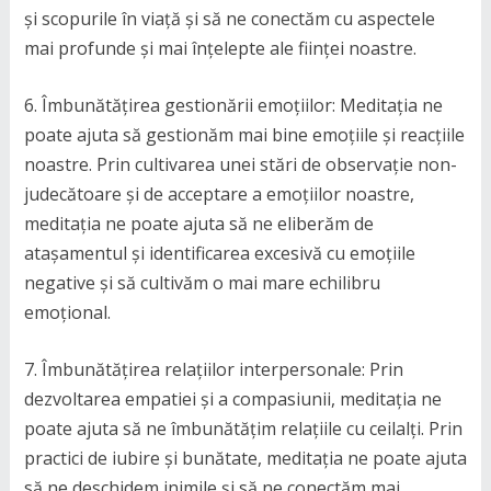
și scopurile în viață și să ne conectăm cu aspectele
mai profunde și mai înțelepte ale ființei noastre.
6. Îmbunătățirea gestionării emoțiilor: Meditația ne
poate ajuta să gestionăm mai bine emoțiile și reacțiile
noastre. Prin cultivarea unei stări de observație non-
judecătoare și de acceptare a emoțiilor noastre,
meditația ne poate ajuta să ne eliberăm de
atașamentul și identificarea excesivă cu emoțiile
negative și să cultivăm o mai mare echilibru
emoțional.
7. Îmbunătățirea relațiilor interpersonale: Prin
dezvoltarea empatiei și a compasiunii, meditația ne
poate ajuta să ne îmbunătățim relațiile cu ceilalți. Prin
practici de iubire și bunătate, meditația ne poate ajuta
să ne deschidem inimile și să ne conectăm mai