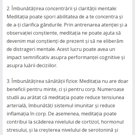
2. Îmbunătățirea concentrării și clarității mentale:
Meditația poate spori abilitatea de a te concentra și
de a-ți clarifica gândurile. Prin antrenarea atenției și a
observației conștiente, meditația ne poate ajuta să
devenim mai conștienți de prezent și să ne eliberăm
de distrageri mentale. Acest lucru poate avea un
impact semnificativ asupra performanței cognitive și
asupra luării deciziilor.
3. Îmbunătățirea sănătății fizice: Meditația nu are doar
beneficii pentru minte, ci și pentru corp. Numeroase
studii au arătat că meditația poate reduce tensiunea
arterială, îmbunătăți sistemul imunitar și reduce
inflamația în corp. De asemenea, meditația poate
contribui la scăderea nivelului de cortizol, hormonul
stresului, și la creșterea nivelului de serotonină și