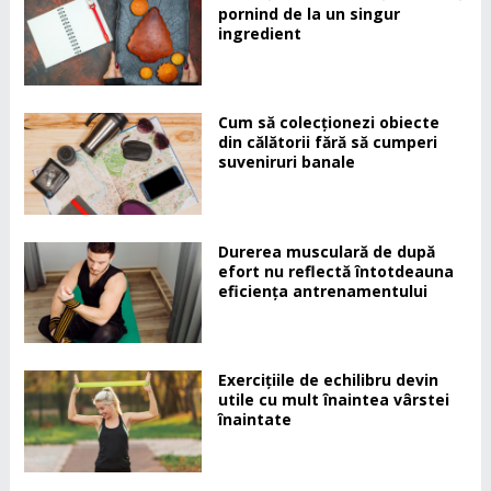
pornind de la un singur
ingredient
Cum să colecționezi obiecte
din călătorii fără să cumperi
suveniruri banale
Durerea musculară de după
efort nu reflectă întotdeauna
eficiența antrenamentului
Exercițiile de echilibru devin
utile cu mult înaintea vârstei
înaintate