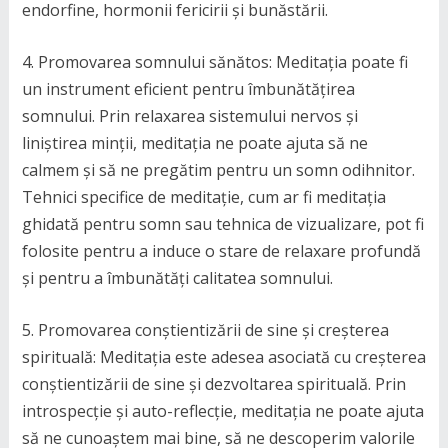
endorfine, hormonii fericirii și bunăstării.
4. Promovarea somnului sănătos: Meditația poate fi
un instrument eficient pentru îmbunătățirea
somnului. Prin relaxarea sistemului nervos și
liniștirea minții, meditația ne poate ajuta să ne
calmem și să ne pregătim pentru un somn odihnitor.
Tehnici specifice de meditație, cum ar fi meditația
ghidată pentru somn sau tehnica de vizualizare, pot fi
folosite pentru a induce o stare de relaxare profundă
și pentru a îmbunătăți calitatea somnului.
5. Promovarea conștientizării de sine și creșterea
spirituală: Meditația este adesea asociată cu creșterea
conștientizării de sine și dezvoltarea spirituală. Prin
introspecție și auto-reflecție, meditația ne poate ajuta
să ne cunoaștem mai bine, să ne descoperim valorile