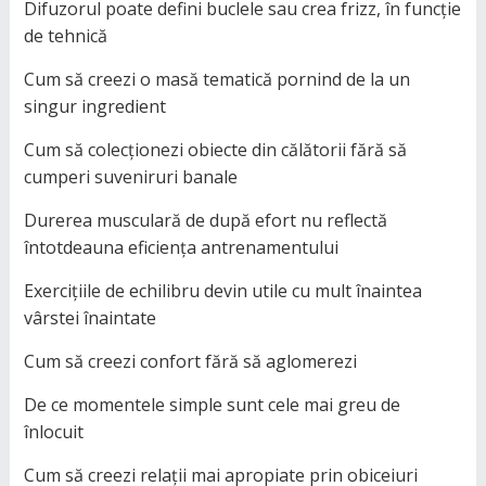
Difuzorul poate defini buclele sau crea frizz, în funcție
de tehnică
Cum să creezi o masă tematică pornind de la un
singur ingredient
Cum să colecționezi obiecte din călătorii fără să
cumperi suveniruri banale
Durerea musculară de după efort nu reflectă
întotdeauna eficiența antrenamentului
Exercițiile de echilibru devin utile cu mult înaintea
vârstei înaintate
Cum să creezi confort fără să aglomerezi
De ce momentele simple sunt cele mai greu de
înlocuit
Cum să creezi relații mai apropiate prin obiceiuri