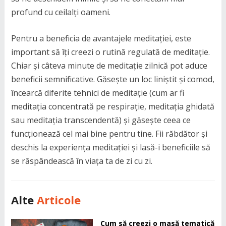
profund cu ceilalți oameni.
Pentru a beneficia de avantajele meditației, este
important să îți creezi o rutină regulată de meditație.
Chiar și câteva minute de meditație zilnică pot aduce
beneficii semnificative. Găsește un loc liniștit și comod,
încearcă diferite tehnici de meditație (cum ar fi
meditația concentrată pe respirație, meditația ghidată
sau meditația transcendentă) și găsește ceea ce
funcționează cel mai bine pentru tine. Fii răbdător și
deschis la experiența meditației și lasă-i beneficiile să
se răspândească în viața ta de zi cu zi.
Alte
Articole
Cum să creezi o masă tematică