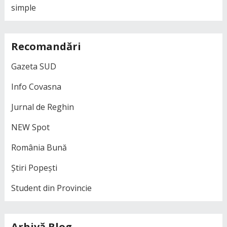
simple
Recomandări
Gazeta SUD
Info Covasna
Jurnal de Reghin
NEW Spot
România Bună
Știri Popești
Student din Provincie
Arhivă Blog