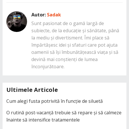
Autor:
Sadak
Sunt pasionat de o gamă largă de
subiecte, de la educație și sănătate, până
la mediu și divertisment. Îmi place să
împărtășesc idei și sfaturi care pot ajuta
oamenii să își îmbunătățească viața și să
devină mai conștienți de lumea
înconjurătoare.
Ultimele Articole
Cum alegi fusta potrivită în funcție de siluetă
O rutină post-vacanță trebuie să repare și să calmeze
înainte să intensifice tratamentele