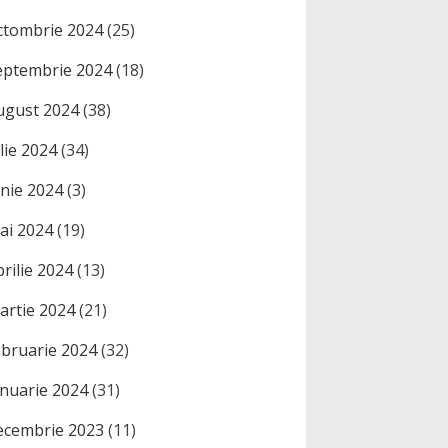
ctombrie 2024
(25)
eptembrie 2024
(18)
ugust 2024
(38)
ulie 2024
(34)
unie 2024
(3)
ai 2024
(19)
prilie 2024
(13)
artie 2024
(21)
ebruarie 2024
(32)
anuarie 2024
(31)
ecembrie 2023
(11)