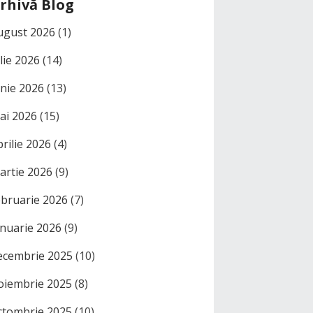
rhivă Blog
ugust 2026
(1)
ulie 2026
(14)
unie 2026
(13)
ai 2026
(15)
prilie 2026
(4)
artie 2026
(9)
ebruarie 2026
(7)
anuarie 2026
(9)
ecembrie 2025
(10)
oiembrie 2025
(8)
ctombrie 2025
(10)