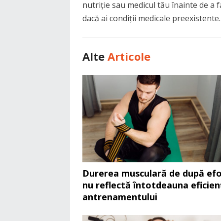
nutriție sau medicul tău înainte de a f
dacă ai condiții medicale preexistente.
Alte
Articole
Durerea musculară de după efo
nu reflectă întotdeauna eficien
antrenamentului