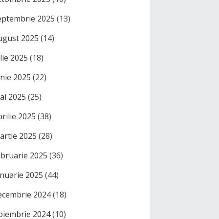
eptembrie 2025
(13)
ugust 2025
(14)
ulie 2025
(18)
unie 2025
(22)
ai 2025
(25)
prilie 2025
(38)
artie 2025
(28)
ebruarie 2025
(36)
anuarie 2025
(44)
ecembrie 2024
(18)
oiembrie 2024
(10)