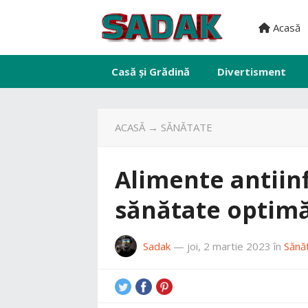
Acasă
Casă și Grădină
Divertisment
ACASĂ
→
SĂNĂTATE
Alimente antiin
sănătate optim
Sadak
—
joi, 2 martie 2023
în
Sănă