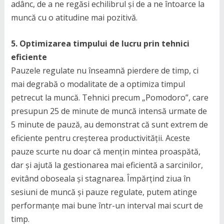
adânc, de a ne regăsi echilibrul și de a ne întoarce la
muncă cu o atitudine mai pozitivă.
5. Optimizarea timpului de lucru prin tehnici
eficiente
Pauzele regulate nu înseamnă pierdere de timp, ci
mai degrabă o modalitate de a optimiza timpul
petrecut la muncă. Tehnici precum „Pomodoro”, care
presupun 25 de minute de muncă intensă urmate de
5 minute de pauză, au demonstrat că sunt extrem de
eficiente pentru creșterea productivității. Aceste
pauze scurte nu doar că mențin mintea proaspătă,
dar și ajută la gestionarea mai eficientă a sarcinilor,
evitând oboseala și stagnarea. Împărțind ziua în
sesiuni de muncă și pauze regulate, putem atinge
performanțe mai bune într-un interval mai scurt de
timp.