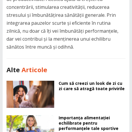
concentrării, stimularea creativității, reducerea
stresului și îmbunătățirea sănătății generale. Prin
integrarea pauzelor scurte și eficiente în rutina
zilnică, nu doar că îți vei îmbunătăți performanțele,
dar vei contribui și la menținerea unui echilibru
sănătos între muncă și odihnă.
Alte
Articole
Cum să creezi un look de zi cu
zi care să atragă toate privirile
Importanța alimentației
echilibrate pentru
performanțele tale sportive