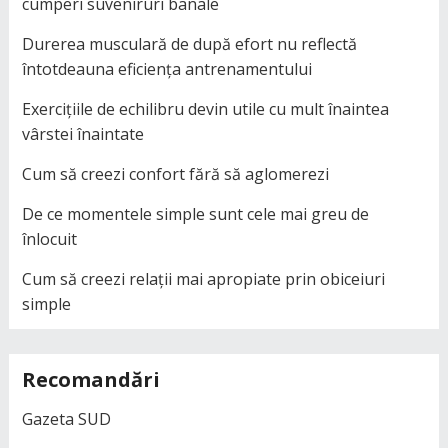
cumperi suveniruri banale
Durerea musculară de după efort nu reflectă
întotdeauna eficiența antrenamentului
Exercițiile de echilibru devin utile cu mult înaintea
vârstei înaintate
Cum să creezi confort fără să aglomerezi
De ce momentele simple sunt cele mai greu de
înlocuit
Cum să creezi relații mai apropiate prin obiceiuri
simple
Recomandări
Gazeta SUD