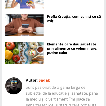
Prefix Croația: cum suni și ce să
eviți
Elemente care dau sațietate
prin alimente cu volum mare,
puține calorii
Autor:
Sadak
Sunt pasionat de o gamă largă de
subiecte, de la educație și sănătate, până
la mediu și divertisment. Îmi place să
împărtășesc idei și sfaturi care pot ajuta