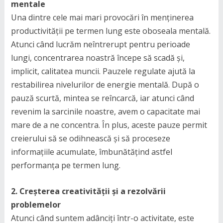
mentale
Una dintre cele mai mari provocări în menținerea
productivității pe termen lung este oboseala mentală.
Atunci când lucrăm neîntrerupt pentru perioade
lungi, concentrarea noastră începe să scadă și,
implicit, calitatea muncii. Pauzele regulate ajută la
restabilirea nivelurilor de energie mentală. După o
pauză scurtă, mintea se reîncarcă, iar atunci când
revenim la sarcinile noastre, avem o capacitate mai
mare de a ne concentra. În plus, aceste pauze permit
creierului să se odihnească și să proceseze
informațiile acumulate, îmbunătățind astfel
performanța pe termen lung.
2. Creșterea creativității și a rezolvării
problemelor
Atunci când suntem adânciți într-o activitate, este