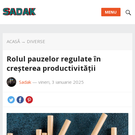
MENU
ACASĂ
→
DIVERSE
Rolul pauzelor regulate în
creșterea productivității
Sadak
—
vineri, 3 ianuarie 2025