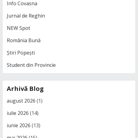
Info Covasna
Jurnal de Reghin
NEW Spot
România Bună
Știri Popești
Student din Provincie
Arhivă Blog
august 2026
(1)
iulie 2026
(14)
iunie 2026
(13)
mai 2026
(15)