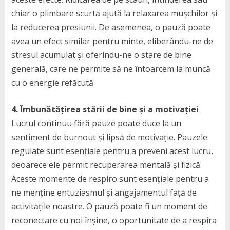
chiar o plimbare scurtă ajută la relaxarea mușchilor și
la reducerea presiunii. De asemenea, o pauză poate
avea un efect similar pentru minte, eliberându-ne de
stresul acumulat și oferindu-ne o stare de bine
generală, care ne permite să ne întoarcem la muncă
cu o energie refăcută.
4. Îmbunătățirea stării de bine și a motivației
Lucrul continuu fără pauze poate duce la un
sentiment de burnout și lipsă de motivație. Pauzele
regulate sunt esențiale pentru a preveni acest lucru,
deoarece ele permit recuperarea mentală și fizică.
Aceste momente de respiro sunt esențiale pentru a
ne menține entuziasmul și angajamentul față de
activitățile noastre. O pauză poate fi un moment de
reconectare cu noi înșine, o oportunitate de a respira