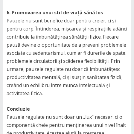
6. Promovarea unui stil de viață sănătos
Pauzele nu sunt benefice doar pentru creier, ci și
pentru corp. Întinderea, mișcarea și respirațiile adânci
contribuie la îmbunătățirea sănătății fizice. Fiecare
pauză devine o oportunitate de a preveni problemele
asociate cu sedentarismul, cum ar fi durerile de spate,
problemele circulatorii și scăderea flexibilității. Prin
urmare, pauzele regulate nu doar că îmbunătățesc
productivitatea mentală, ci și susțin sănătatea fizică,
creând un echilibru între munca intelectuală și
activitatea fizică.
Concluzie
Pauzele regulate nu sunt doar un „lux” necesar, ci o
componentă cheie pentru menținerea unui nivel înalt
de productivitate. Acestea ajută la creșterea