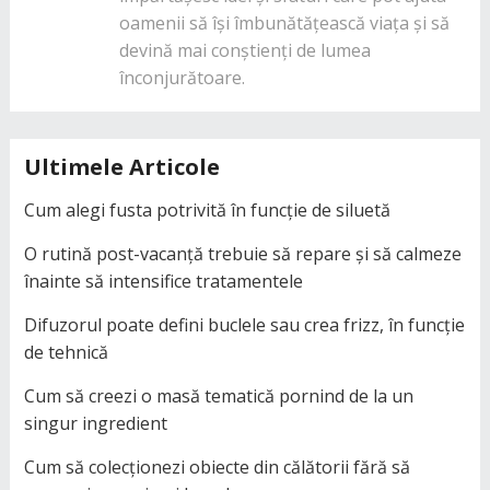
oamenii să își îmbunătățească viața și să
devină mai conștienți de lumea
înconjurătoare.
Ultimele Articole
Cum alegi fusta potrivită în funcție de siluetă
O rutină post-vacanță trebuie să repare și să calmeze
înainte să intensifice tratamentele
Difuzorul poate defini buclele sau crea frizz, în funcție
de tehnică
Cum să creezi o masă tematică pornind de la un
singur ingredient
Cum să colecționezi obiecte din călătorii fără să