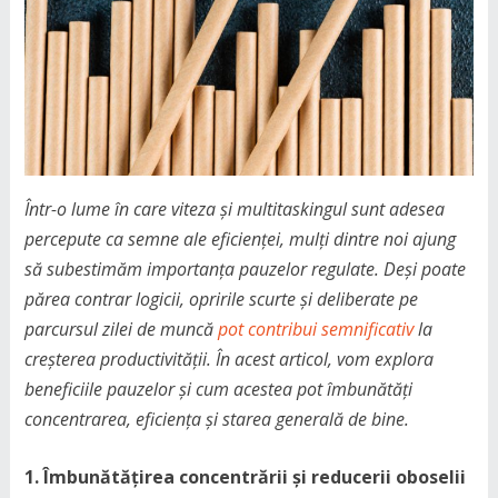
Într-o lume în care viteza și multitaskingul sunt adesea
percepute ca semne ale eficienței, mulți dintre noi ajung
să subestimăm importanța pauzelor regulate. Deși poate
părea contrar logicii, opririle scurte și deliberate pe
parcursul zilei de muncă
pot contribui semnificativ
la
creșterea productivității. În acest articol, vom explora
beneficiile pauzelor și cum acestea pot îmbunătăți
concentrarea, eficiența și starea generală de bine.
1. Îmbunătățirea concentrării și reducerii oboselii