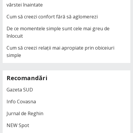
vârstei înaintate
Cum să creezi confort fără să aglomerezi
De ce momentele simple sunt cele mai greu de
înlocuit
Cum să creezi relații mai apropiate prin obiceiuri
simple
Recomandări
Gazeta SUD
Info Covasna
Jurnal de Reghin
NEW Spot