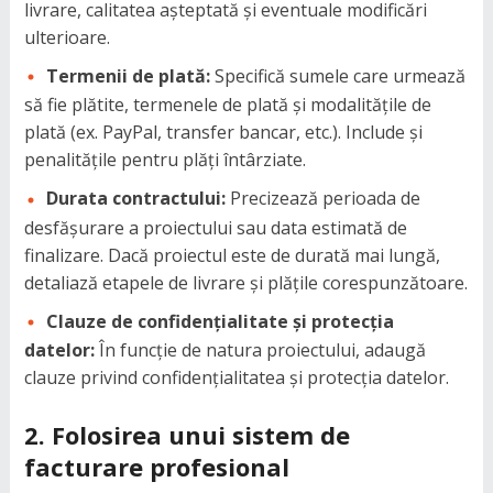
livrare, calitatea așteptată și eventuale modificări
ulterioare.
Termenii de plată:
Specifică sumele care urmează
să fie plătite, termenele de plată și modalitățile de
plată (ex. PayPal, transfer bancar, etc.). Include și
penalitățile pentru plăți întârziate.
Durata contractului:
Precizează perioada de
desfășurare a proiectului sau data estimată de
finalizare. Dacă proiectul este de durată mai lungă,
detaliază etapele de livrare și plățile corespunzătoare.
Clauze de confidențialitate și protecția
datelor:
În funcție de natura proiectului, adaugă
clauze privind confidențialitatea și protecția datelor.
2.
Folosirea unui sistem de
facturare profesional