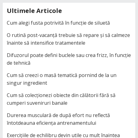
Ultimele Articole
Cum alegi fusta potrivită în funcție de siluetă
O rutină post-vacanță trebuie să repare și să calmeze
înainte să intensifice tratamentele
Difuzorul poate defini buclele sau crea frizz, în funcție
de tehnică
Cum să creezi o masă tematică pornind de la un
singur ingredient
Cum să colecționezi obiecte din călătorii fără să
cumperi suveniruri banale
Durerea musculară de după efort nu reflectă
întotdeauna eficiența antrenamentului
Exercițiile de echilibru devin utile cu mult înaintea