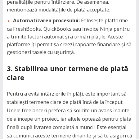
penalitățile pentru întârziere. De asemenea,
menționează modalitățile de plată acceptate.
Automatizarea procesului:
Folosește platforme
ca FreshBooks, QuickBooks sau Invoice Ninja pentru
a trimite facturi automat și a urmări plățile. Aceste
platforme îți permit să creezi rapoarte financiare și să
gestionezi taxele cu ușurință.
3.
Stabilirea unor termene de plată
clare
Pentru a evita întârzierile în plăți, este important să
stabilești termene clare de plată încă de la început.
Unele freelanceri preferă să solicite un avans înainte
de a începe un proiect, iar altele optează pentru plata
finală după livrarea completă a muncii. Este esențial
să comunici aceste termene dinainte și să te asiguri că