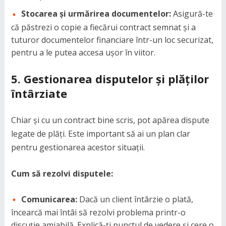
Stocarea și urmărirea documentelor:
Asigură-te
că păstrezi o copie a fiecărui contract semnat și a
tuturor documentelor financiare într-un loc securizat,
pentru a le putea accesa ușor în viitor.
5.
Gestionarea disputelor și plăților
întârziate
Chiar și cu un contract bine scris, pot apărea dispute
legate de plăți. Este important să ai un plan clar
pentru gestionarea acestor situații.
Cum să rezolvi disputele:
Comunicarea:
Dacă un client întârzie o plată,
încearcă mai întâi să rezolvi problema printr-o
discuție amiabilă. Explică-ți punctul de vedere și cere o