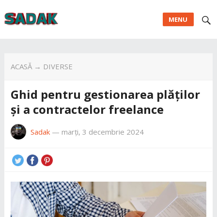
MENU
ACASĂ
→
DIVERSE
Ghid pentru gestionarea plăților
și a contractelor freelance
Sadak
—
marți, 3 decembrie 2024