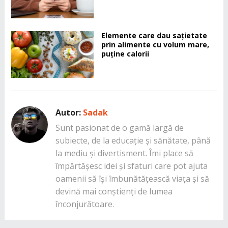
Elemente care dau sațietate
prin alimente cu volum mare,
puține calorii
Autor:
Sadak
Sunt pasionat de o gamă largă de
subiecte, de la educație și sănătate, până
la mediu și divertisment. Îmi place să
împărtășesc idei și sfaturi care pot ajuta
oamenii să își îmbunătățească viața și să
devină mai conștienți de lumea
înconjurătoare.