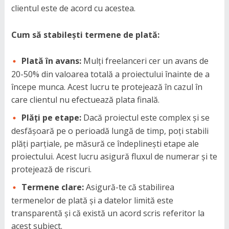
clientul este de acord cu acestea.
Cum să stabilești termene de plată:
Plată în avans:
Mulți freelanceri cer un avans de
20-50% din valoarea totală a proiectului înainte de a
începe munca. Acest lucru te protejează în cazul în
care clientul nu efectuează plata finală.
Plăți pe etape:
Dacă proiectul este complex și se
desfășoară pe o perioadă lungă de timp, poți stabili
plăți parțiale, pe măsură ce îndeplinești etape ale
proiectului. Acest lucru asigură fluxul de numerar și te
protejează de riscuri.
Termene clare:
Asigură-te că stabilirea
termenelor de plată și a datelor limită este
transparentă și că există un acord scris referitor la
acest subiect.