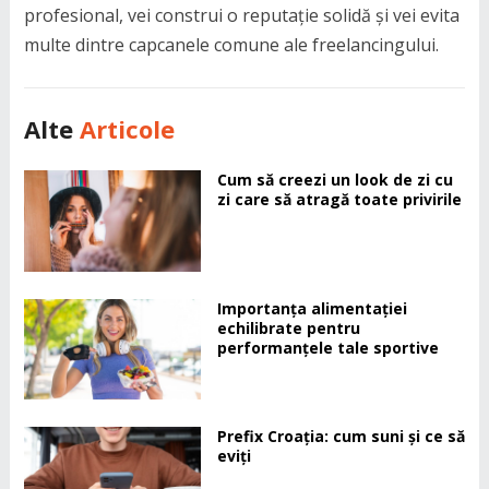
profesional, vei construi o reputație solidă și vei evita
multe dintre capcanele comune ale freelancingului.
Alte
Articole
Cum să creezi un look de zi cu
zi care să atragă toate privirile
Importanța alimentației
echilibrate pentru
performanțele tale sportive
Prefix Croația: cum suni și ce să
eviți