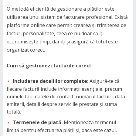
O metodă eficientă de gestionare a plăților este
utilizarea unui sistem de facturare profesional. Există
platforme online care permit crearea și trimiterea de
facturi personalizate, ceea ce nu doar că îți
economisește timp, dar îți și asigură că totul este
organizat corect.
Cum să gestionezi facturile corect:
Includerea detaliilor complete:
Asigură-te că
fiecare factură include informații esențiale, precum
numele tău, datele de contact, numărul facturii, data
emiterii, detalii despre serviciile prestate și suma
totală.
Termenele de plată:
Menționează termenul
limită pentru efectuarea plății și, dacă este cazul,