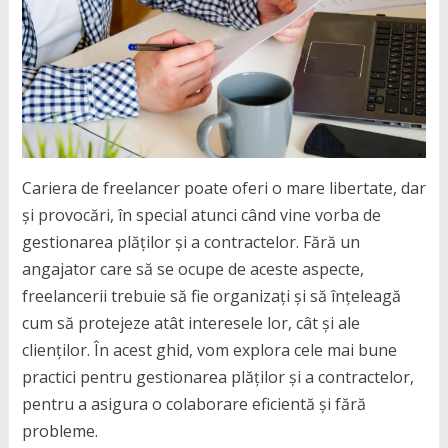
Cariera de freelancer poate oferi o mare libertate, dar
și provocări, în special atunci când vine vorba de
gestionarea plăților și a contractelor. Fără un
angajator care să se ocupe de aceste aspecte,
freelancerii trebuie să fie organizați și să înțeleagă
cum să protejeze atât interesele lor, cât și ale
clienților. În acest ghid, vom explora cele mai bune
practici pentru gestionarea plăților și a contractelor,
pentru a asigura o colaborare eficientă și fără
probleme.