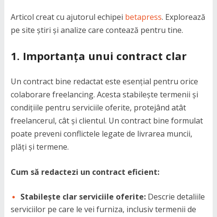
Articol creat cu ajutorul echipei
betapress
. Explorează
pe site știri și analize care contează pentru tine.
1.
Importanța unui contract clar
Un contract bine redactat este esențial pentru orice
colaborare freelancing. Acesta stabilește termenii și
condițiile pentru serviciile oferite, protejând atât
freelancerul, cât și clientul. Un contract bine formulat
poate preveni conflictele legate de livrarea muncii,
plăți și termene.
Cum să redactezi un contract eficient:
Stabilește clar serviciile oferite:
Descrie detaliile
serviciilor pe care le vei furniza, inclusiv termenii de