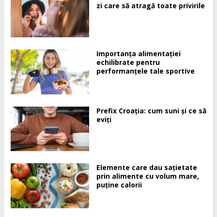
zi care să atragă toate privirile
Importanța alimentației
echilibrate pentru
performanțele tale sportive
Prefix Croația: cum suni și ce să
eviți
Elemente care dau sațietate
prin alimente cu volum mare,
puține calorii