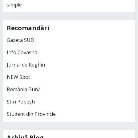
simple
Recomandări
Gazeta SUD
Info Covasna
Jurnal de Reghin
NEW Spot
România Bună
Știri Popești
Student din Provincie
Arhivă Blog