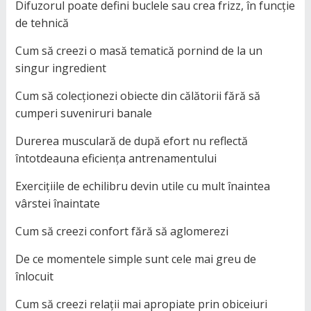
Difuzorul poate defini buclele sau crea frizz, în funcție
de tehnică
Cum să creezi o masă tematică pornind de la un
singur ingredient
Cum să colecționezi obiecte din călătorii fără să
cumperi suveniruri banale
Durerea musculară de după efort nu reflectă
întotdeauna eficiența antrenamentului
Exercițiile de echilibru devin utile cu mult înaintea
vârstei înaintate
Cum să creezi confort fără să aglomerezi
De ce momentele simple sunt cele mai greu de
înlocuit
Cum să creezi relații mai apropiate prin obiceiuri