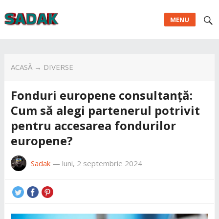
MENU
ACASĂ
→
DIVERSE
Fonduri europene consultanță:
Cum să alegi partenerul potrivit
pentru accesarea fondurilor
europene?
Sadak
—
luni, 2 septembrie 2024