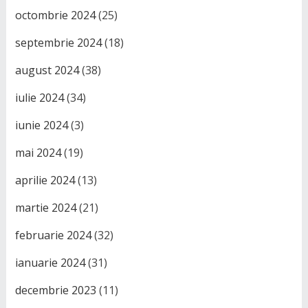
octombrie 2024
(25)
septembrie 2024
(18)
august 2024
(38)
iulie 2024
(34)
iunie 2024
(3)
mai 2024
(19)
aprilie 2024
(13)
martie 2024
(21)
februarie 2024
(32)
ianuarie 2024
(31)
decembrie 2023
(11)