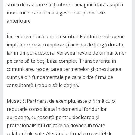
studii de caz care să îți ofere o imagine clară asupra
modului în care firma a gestionat proiectele
anterioare.
Încrederea joacă un rol esențial. Fondurile europene
implică procese complexe și adesea de lungă durată,
iar în timpul acestora, vei avea nevoie de un partener
pe care să te poți baza complet. Transparența în
comunicare, respectarea termenelor și onestitatea
sunt valori fundamentale pe care orice firmă de
consultanță trebuie să le dețină.
Musat & Partners, de exemplu, este o firmă cu o
reputație consolidată în domeniul fondurilor
europene, cunoscută pentru dedicarea și
profesionalismul de care dă dovadă în toate
colaborările sale. Alegând o firmă cu o astfel de