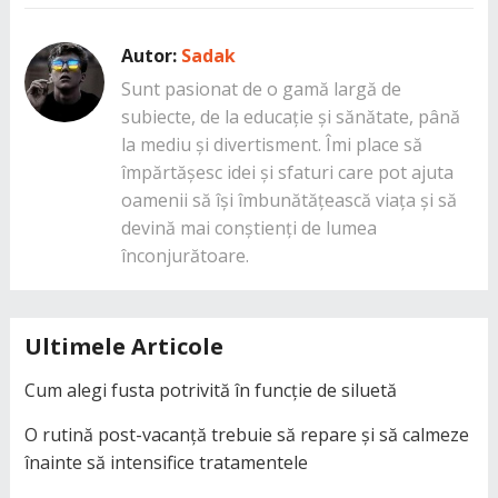
Autor:
Sadak
Sunt pasionat de o gamă largă de
subiecte, de la educație și sănătate, până
la mediu și divertisment. Îmi place să
împărtășesc idei și sfaturi care pot ajuta
oamenii să își îmbunătățească viața și să
devină mai conștienți de lumea
înconjurătoare.
Ultimele Articole
Cum alegi fusta potrivită în funcție de siluetă
O rutină post-vacanță trebuie să repare și să calmeze
înainte să intensifice tratamentele