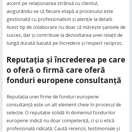
accent pe relaționarea strânsă cu clientul,
asigurându-se că fiecare etapă a procesului este
gestionată cu profesionalism și atenție la detalii.
Acest tip de colaborare nu doar că mărește șansele de
succes, dar și contribuie la dezvoltarea unei relații de
lungă durată bazată pe încredere și respect reciproc.
Reputația și încrederea pe care
o oferă o firmă care oferă
fonduri europene consultanță
Reputația unei firme de fonduri europene
consultanță este un alt element cheie în procesul de
selecție. O reputație solidă în domeniul fondurilor
europene indică nu doar competență, ci și o etică
profesională ridicată. Caută recenzii, testimoniale și