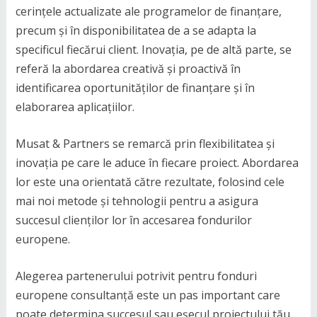
cerințele actualizate ale programelor de finanțare,
precum și în disponibilitatea de a se adapta la
specificul fiecărui client. Inovația, pe de altă parte, se
referă la abordarea creativă și proactivă în
identificarea oportunităților de finanțare și în
elaborarea aplicațiilor.
Musat & Partners se remarcă prin flexibilitatea și
inovația pe care le aduce în fiecare proiect. Abordarea
lor este una orientată către rezultate, folosind cele
mai noi metode și tehnologii pentru a asigura
succesul clienților lor în accesarea fondurilor
europene.
Alegerea partenerului potrivit pentru fonduri
europene consultanță este un pas important care
poate determina succesul sau eșecul proiectului tău.