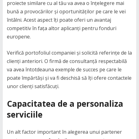
proiecte similare cu al tău va avea o înțelegere mai
bună a provocărilor și oportunităților pe care le vei
întâlni. Acest aspect îți poate oferi un avantaj
competitiv în fața altor aplicanți pentru fonduri
europene.
Verifică portofoliul companiei și solicită referințe de la
clienți anteriori. O firmă de consultanță respectabilă
va avea întotdeauna exemple de succes pe care le
poate împărtăși și va fi deschisă să îți ofere contactele
unor clienți satisfăcuți.
Capacitatea de a personaliza
serviciile
Un alt factor important în alegerea unui partener