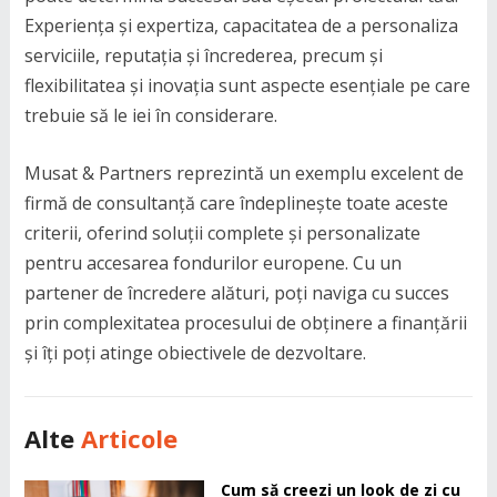
Experiența și expertiza, capacitatea de a personaliza
serviciile, reputația și încrederea, precum și
flexibilitatea și inovația sunt aspecte esențiale pe care
trebuie să le iei în considerare.
Musat & Partners reprezintă un exemplu excelent de
firmă de consultanță care îndeplinește toate aceste
criterii, oferind soluții complete și personalizate
pentru accesarea fondurilor europene. Cu un
partener de încredere alături, poți naviga cu succes
prin complexitatea procesului de obținere a finanțării
și îți poți atinge obiectivele de dezvoltare.
Alte
Articole
Cum să creezi un look de zi cu