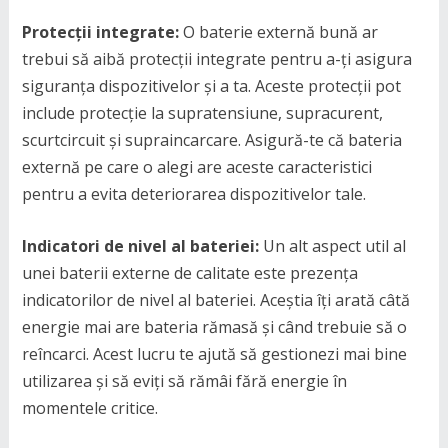
Protecții integrate:
O baterie externă bună ar
trebui să aibă protecții integrate pentru a-ți asigura
siguranța dispozitivelor și a ta. Aceste protecții pot
include protecție la supratensiune, supracurent,
scurtcircuit și supraincarcare. Asigură-te că bateria
externă pe care o alegi are aceste caracteristici
pentru a evita deteriorarea dispozitivelor tale.
Indicatori de nivel al bateriei:
Un alt aspect util al
unei baterii externe de calitate este prezența
indicatorilor de nivel al bateriei. Aceștia îți arată câtă
energie mai are bateria rămasă și când trebuie să o
reîncarci. Acest lucru te ajută să gestionezi mai bine
utilizarea și să eviți să rămâi fără energie în
momentele critice.