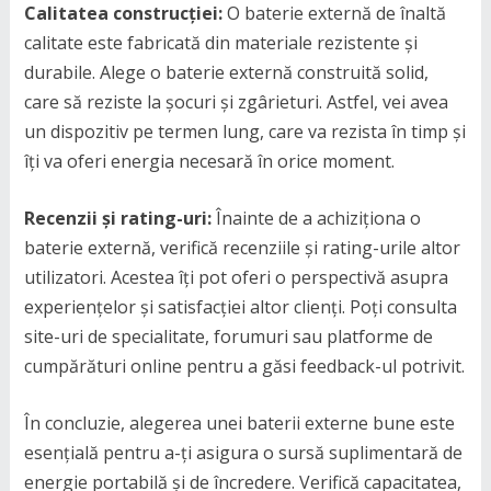
Calitatea construcției:
O baterie externă de înaltă
calitate este fabricată din materiale rezistente și
durabile. Alege o baterie externă construită solid,
care să reziste la șocuri și zgârieturi. Astfel, vei avea
un dispozitiv pe termen lung, care va rezista în timp și
îți va oferi energia necesară în orice moment.
Recenzii și rating-uri:
Înainte de a achiziționa o
baterie externă, verifică recenziile și rating-urile altor
utilizatori. Acestea îți pot oferi o perspectivă asupra
experiențelor și satisfacției altor clienți. Poți consulta
site-uri de specialitate, forumuri sau platforme de
cumpărături online pentru a găsi feedback-ul potrivit.
În concluzie, alegerea unei baterii externe bune este
esențială pentru a-ți asigura o sursă suplimentară de
energie portabilă și de încredere. Verifică capacitatea,