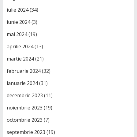
iulie 2024
(34)
iunie 2024
(3)
mai 2024
(19)
aprilie 2024
(13)
martie 2024
(21)
februarie 2024
(32)
ianuarie 2024
(31)
decembrie 2023
(11)
noiembrie 2023
(19)
octombrie 2023
(7)
septembrie 2023
(19)