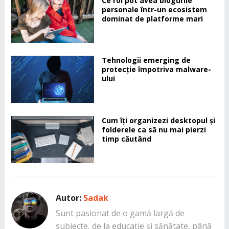
Ce rol pot avea blogurile
personale într-un ecosistem
dominat de platforme mari
Tehnologii emerging de
protecție împotriva malware-
ului
Cum îți organizezi desktopul și
folderele ca să nu mai pierzi
timp căutând
Autor:
Sadak
Sunt pasionat de o gamă largă de
subiecte, de la educație și sănătate, până