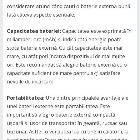
considerare atunci când cauți o baterie externă bună.
Iată câteva aspecte esențiale:
Capacitatea bateriei:
Capacitatea este exprimată în
miliamperi-ora (mAh) și indică câtă energie poate
stoca bateria externă. Cu cât capacitatea este mai
mare, cu atât poți încărca dispozitivul de mai multe
ori. Este recomandat să alegi o baterie externă cu o
capacitate suficient de mare pentru a-ți satisface
nevoile de încărcare.
Portabilitatea:
Una dintre principalele avantaje ale
unei baterii externe este portabilitatea. Este
important să alegi o baterie externă compactă,
ușoară și ușor de transportat în geantă, rucsac sau
buzunar. Astfel, o vei putea lua cu tine în călătorii, la
evenimente sau în orice situație în care ai nevoie de