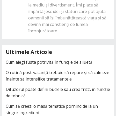
la mediu și divertisment. Îmi place să
împărtășesc idei și sfaturi care pot ajuta
oamenii să își îmbunătățească viața și să
devină mai conștienți de lumea
înconjurătoare.
Ultimele Articole
Cum alegi fusta potrivită în funcție de siluetă
O rutină post-vacanță trebuie să repare și să calmeze
înainte să intensifice tratamentele
Difuzorul poate defini buclele sau crea frizz, în funcție
de tehnică
Cum să creezi o masă tematică pornind de la un
singur ingredient