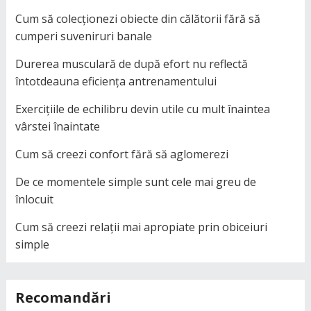
Cum să colecționezi obiecte din călătorii fără să
cumperi suveniruri banale
Durerea musculară de după efort nu reflectă
întotdeauna eficiența antrenamentului
Exercițiile de echilibru devin utile cu mult înaintea
vârstei înaintate
Cum să creezi confort fără să aglomerezi
De ce momentele simple sunt cele mai greu de
înlocuit
Cum să creezi relații mai apropiate prin obiceiuri
simple
Recomandări