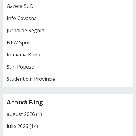
Gazeta SUD
Info Covasna
Jurnal de Reghin
NEW Spot
România Bună
Știri Popești
Student din Provincie
Arhivă Blog
august 2026
(1)
iulie 2026
(14)