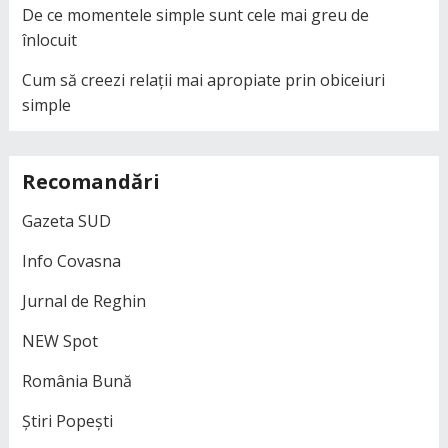
De ce momentele simple sunt cele mai greu de
înlocuit
Cum să creezi relații mai apropiate prin obiceiuri
simple
Recomandări
Gazeta SUD
Info Covasna
Jurnal de Reghin
NEW Spot
România Bună
Știri Popești