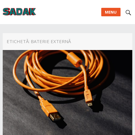
MENU
ETICHETĂ:
BATERIE EXTERNĂ