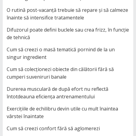
O rutină post-vacanță trebuie să repare și să calmeze
înainte să intensifice tratamentele
Difuzorul poate defini buclele sau crea frizz, în funcție
de tehnică
Cum să creezi o masă tematică pornind de la un
singur ingredient
Cum să colecționezi obiecte din călătorii fără să
cumperi suveniruri banale
Durerea musculară de după efort nu reflectă
întotdeauna eficiența antrenamentului
Exercițiile de echilibru devin utile cu mult înaintea
vârstei înaintate
Cum să creezi confort fără să aglomerezi