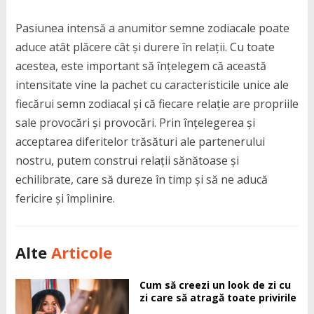
Pasiunea intensă a anumitor semne zodiacale poate
aduce atât plăcere cât și durere în relații. Cu toate
acestea, este important să înțelegem că această
intensitate vine la pachet cu caracteristicile unice ale
fiecărui semn zodiacal și că fiecare relație are propriile
sale provocări și provocări. Prin înțelegerea și
acceptarea diferitelor trăsături ale partenerului
nostru, putem construi relații sănătoase și
echilibrate, care să dureze în timp și să ne aducă
fericire și împlinire.
Alte
Articole
Cum să creezi un look de zi cu
zi care să atragă toate privirile