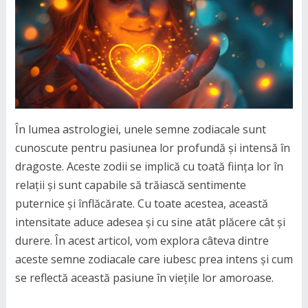
În lumea astrologiei, unele semne zodiacale sunt
cunoscute pentru pasiunea lor profundă și intensă în
dragoste. Aceste zodii se implică cu toată ființa lor în
relații și sunt capabile să trăiască sentimente
puternice și înflăcărate. Cu toate acestea, această
intensitate aduce adesea și cu sine atât plăcere cât și
durere. În acest articol, vom explora câteva dintre
aceste semne zodiacale care iubesc prea intens și cum
se reflectă această pasiune în viețile lor amoroase.