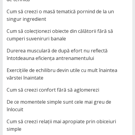
Cum să creezi o masă tematică pornind de la un
singur ingredient
Cum să colecționezi obiecte din călătorii fără să
cumperi suveniruri banale
Durerea musculară de după efort nu reflectă
întotdeauna eficiența antrenamentului
Exercițiile de echilibru devin utile cu mult înaintea
vârstei înaintate
Cum să creezi confort fără să aglomerezi
De ce momentele simple sunt cele mai greu de
înlocuit
Cum să creezi relații mai apropiate prin obiceiuri
simple