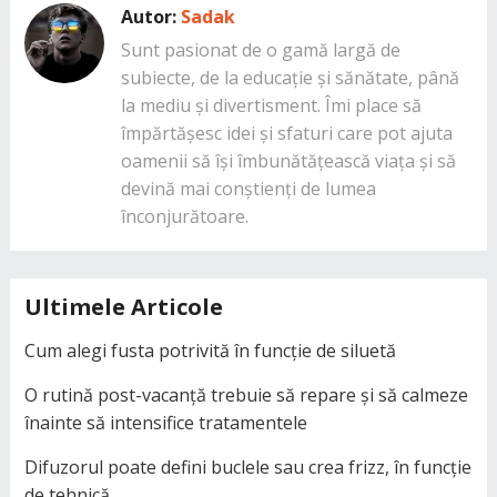
Autor:
Sadak
Sunt pasionat de o gamă largă de
subiecte, de la educație și sănătate, până
la mediu și divertisment. Îmi place să
împărtășesc idei și sfaturi care pot ajuta
oamenii să își îmbunătățească viața și să
devină mai conștienți de lumea
înconjurătoare.
Ultimele Articole
Cum alegi fusta potrivită în funcție de siluetă
O rutină post-vacanță trebuie să repare și să calmeze
înainte să intensifice tratamentele
Difuzorul poate defini buclele sau crea frizz, în funcție
de tehnică