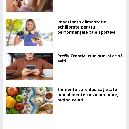
Importanța alimentației
echilibrate pentru
performanțele tale sportive
Prefix Croația: cum suni și ce să
eviți
Elemente care dau sațietate
prin alimente cu volum mare,
puține calorii