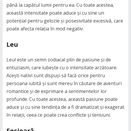
până la capătul lumii pentru ea. Cu toate acestea,
această intensitate poate aduce și cu sine un
potențial pentru gelozie și posesivitate excesivă, care
poate afecta relația în mod negativ.
Leu
Leul este un semn zodiacal plin de pasiune și de
entuziasm, care iubește cu o intensitate arzătoare.
Acești nativi sunt dispuși să facă orice pentru
persoana iubită și sunt mereu în căutare de aventuri
romantice și de exprimare a sentimentelor lor
profunde. Cu toate acestea, această pasiune poate
aduce și cu sine tendința de a fi dramatizat și exagerat
în relații, ceea ce poate crea conflicte și tensiuni.
Fecioară