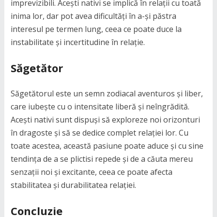
imprevizibili. Acești nativi se implică în relații cu toată
inima lor, dar pot avea dificultăți în a-și păstra
interesul pe termen lung, ceea ce poate duce la
instabilitate și incertitudine în relație.
Săgetător
Săgetătorul este un semn zodiacal aventuros și liber,
care iubește cu o intensitate liberă și neîngrădită.
Acești nativi sunt dispuși să exploreze noi orizonturi
în dragoste și să se dedice complet relației lor. Cu
toate acestea, această pasiune poate aduce și cu sine
tendința de a se plictisi repede și de a căuta mereu
senzații noi și excitante, ceea ce poate afecta
stabilitatea și durabilitatea relației.
Concluzie