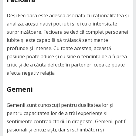
Deși Fecioara este adesea asociată cu raționalitatea și
analiza, acești nativi pot iubi și ei cu o intensitate
surprinzătoare. Fecioara se dedică complet persoanei
iubite și este capabilă să trăiască sentimente
profunde și intense. Cu toate acestea, această
pasiune poate aduce și cu sine o tendință de a fi prea
critic și de a căuta defecte în partener, ceea ce poate
afecta negativ relația.
Gemeni
Gemenii sunt cunoscuți pentru dualitatea lor și
pentru capacitatea lor de a trăi experiențe și
sentimente contradictorii. În dragoste, Gemenii pot fi
pasionali și entuziaști, dar și schimbători și