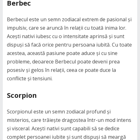
Berbec
Berbecul este un semn zodiacal extrem de pasional și
impulsiv, care se aruncă în relații cu toată inima lor.
Acești nativi iubesc cu o intensitate aprinsă și sunt
dispuși să facă orice pentru persoana iubită. Cu toate
acestea, această pasiune poate aduce și cu sine
probleme, deoarece Berbecul poate deveni prea
posesiv și gelos în relații, ceea ce poate duce la
conflicte și tensiuni.
Scorpion
Scorpionul este un semn zodiacal profund și
misterios, care trăiește dragostea într-un mod intens
și visceral. Acești nativi sunt capabili să se dedice
complet persoanei iubite și sunt dispuși să meargă