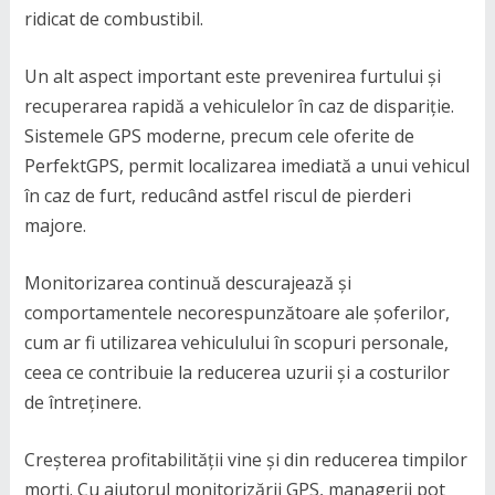
ridicat de combustibil.
Un alt aspect important este prevenirea furtului și
recuperarea rapidă a vehiculelor în caz de dispariție.
Sistemele GPS moderne, precum cele oferite de
PerfektGPS, permit localizarea imediată a unui vehicul
în caz de furt, reducând astfel riscul de pierderi
majore.
Monitorizarea continuă descurajează și
comportamentele necorespunzătoare ale șoferilor,
cum ar fi utilizarea vehiculului în scopuri personale,
ceea ce contribuie la reducerea uzurii și a costurilor
de întreținere.
Creșterea profitabilității vine și din reducerea timpilor
morți. Cu ajutorul monitorizării GPS, managerii pot