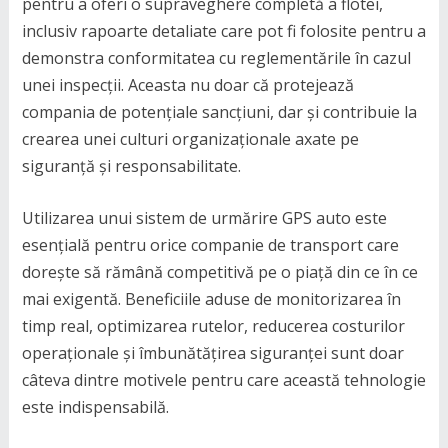
pentru a oferi o supraveghere completă a flotei,
inclusiv rapoarte detaliate care pot fi folosite pentru a
demonstra conformitatea cu reglementările în cazul
unei inspecții. Aceasta nu doar că protejează
compania de potențiale sancțiuni, dar și contribuie la
crearea unei culturi organizaționale axate pe
siguranță și responsabilitate.
Utilizarea unui sistem de urmărire GPS auto este
esențială pentru orice companie de transport care
dorește să rămână competitivă pe o piață din ce în ce
mai exigentă. Beneficiile aduse de monitorizarea în
timp real, optimizarea rutelor, reducerea costurilor
operaționale și îmbunătățirea siguranței sunt doar
câteva dintre motivele pentru care această tehnologie
este indispensabilă.