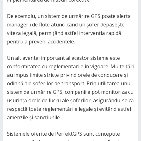
De exemplu, un sistem de urmărire GPS poate alerta
managerii de flote atunci când un șofer depășește
viteza legală, permițând astfel intervenția rapidă
pentru a preveni accidentele.
Un alt avantaj important al acestor sisteme este
conformitatea cu reglementările în vigoare. Multe țări
au impus limite stricte privind orele de conducere și
odihnă ale șoferilor de transport. Prin utilizarea unui
sistem de urmărire GPS, companiile pot monitoriza cu
ușurință orele de lucru ale șoferilor, asigurându-se că
respectă toate reglementările legale și evitând astfel
amenzile și sancțiunile.
Sistemele oferite de PerfektGPS sunt concepute