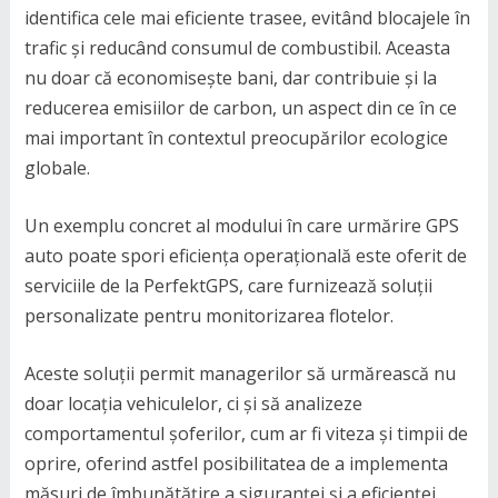
identifica cele mai eficiente trasee, evitând blocajele în
trafic și reducând consumul de combustibil. Aceasta
nu doar că economisește bani, dar contribuie și la
reducerea emisiilor de carbon, un aspect din ce în ce
mai important în contextul preocupărilor ecologice
globale.
Un exemplu concret al modului în care urmărire GPS
auto poate spori eficiența operațională este oferit de
serviciile de la PerfektGPS, care furnizează soluții
personalizate pentru monitorizarea flotelor.
Aceste soluții permit managerilor să urmărească nu
doar locația vehiculelor, ci și să analizeze
comportamentul șoferilor, cum ar fi viteza și timpii de
oprire, oferind astfel posibilitatea de a implementa
măsuri de îmbunătățire a siguranței și a eficienței.