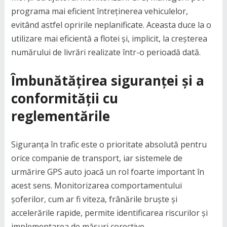
programa mai eficient întreținerea vehiculelor,
evitând astfel opririle neplanificate. Aceasta duce la o
utilizare mai eficientă a flotei și, implicit, la creșterea
numărului de livrări realizate într-o perioadă dată.
Îmbunătățirea siguranței și a
conformității cu
reglementările
Siguranța în trafic este o prioritate absolută pentru
orice companie de transport, iar sistemele de
urmărire GPS auto joacă un rol foarte important în
acest sens. Monitorizarea comportamentului
șoferilor, cum ar fi viteza, frânările bruște și
accelerările rapide, permite identificarea riscurilor și
implementarea de măsuri corective.