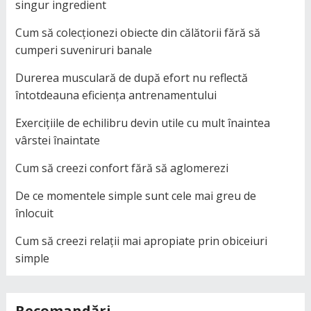
singur ingredient
Cum să colecționezi obiecte din călătorii fără să
cumperi suveniruri banale
Durerea musculară de după efort nu reflectă
întotdeauna eficiența antrenamentului
Exercițiile de echilibru devin utile cu mult înaintea
vârstei înaintate
Cum să creezi confort fără să aglomerezi
De ce momentele simple sunt cele mai greu de
înlocuit
Cum să creezi relații mai apropiate prin obiceiuri
simple
Recomandări