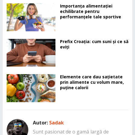
Importanța alimentației
echilibrate pentru
performanțele tale sportive
Prefix Croația: cum suni și ce să
eviți
Elemente care dau sațietate
prin alimente cu volum mare,
puține calorii
Autor:
Sadak
Sunt pasionat de o gamă largă de