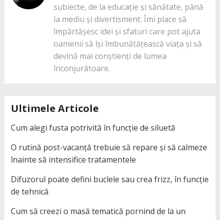
subiecte, de la educație și sănătate, până
la mediu și divertisment. Îmi place să
împărtășesc idei și sfaturi care pot ajuta
oamenii să își îmbunătățească viața și să
devină mai conștienți de lumea
înconjurătoare.
Ultimele Articole
Cum alegi fusta potrivită în funcție de siluetă
O rutină post-vacanță trebuie să repare și să calmeze
înainte să intensifice tratamentele
Difuzorul poate defini buclele sau crea frizz, în funcție
de tehnică
Cum să creezi o masă tematică pornind de la un