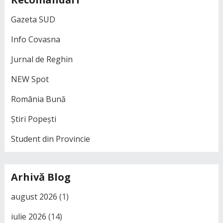
Gazeta SUD
Info Covasna
Jurnal de Reghin
NEW Spot
România Bună
Știri Popești
Student din Provincie
Arhivă Blog
august 2026
(1)
iulie 2026
(14)