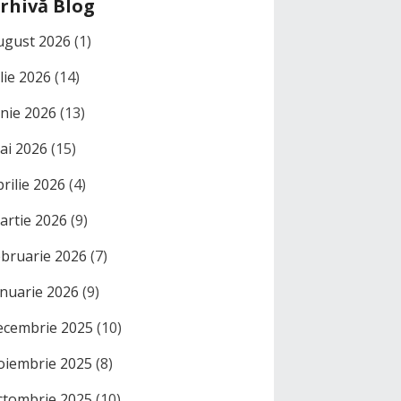
rhivă Blog
ugust 2026
(1)
ulie 2026
(14)
unie 2026
(13)
ai 2026
(15)
prilie 2026
(4)
artie 2026
(9)
ebruarie 2026
(7)
anuarie 2026
(9)
ecembrie 2025
(10)
oiembrie 2025
(8)
ctombrie 2025
(10)