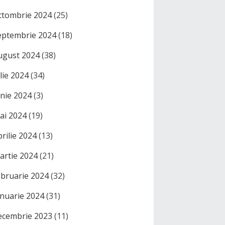
ctombrie 2024
(25)
eptembrie 2024
(18)
ugust 2024
(38)
ulie 2024
(34)
unie 2024
(3)
ai 2024
(19)
prilie 2024
(13)
artie 2024
(21)
ebruarie 2024
(32)
anuarie 2024
(31)
ecembrie 2023
(11)