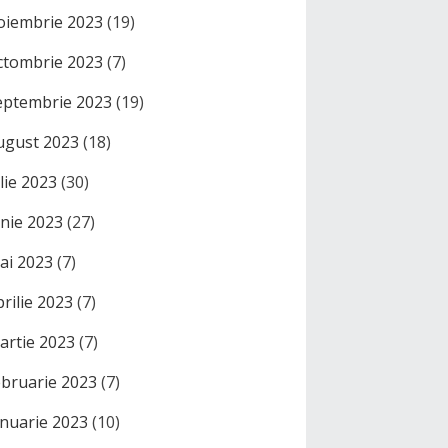
oiembrie 2023
(19)
ctombrie 2023
(7)
eptembrie 2023
(19)
ugust 2023
(18)
ulie 2023
(30)
unie 2023
(27)
ai 2023
(7)
prilie 2023
(7)
artie 2023
(7)
ebruarie 2023
(7)
anuarie 2023
(10)