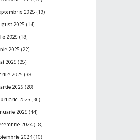
eptembrie 2025
(13)
ugust 2025
(14)
ulie 2025
(18)
unie 2025
(22)
ai 2025
(25)
prilie 2025
(38)
artie 2025
(28)
ebruarie 2025
(36)
anuarie 2025
(44)
ecembrie 2024
(18)
oiembrie 2024
(10)