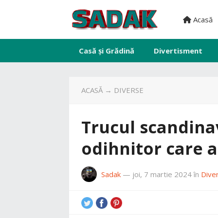
Acasă
Casă și Grădină
Divertisment
ACASĂ
→
DIVERSE
Trucul scandin
odihnitor care a
Sadak
—
joi, 7 martie 2024
în
Dive