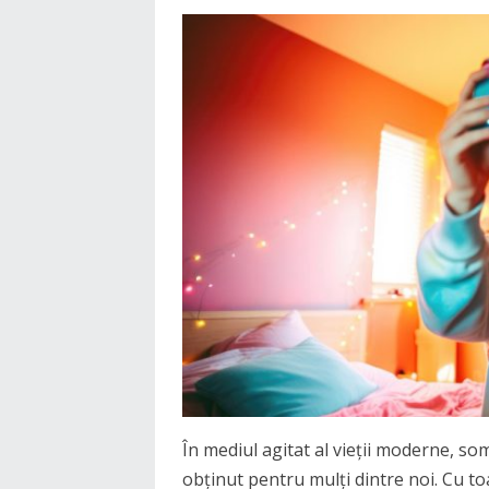
În mediul agitat al vieții moderne, som
obținut pentru mulți dintre noi. Cu to