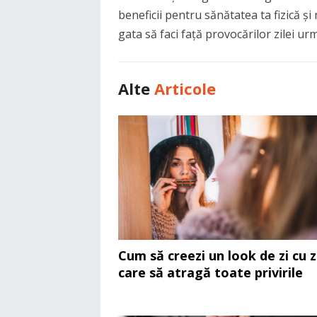
beneficii pentru sănătatea ta fizică și
gata să faci față provocărilor zilei ur
Alte
Articole
Cum să creezi un look de zi cu z
care să atragă toate privirile