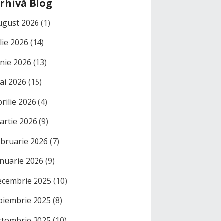
rhivă Blog
ugust 2026
(1)
ulie 2026
(14)
unie 2026
(13)
ai 2026
(15)
prilie 2026
(4)
artie 2026
(9)
ebruarie 2026
(7)
anuarie 2026
(9)
ecembrie 2025
(10)
oiembrie 2025
(8)
ctombrie 2025
(10)