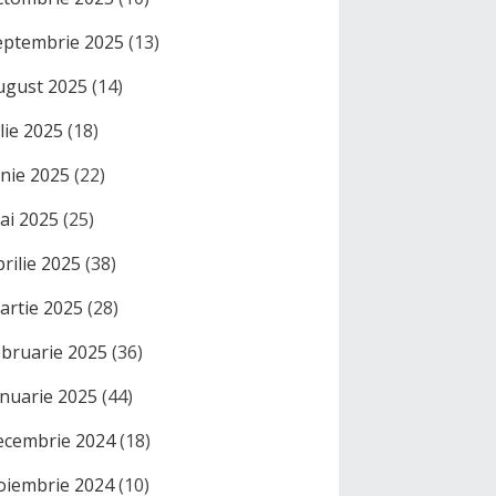
eptembrie 2025
(13)
ugust 2025
(14)
ulie 2025
(18)
unie 2025
(22)
ai 2025
(25)
prilie 2025
(38)
artie 2025
(28)
ebruarie 2025
(36)
anuarie 2025
(44)
ecembrie 2024
(18)
oiembrie 2024
(10)