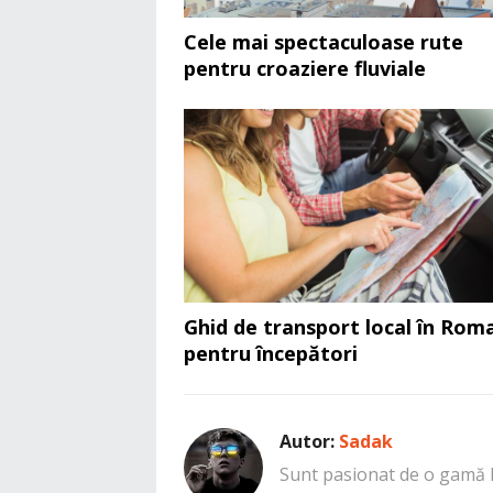
Cele mai spectaculoase rute
pentru croaziere fluviale
Ghid de transport local în Rom
pentru începători
Autor:
Sadak
Sunt pasionat de o gamă la