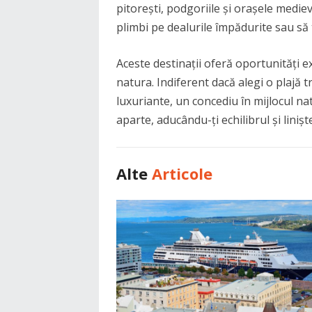
pitorești, podgoriile și orașele mediev
plimbi pe dealurile împădurite sau să t
Aceste destinații oferă oportunități e
natura. Indiferent dacă alegi o plajă 
luxuriante, un concediu în mijlocul natu
aparte, aducându-ți echilibrul și linișt
Alte
Articole