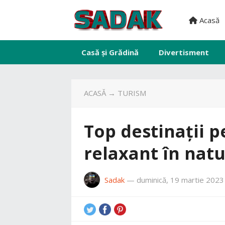
Acasă
Casă și Grădină
Divertisment
ACASĂ
→
TURISM
Top destinații 
relaxant în nat
Sadak
—
duminică, 19 martie 2023