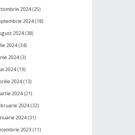
ctombrie 2024
(25)
eptembrie 2024
(18)
ugust 2024
(38)
ulie 2024
(34)
unie 2024
(3)
ai 2024
(19)
prilie 2024
(13)
artie 2024
(21)
ebruarie 2024
(32)
anuarie 2024
(31)
ecembrie 2023
(11)