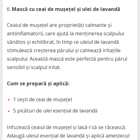
Mască cu ceai de mușețel și ulei de lavandă
Ceaiul de mușețel are proprietăți calmante și
antiinflamatorii, care ajută la menținerea scalpului
sănătos și echilibrat, în timp ce uleiul de lavandă
stimulează creșterea părului și calmează iritațiile
scalpului. Această mască este perfectă pentru părul
sensibil și scalpul iritat.
Cum se prepară și aplică:
1 cești de ceai de mușețel
5 picături de ulei esențial de lavandă
Infuzează ceaiul de mușețel și lasă-l să se răcească.
Adaugă uleiul esențial de lavandă și aplică amestecul