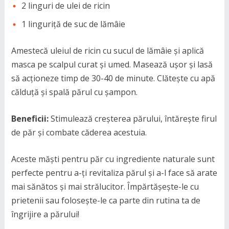
2 linguri de ulei de ricin
1 linguriță de suc de lămâie
Amestecă uleiul de ricin cu sucul de lămâie și aplică
masca pe scalpul curat și umed. Masează ușor și lasă
să acționeze timp de 30-40 de minute. Clătește cu apă
călduță și spală părul cu șampon.
Beneficii:
Stimulează creșterea părului, întărește firul
de păr și combate căderea acestuia.
Aceste măști pentru păr cu ingrediente naturale sunt
perfecte pentru a-ți revitaliza părul și a-l face să arate
mai sănătos și mai strălucitor. Împărtășește-le cu
prietenii sau folosește-le ca parte din rutina ta de
îngrijire a părului!