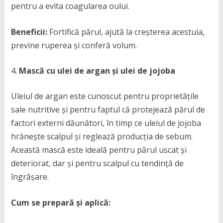
pentru a evita coagularea oului.
Beneficii:
Fortifică părul, ajută la creșterea acestuia,
previne ruperea și conferă volum.
Mască cu ulei de argan și ulei de jojoba
Uleiul de argan este cunoscut pentru proprietățile
sale nutritive și pentru faptul că protejează părul de
factori externi dăunători, în timp ce uleiul de jojoba
hrănește scalpul și reglează producția de sebum.
Această mască este ideală pentru părul uscat și
deteriorat, dar și pentru scalpul cu tendință de
îngrășare.
Cum se prepară și aplică: