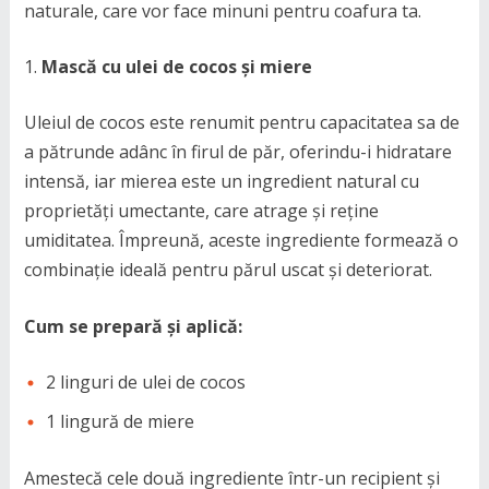
naturale, care vor face minuni pentru coafura ta.
Mască cu ulei de cocos și miere
Uleiul de cocos este renumit pentru capacitatea sa de
a pătrunde adânc în firul de păr, oferindu-i hidratare
intensă, iar mierea este un ingredient natural cu
proprietăți umectante, care atrage și reține
umiditatea. Împreună, aceste ingrediente formează o
combinație ideală pentru părul uscat și deteriorat.
Cum se prepară și aplică:
2 linguri de ulei de cocos
1 lingură de miere
Amestecă cele două ingrediente într-un recipient și