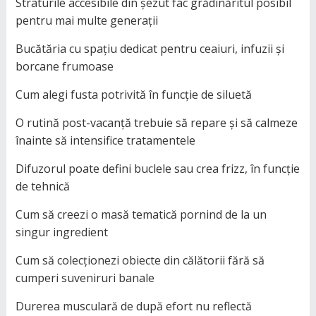
Straturile accesibile din șezut fac grădinăritul posibil
pentru mai multe generații
Bucătăria cu spațiu dedicat pentru ceaiuri, infuzii și
borcane frumoase
Cum alegi fusta potrivită în funcție de siluetă
O rutină post-vacanță trebuie să repare și să calmeze
înainte să intensifice tratamentele
Difuzorul poate defini buclele sau crea frizz, în funcție
de tehnică
Cum să creezi o masă tematică pornind de la un
singur ingredient
Cum să colecționezi obiecte din călătorii fără să
cumperi suveniruri banale
Durerea musculară de după efort nu reflectă