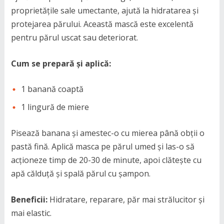
proprietățile sale umectante, ajută la hidratarea și
protejarea părului. Această mască este excelentă
pentru părul uscat sau deteriorat.
Cum se prepară și aplică:
1 banană coaptă
1 lingură de miere
Pisează banana și amestec-o cu mierea până obții o
pastă fină. Aplică masca pe părul umed și las-o să
acționeze timp de 20-30 de minute, apoi clătește cu
apă călduță și spală părul cu șampon.
Beneficii:
Hidratare, reparare, păr mai strălucitor și
mai elastic.