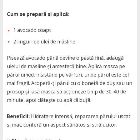
Cum se prepară și aplică:
1 avocado coapt
2 linguri de ulei de măsline
Pisează avocado până devine o pastă fină, adaugă
uleiul de măsline și amestecă bine. Aplică masca pe
părul umed, insistând pe vârfuri, unde părul este cel
mai fragil. Acoperă-ți părul cu o bonetă de duș sau un
prosop și lasă masca să acționeze timp de 30-40 de
minute, apoi clătește cu apă călduță.
Beneficii:
Hidratare intensă, repararea părului uscat
și mat, conferă un aspect sănătos și strălucitor.