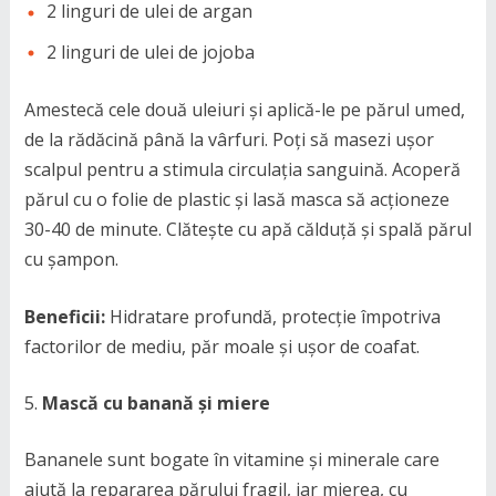
2 linguri de ulei de argan
2 linguri de ulei de jojoba
Amestecă cele două uleiuri și aplică-le pe părul umed,
de la rădăcină până la vârfuri. Poți să masezi ușor
scalpul pentru a stimula circulația sanguină. Acoperă
părul cu o folie de plastic și lasă masca să acționeze
30-40 de minute. Clătește cu apă călduță și spală părul
cu șampon.
Beneficii:
Hidratare profundă, protecție împotriva
factorilor de mediu, păr moale și ușor de coafat.
Mască cu banană și miere
Bananele sunt bogate în vitamine și minerale care
ajută la repararea părului fragil, iar mierea, cu