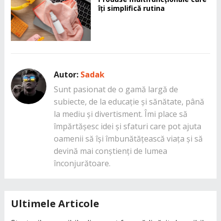
îți simplifică rutina
Autor:
Sadak
Sunt pasionat de o gamă largă de
subiecte, de la educație și sănătate, până
la mediu și divertisment. Îmi place să
împărtășesc idei și sfaturi care pot ajuta
oamenii să își îmbunătățească viața și să
devină mai conștienți de lumea
înconjurătoare.
Ultimele Articole