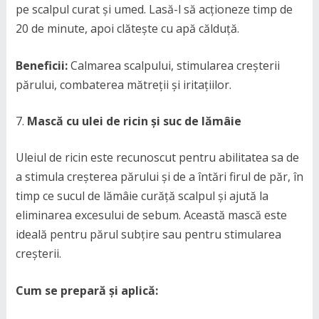
pe scalpul curat și umed. Lasă-l să acționeze timp de
20 de minute, apoi clătește cu apă călduță.
Beneficii:
Calmarea scalpului, stimularea creșterii
părului, combaterea mătreții și iritațiilor.
Mască cu ulei de ricin și suc de lămâie
Uleiul de ricin este recunoscut pentru abilitatea sa de
a stimula creșterea părului și de a întări firul de păr, în
timp ce sucul de lămâie curăță scalpul și ajută la
eliminarea excesului de sebum. Această mască este
ideală pentru părul subțire sau pentru stimularea
creșterii.
Cum se prepară și aplică: