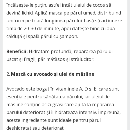
încălzește-le puțin, astfel încât uleiul de cocos să
devină lichid. Aplică masca pe părul umed, distribuind
uniform pe toată lungimea părului. Lasă să acționeze
timp de 20-30 de minute, apoi clătește bine cu apă
călduță și spală părul cu șampon.
Beneficii:
Hidratare profundă, repararea părului
uscat și fragil, păr mătăsos și strălucitor.
Mască cu avocado și ulei de măsline
Avocado este bogat în vitaminele A, D și E, care sunt
esențiale pentru sănătatea părului, iar uleiul de
măsline conține acizi grași care ajută la repararea
părului deteriorat și îl hidratează intensiv. Împreună,
aceste ingrediente sunt ideale pentru părul
deshidratat sau deteriorat.