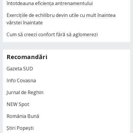
întotdeauna eficiența antrenamentului
Exercițiile de echilibru devin utile cu mult înaintea
vârstei înaintate
Cum să creezi confort fără să aglomerezi
Recomandări
Gazeta SUD
Info Covasna
Jurnal de Reghin
NEW Spot
România Bună
Știri Popești