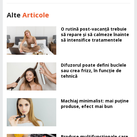
Alte
Articole
O rutină post-vacanță trebuie
să repare și să calmeze înainte
să intensifice tratamentele
Difuzorul poate defini buclele
sau crea frizz, în funcție de
tehnică
Machiaj minimalist: mai puține
produse, efect mai bun
Produse multifuncționale care