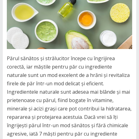
Părul sănătos și strălucitor începe cu îngrijirea
corectă, iar măștile pentru păr cu ingrediente
naturale sunt un mod excelent de a hrăni și revitaliza
firele de păr într-un mod delicat și eficient.
Ingredientele naturale sunt adesea mai blânde și mai
prietenoase cu părul, fiind bogate în vitamine,
minerale și acizi grași care pot contribui la hidratarea,
repararea și protejarea acestuia. Dacă vrei să îți
îngrijești părul într-un mod sănătos și fără chimicale
agresive, iată 7 măști pentru păr cu ingrediente