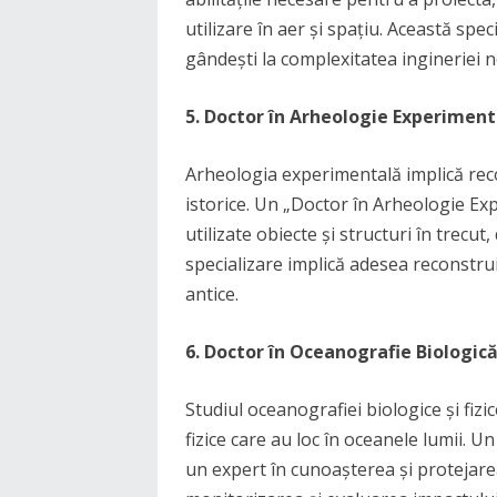
utilizare în aer și spațiu. Această spec
gândești la complexitatea ingineriei 
5. Doctor în Arheologie Experiment
Arheologia experimentală implică recon
istorice. Un „Doctor în Arheologie Ex
utilizate obiecte și structuri în trecut
specializare implică adesea reconstrui
antice.
6. Doctor în Oceanografie Biologică 
Studiul oceanografiei biologice și fizi
fizice care au loc în oceanele lumii. U
un expert în cunoașterea și protejare