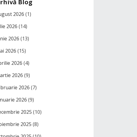
rhivă Blog
ugust 2026
(1)
ulie 2026
(14)
unie 2026
(13)
ai 2026
(15)
prilie 2026
(4)
artie 2026
(9)
ebruarie 2026
(7)
anuarie 2026
(9)
ecembrie 2025
(10)
oiembrie 2025
(8)
ctombrie 2025
(10)