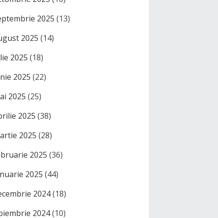
eptembrie 2025
(13)
ugust 2025
(14)
ulie 2025
(18)
unie 2025
(22)
ai 2025
(25)
prilie 2025
(38)
artie 2025
(28)
ebruarie 2025
(36)
anuarie 2025
(44)
ecembrie 2024
(18)
oiembrie 2024
(10)