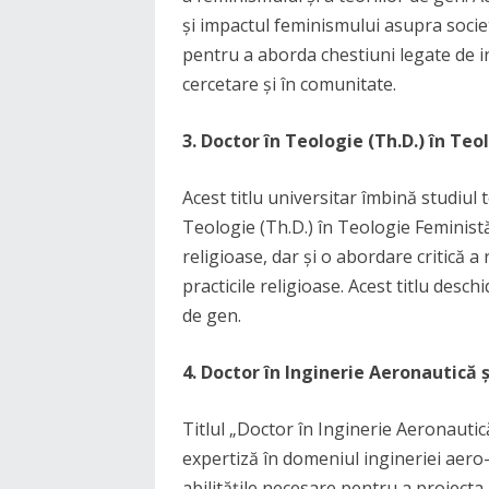
și impactul feminismului asupra societă
pentru a aborda chestiuni legate de i
cercetare și în comunitate.
3. Doctor în Teologie (Th.D.) în Te
Acest titlu universitar îmbină studiul 
Teologie (Th.D.) în Teologie Feminist
religioase, dar și o abordare critică a 
practicile religioase. Acest titlu desch
de gen.
4. Doctor în Inginerie Aeronautică 
Titlul „Doctor în Inginerie Aeronautic
expertiză în domeniul ingineriei aero
abilitățile necesare pentru a proiecta