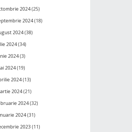
ctombrie 2024
(25)
eptembrie 2024
(18)
ugust 2024
(38)
ulie 2024
(34)
unie 2024
(3)
ai 2024
(19)
prilie 2024
(13)
artie 2024
(21)
ebruarie 2024
(32)
anuarie 2024
(31)
ecembrie 2023
(11)