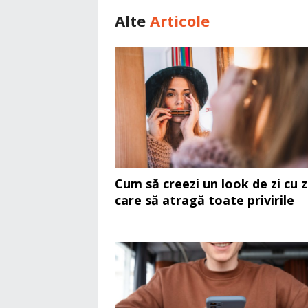
Alte
Articole
Cum să creezi un look de zi cu z
care să atragă toate privirile