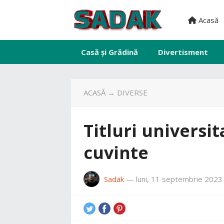
Acasă
Casă și Grădină
Divertisment
ACASĂ
→
DIVERSE
Titluri universit
cuvinte
Sadak
—
luni, 11 septembrie 2023