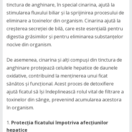
tinctura de anghinare, în special cinarina, ajută la
stimularea fluxului biliar și la sprijinirea procesului de
eliminare a toxinelor din organism. Cinarina ajută la
creșterea secreției de bilă, care este esențială pentru
digestia grăsimilor și pentru eliminarea substanțelor
nocive din organism.
De asemenea, cinarina și alți compuși din tinctura de
anghinare protejează celulele hepatice de daunele
oxidative, contribuind la menținerea unui ficat
sănătos și funcțional. Acest proces de detoxifiere
ajută ficatul să își îndeplinească rolul vital de filtrare a
toxinelor din sânge, prevenind acumularea acestora
în organism.
Protecția ficatului împotriva afecțiunilor
hepatice