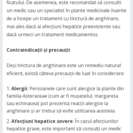
ficatului. De asemenea, este recomandat să consulti
un medic sau un specialist în plante medicinale înainte
de a începe un tratament cu tinctură de anghinare,
mai ales dacă ai afecțiuni hepatice preexistente sau
dacă urmezi un tratament medicamentos.
Contraindicații și precauții
Deși tinctura de anghinare este un remediu natural
eficient, există câteva precauții de luat în considerare:
Alergii
: Persoanele care sunt alergice la plante din
familia Asteraceae (cum ar fi mușețelul, margareta
sau echinacea) pot prezenta reacții alergice la
anghinare și ar trebui să evite utilizarea acesteia.
Afecțiuni hepatice severe
: În cazul afecțiunilor
hepatice grave, este important să consulți un medic