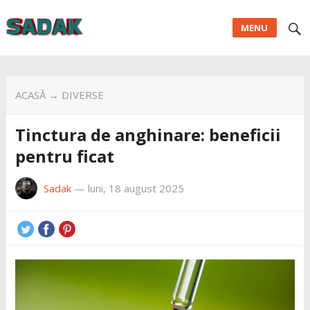
MENU
ACASĂ
→
DIVERSE
Tinctura de anghinare: beneficii
pentru ficat
Sadak
—
luni, 18 august 2025