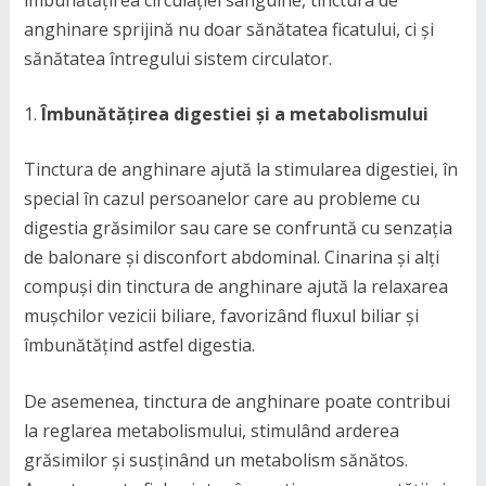
îmbunătățirea circulației sanguine, tinctura de
anghinare sprijină nu doar sănătatea ficatului, ci și
sănătatea întregului sistem circulator.
Îmbunătățirea digestiei și a metabolismului
Tinctura de anghinare ajută la stimularea digestiei, în
special în cazul persoanelor care au probleme cu
digestia grăsimilor sau care se confruntă cu senzația
de balonare și disconfort abdominal. Cinarina și alți
compuși din tinctura de anghinare ajută la relaxarea
mușchilor vezicii biliare, favorizând fluxul biliar și
îmbunătățind astfel digestia.
De asemenea, tinctura de anghinare poate contribui
la reglarea metabolismului, stimulând arderea
grăsimilor și susținând un metabolism sănătos.