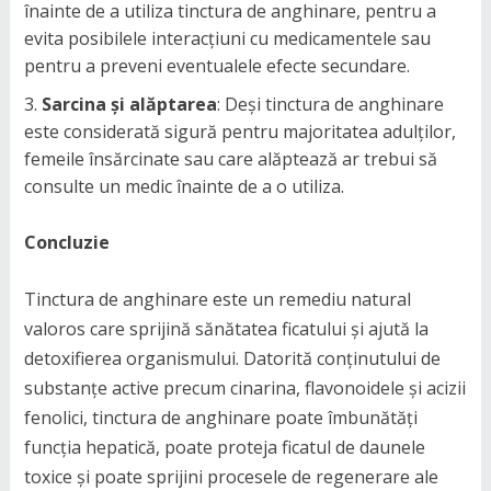
înainte de a utiliza tinctura de anghinare, pentru a
evita posibilele interacțiuni cu medicamentele sau
pentru a preveni eventualele efecte secundare.
Sarcina și alăptarea
: Deși tinctura de anghinare
este considerată sigură pentru majoritatea adulților,
femeile însărcinate sau care alăptează ar trebui să
consulte un medic înainte de a o utiliza.
Concluzie
Tinctura de anghinare este un remediu natural
valoros care sprijină sănătatea ficatului și ajută la
detoxifierea organismului. Datorită conținutului de
substanțe active precum cinarina, flavonoidele și acizii
fenolici, tinctura de anghinare poate îmbunătăți
funcția hepatică, poate proteja ficatul de daunele
toxice și poate sprijini procesele de regenerare ale