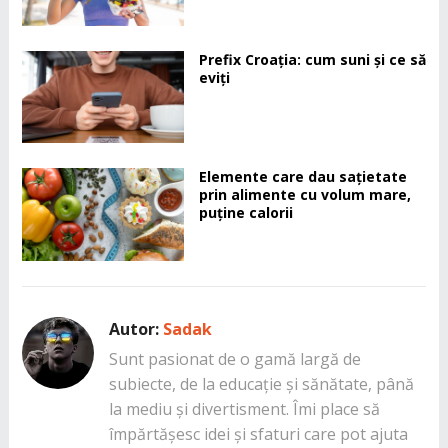
Prefix Croația: cum suni și ce să
eviți
Elemente care dau sațietate
prin alimente cu volum mare,
puține calorii
Autor:
Sadak
Sunt pasionat de o gamă largă de
subiecte, de la educație și sănătate, până
la mediu și divertisment. Îmi place să
împărtășesc idei și sfaturi care pot ajuta