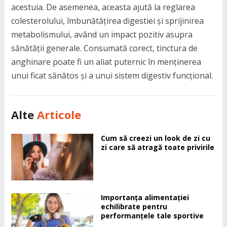
acestuia. De asemenea, aceasta ajută la reglarea
colesterolului, îmbunătățirea digestiei și sprijinirea
metabolismului, având un impact pozitiv asupra
sănătății generale. Consumată corect, tinctura de
anghinare poate fi un aliat puternic în menținerea
unui ficat sănătos și a unui sistem digestiv funcțional.
Alte
Articole
Cum să creezi un look de zi cu
zi care să atragă toate privirile
Importanța alimentației
echilibrate pentru
performanțele tale sportive