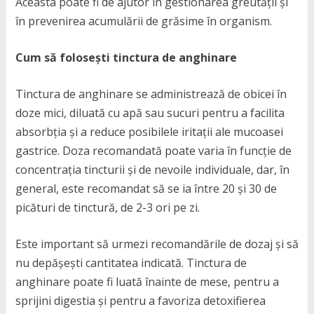
Aceasta poate fi de ajutor în gestionarea greutății și
în prevenirea acumulării de grăsime în organism.
Cum să folosești tinctura de anghinare
Tinctura de anghinare se administrează de obicei în
doze mici, diluată cu apă sau sucuri pentru a facilita
absorbția și a reduce posibilele iritații ale mucoasei
gastrice. Doza recomandată poate varia în funcție de
concentrația tincturii și de nevoile individuale, dar, în
general, este recomandat să se ia între 20 și 30 de
picături de tinctură, de 2-3 ori pe zi.
Este important să urmezi recomandările de dozaj și să
nu depășești cantitatea indicată. Tinctura de
anghinare poate fi luată înainte de mese, pentru a
sprijini digestia și pentru a favoriza detoxifierea