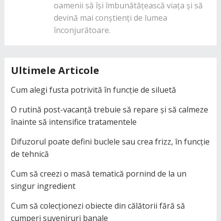
oamenii să își îmbunătățească viața și să
devină mai conștienți de lumea
înconjurătoare.
Ultimele Articole
Cum alegi fusta potrivită în funcție de siluetă
O rutină post-vacanță trebuie să repare și să calmeze
înainte să intensifice tratamentele
Difuzorul poate defini buclele sau crea frizz, în funcție
de tehnică
Cum să creezi o masă tematică pornind de la un
singur ingredient
Cum să colecționezi obiecte din călătorii fără să
cumperi suveniruri banale