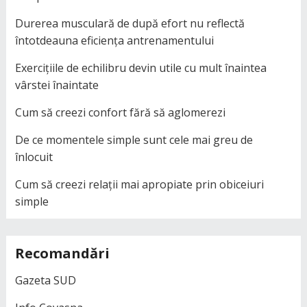
Durerea musculară de după efort nu reflectă
întotdeauna eficiența antrenamentului
Exercițiile de echilibru devin utile cu mult înaintea
vârstei înaintate
Cum să creezi confort fără să aglomerezi
De ce momentele simple sunt cele mai greu de
înlocuit
Cum să creezi relații mai apropiate prin obiceiuri
simple
Recomandări
Gazeta SUD