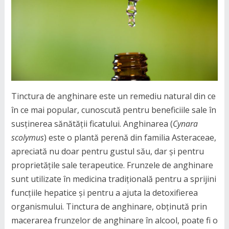
Tinctura de anghinare este un remediu natural din ce
în ce mai popular, cunoscută pentru beneficiile sale în
susținerea sănătății ficatului. Anghinarea (
Cynara
scolymus
) este o plantă perenă din familia Asteraceae,
apreciată nu doar pentru gustul său, dar și pentru
proprietățile sale terapeutice. Frunzele de anghinare
sunt utilizate în medicina tradițională pentru a sprijini
funcțiile hepatice și pentru a ajuta la detoxifierea
organismului. Tinctura de anghinare, obținută prin
macerarea frunzelor de anghinare în alcool, poate fi o