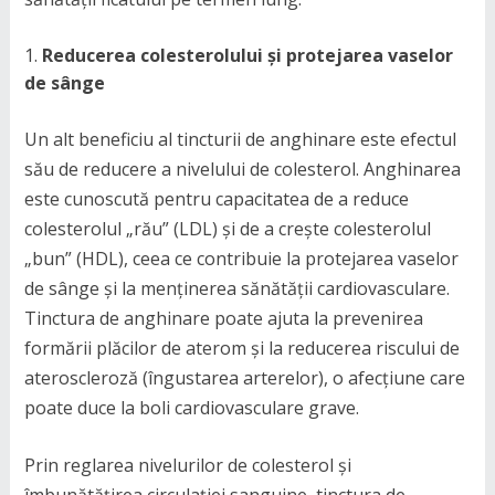
Reducerea colesterolului și protejarea vaselor
de sânge
Un alt beneficiu al tincturii de anghinare este efectul
său de reducere a nivelului de colesterol. Anghinarea
este cunoscută pentru capacitatea de a reduce
colesterolul „rău” (LDL) și de a crește colesterolul
„bun” (HDL), ceea ce contribuie la protejarea vaselor
de sânge și la menținerea sănătății cardiovasculare.
Tinctura de anghinare poate ajuta la prevenirea
formării plăcilor de aterom și la reducerea riscului de
ateroscleroză (îngustarea arterelor), o afecțiune care
poate duce la boli cardiovasculare grave.
Prin reglarea nivelurilor de colesterol și