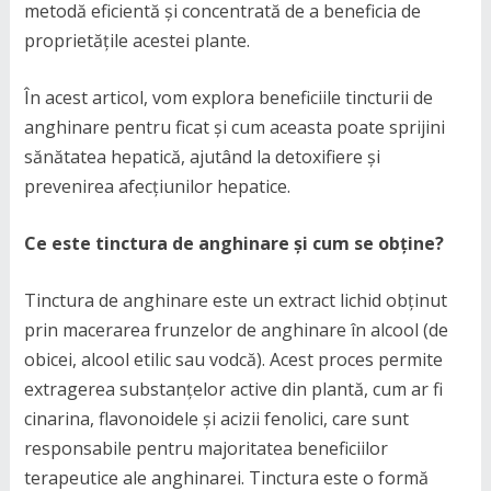
metodă eficientă și concentrată de a beneficia de
proprietățile acestei plante.
În acest articol, vom explora beneficiile tincturii de
anghinare pentru ficat și cum aceasta poate sprijini
sănătatea hepatică, ajutând la detoxifiere și
prevenirea afecțiunilor hepatice.
Ce este tinctura de anghinare și cum se obține?
Tinctura de anghinare este un extract lichid obținut
prin macerarea frunzelor de anghinare în alcool (de
obicei, alcool etilic sau vodcă). Acest proces permite
extragerea substanțelor active din plantă, cum ar fi
cinarina, flavonoidele și acizii fenolici, care sunt
responsabile pentru majoritatea beneficiilor
terapeutice ale anghinarei. Tinctura este o formă