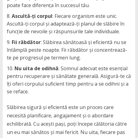
poate face diferența în succesul tău.
Ascultă-ți corpul
: Fiecare organism este unic.
Ascultă-ți corpul și adaptează-ți planul de slăbire în
funcție de nevoile și răspunsurile tale individuale.
Fii răbdător
: Slăbirea sănătoasă și eficientă nu se
întâmplă peste noapte. Fii răbdător și concentrează-
te pe progresul pe termen lung.
Nu uita de odihnă
: Somnul adecvat este esențial
pentru recuperare și sănătate generală. Asigură-te că
îți oferi corpului suficient timp pentru a se odihni și a
se reface.
Slăbirea sigură și eficientă este un proces care
necesită planificare, angajament și o abordare
echilibrată. Cu acești pași, poți începe călătoria către
un eu mai sănătos și mai fericit. Nu uita, fiecare pas