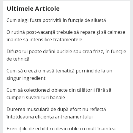
Ultimele Articole
Cum alegi fusta potrivită în funcție de siluetă
O rutină post-vacanță trebuie să repare și să calmeze
înainte să intensifice tratamentele
Difuzorul poate defini buclele sau crea frizz, în funcție
de tehnică
Cum să creezi o masă tematică pornind de la un
singur ingredient
Cum să colecționezi obiecte din călătorii fără să
cumperi suveniruri banale
Durerea musculară de după efort nu reflectă
întotdeauna eficiența antrenamentului
Exercițiile de echilibru devin utile cu mult înaintea