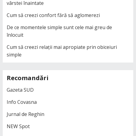
vârstei înaintate
Cum să creezi confort fără să aglomerezi
De ce momentele simple sunt cele mai greu de
înlocuit
Cum să creezi relații mai apropiate prin obiceiuri
simple
Recomandări
Gazeta SUD
Info Covasna
Jurnal de Reghin
NEW Spot