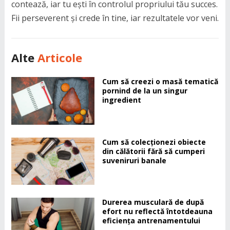
contează, iar tu ești în controlul propriului tău succes.
Fii perseverent și crede în tine, iar rezultatele vor veni.
Alte
Articole
Cum să creezi o masă tematică
pornind de la un singur
ingredient
Cum să colecționezi obiecte
din călătorii fără să cumperi
suveniruri banale
Durerea musculară de după
efort nu reflectă întotdeauna
eficiența antrenamentului