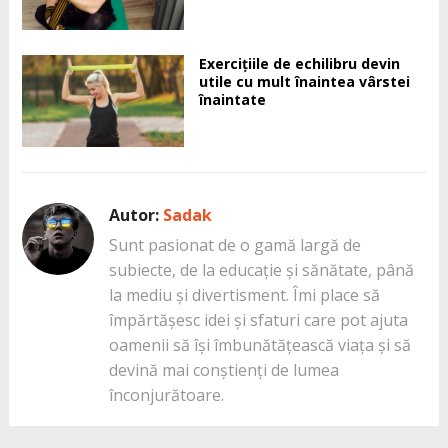
Exercițiile de echilibru devin
utile cu mult înaintea vârstei
înaintate
Autor:
Sadak
Sunt pasionat de o gamă largă de
subiecte, de la educație și sănătate, până
la mediu și divertisment. Îmi place să
împărtășesc idei și sfaturi care pot ajuta
oamenii să își îmbunătățească viața și să
devină mai conștienți de lumea
înconjurătoare.