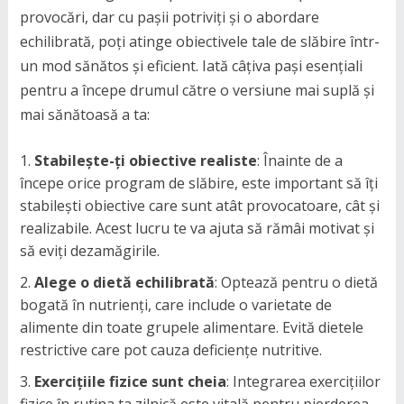
provocări, dar cu pașii potriviți și o abordare
echilibrată, poți atinge obiectivele tale de slăbire într-
un mod sănătos și eficient. Iată câțiva pași esențiali
pentru a începe drumul către o versiune mai suplă și
mai sănătoasă a ta:
Stabilește-ți obiective realiste
: Înainte de a
începe orice program de slăbire, este important să îți
stabilești obiective care sunt atât provocatoare, cât și
realizabile. Acest lucru te va ajuta să rămâi motivat și
să eviți dezamăgirile.
Alege o dietă echilibrată
: Optează pentru o dietă
bogată în nutrienți, care include o varietate de
alimente din toate grupele alimentare. Evită dietele
restrictive care pot cauza deficiențe nutritive.
Exercițiile fizice sunt cheia
: Integrarea exercițiilor