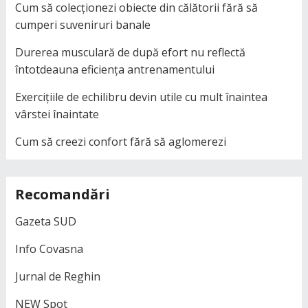
Cum să colecționezi obiecte din călătorii fără să
cumperi suveniruri banale
Durerea musculară de după efort nu reflectă
întotdeauna eficiența antrenamentului
Exercițiile de echilibru devin utile cu mult înaintea
vârstei înaintate
Cum să creezi confort fără să aglomerezi
Recomandări
Gazeta SUD
Info Covasna
Jurnal de Reghin
NEW Spot