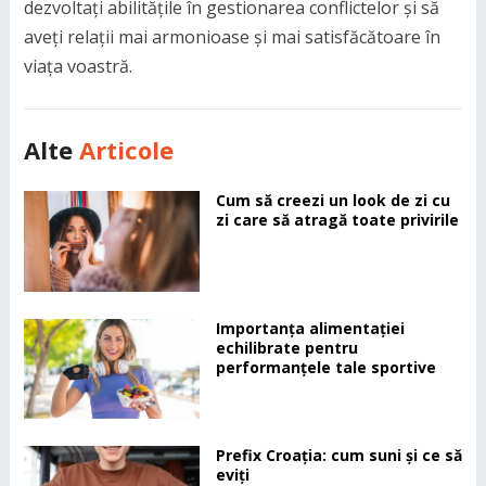
dezvoltați abilitățile în gestionarea conflictelor și să
aveți relații mai armonioase și mai satisfăcătoare în
viața voastră.
Alte
Articole
Cum să creezi un look de zi cu
zi care să atragă toate privirile
Importanța alimentației
echilibrate pentru
performanțele tale sportive
Prefix Croația: cum suni și ce să
eviți