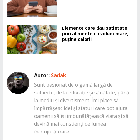
Elemente care dau sațietate
prin alimente cu volum mare,
puține calorii
Autor:
Sadak
Sunt pasionat de o gamă largă de
subiecte, de la educație și sănătate, până
la mediu și divertisment. Îmi place să
împărtășesc idei și sfaturi care pot ajuta
oamenii să își îmbunătățească viața și să
devină mai conștienți de lumea
înconjurătoare.