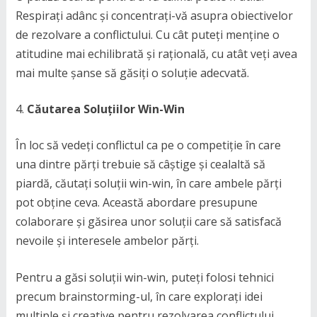
Respirați adânc și concentrați-vă asupra obiectivelor
de rezolvare a conflictului. Cu cât puteți menține o
atitudine mai echilibrată și rațională, cu atât veți avea
mai multe șanse să găsiți o soluție adecvată.
Căutarea Soluțiilor Win-Win
În loc să vedeți conflictul ca pe o competiție în care
una dintre părți trebuie să câștige și cealaltă să
piardă, căutați soluții win-win, în care ambele părți
pot obține ceva. Această abordare presupune
colaborare și găsirea unor soluții care să satisfacă
nevoile și interesele ambelor părți.
Pentru a găsi soluții win-win, puteți folosi tehnici
precum brainstorming-ul, în care explorați idei
multiple și creative pentru rezolvarea conflictului.