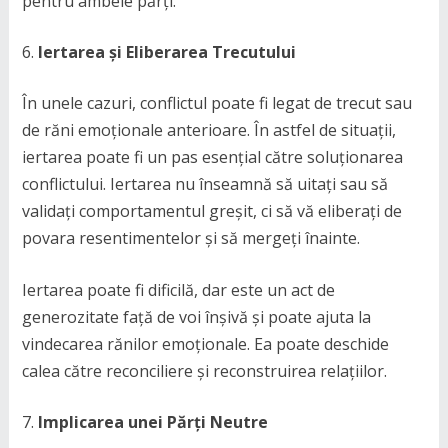
pentru ambele părți.
Iertarea și Eliberarea Trecutului
În unele cazuri, conflictul poate fi legat de trecut sau
de răni emoționale anterioare. În astfel de situații,
iertarea poate fi un pas esențial către soluționarea
conflictului. Iertarea nu înseamnă să uitați sau să
validați comportamentul greșit, ci să vă eliberați de
povara resentimentelor și să mergeți înainte.
Iertarea poate fi dificilă, dar este un act de
generozitate față de voi înșivă și poate ajuta la
vindecarea rănilor emoționale. Ea poate deschide
calea către reconciliere și reconstruirea relațiilor.
Implicarea unei Părți Neutre