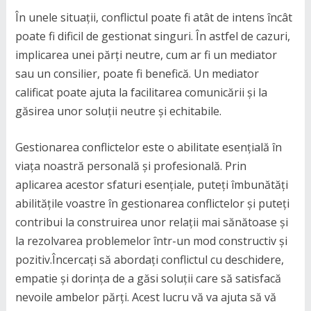
În unele situații, conflictul poate fi atât de intens încât
poate fi dificil de gestionat singuri. În astfel de cazuri,
implicarea unei părți neutre, cum ar fi un mediator
sau un consilier, poate fi benefică. Un mediator
calificat poate ajuta la facilitarea comunicării și la
găsirea unor soluții neutre și echitabile.
Gestionarea conflictelor este o abilitate esențială în
viața noastră personală și profesională. Prin
aplicarea acestor sfaturi esențiale, puteți îmbunătăți
abilitățile voastre în gestionarea conflictelor și puteți
contribui la construirea unor relații mai sănătoase și
la rezolvarea problemelor într-un mod constructiv și
pozitiv.Încercați să abordați conflictul cu deschidere,
empatie și dorința de a găsi soluții care să satisfacă
nevoile ambelor părți. Acest lucru vă va ajuta să vă