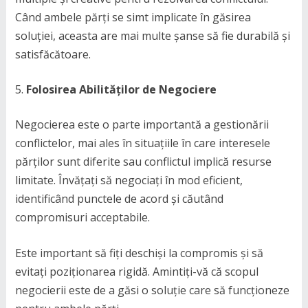
Când ambele părți se simt implicate în găsirea
soluției, aceasta are mai multe șanse să fie durabilă și
satisfăcătoare.
Folosirea Abilităților de Negociere
Negocierea este o parte importantă a gestionării
conflictelor, mai ales în situațiile în care interesele
părților sunt diferite sau conflictul implică resurse
limitate. Învățați să negociați în mod eficient,
identificând punctele de acord și căutând
compromisuri acceptabile.
Este important să fiți deschiși la compromis și să
evitați poziționarea rigidă. Amintiți-vă că scopul
negocierii este de a găsi o soluție care să funcționeze