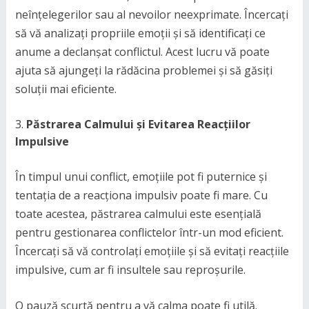
neînțelegerilor sau al nevoilor neexprimate. Încercați
să vă analizați propriile emoții și să identificați ce
anume a declanșat conflictul. Acest lucru vă poate
ajuta să ajungeți la rădăcina problemei și să găsiți
soluții mai eficiente.
Păstrarea Calmului și Evitarea Reacțiilor
Impulsive
În timpul unui conflict, emoțiile pot fi puternice și
tentația de a reacționa impulsiv poate fi mare. Cu
toate acestea, păstrarea calmului este esențială
pentru gestionarea conflictelor într-un mod eficient.
Încercați să vă controlați emoțiile și să evitați reacțiile
impulsive, cum ar fi insultele sau reproșurile.
O pauză scurtă pentru a vă calma poate fi utilă.