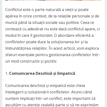
Conflictul este o parte naturală a vieții și poate
apărea în orice context, de la relațiile personale și de
muncă până la situații sociale sau politice. Ceea ce
contează cu adevărat nu este dacă conflictul apare, ci
modul în care îl gestionăm. O abordare eficientă a
conflictelor poate duce la soluționarea lor și la
îmbunătățirea relațiilor. În acest articol, vom explora
sfaturi esențiale pentru gestionarea conflictelor într-
un mod constructiv și pozitiv.
Comunicarea Deschisă și Empatică
Comunicarea deschisă și empatică este cheia
înțelegerii și soluționării conflictelor. Atunci când
suntem implicați într-un conflict, este important să
ascultăm cu atenție cealaltă parte și să ne exprimăm