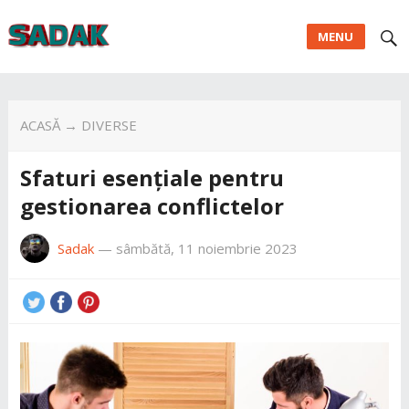
MENU
ACASĂ
→
DIVERSE
Sfaturi esențiale pentru
gestionarea conflictelor
Sadak
—
sâmbătă, 11 noiembrie 2023