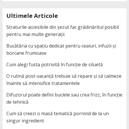
Ultimele Articole
Straturile accesibile din șezut fac grădinăritul posibil
pentru mai multe generații
Bucătăria cu spațiu dedicat pentru ceaiuri, infuzii și
borcane frumoase
Cum alegi fusta potrivită în funcție de siluetă
O rutină post-vacanță trebuie să repare și să calmeze
înainte să intensifice tratamentele
Difuzorul poate defini buclele sau crea frizz, în funcție
de tehnică
Cum să creezi o masă tematică pornind de la un
singur ingredient