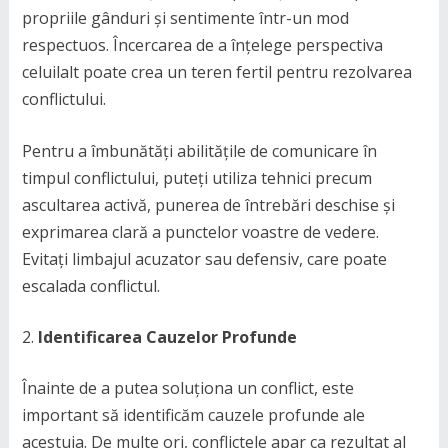
propriile gânduri și sentimente într-un mod
respectuos. Încercarea de a înțelege perspectiva
celuilalt poate crea un teren fertil pentru rezolvarea
conflictului.
Pentru a îmbunătăți abilitățile de comunicare în
timpul conflictului, puteți utiliza tehnici precum
ascultarea activă, punerea de întrebări deschise și
exprimarea clară a punctelor voastre de vedere.
Evitați limbajul acuzator sau defensiv, care poate
escalada conflictul.
Identificarea Cauzelor Profunde
Înainte de a putea soluționa un conflict, este
important să identificăm cauzele profunde ale
acestuia. De multe ori, conflictele apar ca rezultat al