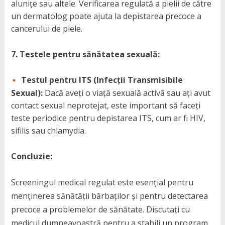
alunițe sau altele. Verificarea regulată a pielii de către
un dermatolog poate ajuta la depistarea precoce a
cancerului de piele.
7. Testele pentru sănătatea sexuală:
Testul pentru ITS (Infecții Transmisibile
Sexual):
Dacă aveți o viață sexuală activă sau ați avut
contact sexual neprotejat, este important să faceți
teste periodice pentru depistarea ITS, cum ar fi HIV,
sifilis sau chlamydia.
Concluzie:
Screeningul medical regulat este esențial pentru
menținerea sănătății bărbaților și pentru detectarea
precoce a problemelor de sănătate. Discutați cu
medicul dumneavoastră pentru a stabili un program