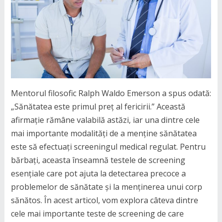
Mentorul filosofic Ralph Waldo Emerson a spus odată:
„Sănătatea este primul preț al fericirii.” Această
afirmație rămâne valabilă astăzi, iar una dintre cele
mai importante modalități de a menține sănătatea
este să efectuați screeningul medical regulat. Pentru
bărbați, aceasta înseamnă testele de screening
esențiale care pot ajuta la detectarea precoce a
problemelor de sănătate și la menținerea unui corp
sănătos. În acest articol, vom explora câteva dintre
cele mai importante teste de screening de care