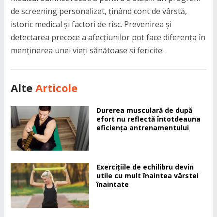
de screening personalizat, ținând cont de vârstă,
istoric medical și factori de risc. Prevenirea și
detectarea precoce a afecțiunilor pot face diferența în
menținerea unei vieți sănătoase și fericite.
Alte
Articole
Durerea musculară de după
efort nu reflectă întotdeauna
eficiența antrenamentului
Exercițiile de echilibru devin
utile cu mult înaintea vârstei
înaintate