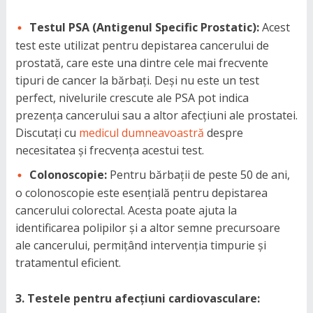
Testul PSA (Antigenul Specific Prostatic):
Acest
test este utilizat pentru depistarea cancerului de
prostată, care este una dintre cele mai frecvente
tipuri de cancer la bărbați. Deși nu este un test
perfect, nivelurile crescute ale PSA pot indica
prezența cancerului sau a altor afecțiuni ale prostatei.
Discutați cu
medicul dumneavoastră
despre
necesitatea și frecvența acestui test.
Colonoscopie:
Pentru bărbații de peste 50 de ani,
o colonoscopie este esențială pentru depistarea
cancerului colorectal. Acesta poate ajuta la
identificarea polipilor și a altor semne precursoare
ale cancerului, permițând intervenția timpurie și
tratamentul eficient.
3. Testele pentru afecțiuni cardiovasculare: