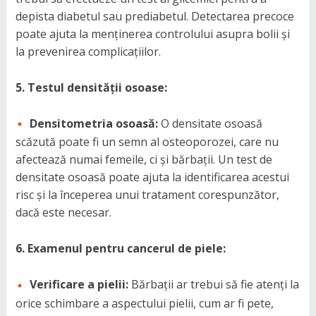
depista diabetul sau prediabetul. Detectarea precoce
poate ajuta la menținerea controlului asupra bolii și
la prevenirea complicațiilor.
5. Testul densității osoase:
Densitometria osoasă:
O densitate osoasă
scăzută poate fi un semn al osteoporozei, care nu
afectează numai femeile, ci și bărbații. Un test de
densitate osoasă poate ajuta la identificarea acestui
risc și la începerea unui tratament corespunzător,
dacă este necesar.
6. Examenul pentru cancerul de piele:
Verificare a pielii:
Bărbații ar trebui să fie atenți la
orice schimbare a aspectului pielii, cum ar fi pete,