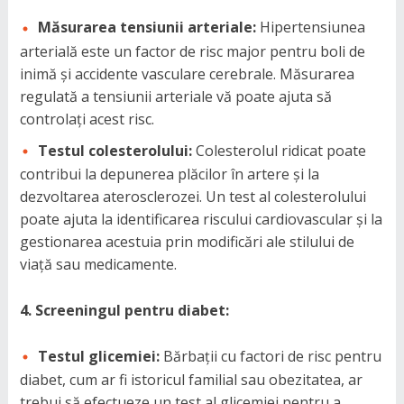
Măsurarea tensiunii arteriale:
Hipertensiunea
arterială este un factor de risc major pentru boli de
inimă și accidente vasculare cerebrale. Măsurarea
regulată a tensiunii arteriale vă poate ajuta să
controlați acest risc.
Testul colesterolului:
Colesterolul ridicat poate
contribui la depunerea plăcilor în artere și la
dezvoltarea aterosclerozei. Un test al colesterolului
poate ajuta la identificarea riscului cardiovascular și la
gestionarea acestuia prin modificări ale stilului de
viață sau medicamente.
4. Screeningul pentru diabet:
Testul glicemiei:
Bărbații cu factori de risc pentru
diabet, cum ar fi istoricul familial sau obezitatea, ar
trebui să efectueze un test al glicemiei pentru a