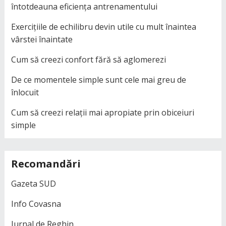
întotdeauna eficiența antrenamentului
Exercițiile de echilibru devin utile cu mult înaintea
vârstei înaintate
Cum să creezi confort fără să aglomerezi
De ce momentele simple sunt cele mai greu de
înlocuit
Cum să creezi relații mai apropiate prin obiceiuri
simple
Recomandări
Gazeta SUD
Info Covasna
Jurnal de Reghin