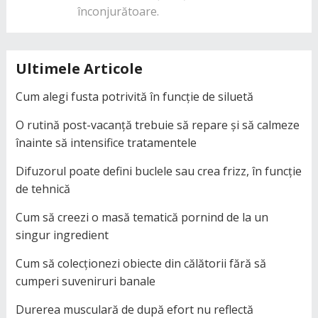
înconjurătoare.
Ultimele Articole
Cum alegi fusta potrivită în funcție de siluetă
O rutină post-vacanță trebuie să repare și să calmeze
înainte să intensifice tratamentele
Difuzorul poate defini buclele sau crea frizz, în funcție
de tehnică
Cum să creezi o masă tematică pornind de la un
singur ingredient
Cum să colecționezi obiecte din călătorii fără să
cumperi suveniruri banale
Durerea musculară de după efort nu reflectă