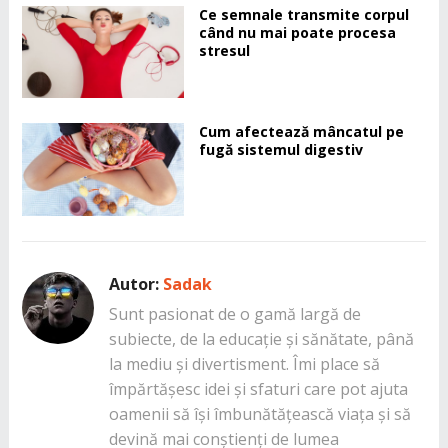
Ce semnale transmite corpul
când nu mai poate procesa
stresul
Cum afectează mâncatul pe
fugă sistemul digestiv
Autor:
Sadak
Sunt pasionat de o gamă largă de
subiecte, de la educație și sănătate, până
la mediu și divertisment. Îmi place să
împărtășesc idei și sfaturi care pot ajuta
oamenii să își îmbunătățească viața și să
devină mai conștienți de lumea