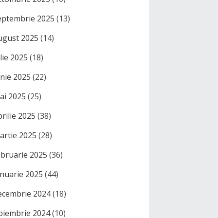
eptembrie 2025
(13)
ugust 2025
(14)
ulie 2025
(18)
unie 2025
(22)
ai 2025
(25)
prilie 2025
(38)
artie 2025
(28)
ebruarie 2025
(36)
anuarie 2025
(44)
ecembrie 2024
(18)
oiembrie 2024
(10)