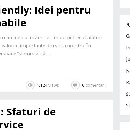
iendly: Idei pentru
nabile
R
G
n care ne bucurăm de timpul petrecut alături
valorile importante din viața noastră. În
I
persoane își doresc să…
J
N
R
1,124
views
0
comentarii
Șt
S
 Sfaturi de
rvice