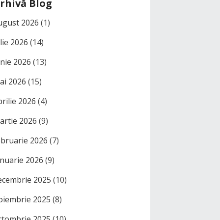
rhivă Blog
ugust 2026
(1)
ulie 2026
(14)
unie 2026
(13)
ai 2026
(15)
prilie 2026
(4)
artie 2026
(9)
ebruarie 2026
(7)
anuarie 2026
(9)
ecembrie 2025
(10)
oiembrie 2025
(8)
ctombrie 2025
(10)