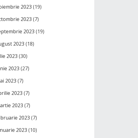
oiembrie 2023
(19)
ctombrie 2023
(7)
eptembrie 2023
(19)
ugust 2023
(18)
ulie 2023
(30)
unie 2023
(27)
ai 2023
(7)
prilie 2023
(7)
artie 2023
(7)
ebruarie 2023
(7)
anuarie 2023
(10)