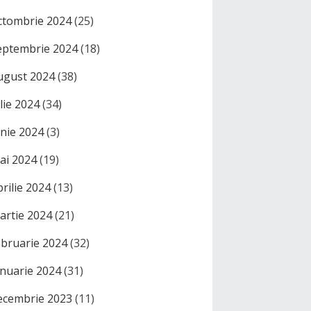
ctombrie 2024
(25)
eptembrie 2024
(18)
ugust 2024
(38)
ulie 2024
(34)
unie 2024
(3)
ai 2024
(19)
prilie 2024
(13)
artie 2024
(21)
ebruarie 2024
(32)
anuarie 2024
(31)
ecembrie 2023
(11)