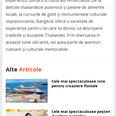
experiență culinară și culturală remarcabilă. De la
deliciile thailandeze autentice și piețele de alimente
locale, la cursurile de gătit și monumentele culturale
impresionante, Bangkok oferă o varietate de
experiențe pentru cei care își doresc să descopere
tradițiile și bucatele Thailandei. Prin imersarea în
această lume vibrantă, vei avea parte de aventuri
culinare și culturale memorabile.
Alte
Articole
Cele mai spectaculoase rute
pentru croaziere fluviale
Cele mai spectaculoase peșteri