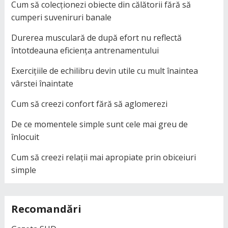
Cum să colecționezi obiecte din călătorii fără să
cumperi suveniruri banale
Durerea musculară de după efort nu reflectă
întotdeauna eficiența antrenamentului
Exercițiile de echilibru devin utile cu mult înaintea
vârstei înaintate
Cum să creezi confort fără să aglomerezi
De ce momentele simple sunt cele mai greu de
înlocuit
Cum să creezi relații mai apropiate prin obiceiuri
simple
Recomandări