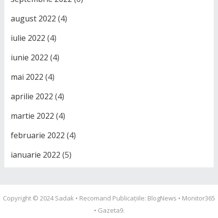
august 2022
(4)
iulie 2022
(4)
iunie 2022
(4)
mai 2022
(4)
aprilie 2022
(4)
martie 2022
(4)
februarie 2022
(4)
ianuarie 2022
(5)
Copyright © 2024
Sadak
• Recomand Publicațiile:
BlogNews
•
Monitor365
•
Gazeta9
.