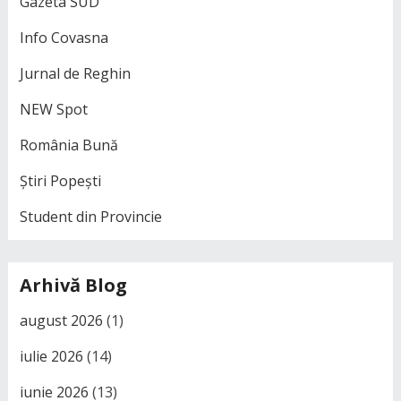
Gazeta SUD
Info Covasna
Jurnal de Reghin
NEW Spot
România Bună
Știri Popești
Student din Provincie
Arhivă Blog
august 2026
(1)
iulie 2026
(14)
iunie 2026
(13)