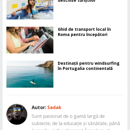
deschise turiștilor
Ghid de transport local în
Roma pentru începători
Destinații pentru windsurfing
în Portugalia continentală
Autor:
Sadak
Sunt pasionat de o gamă largă de
subiecte, de la educație și sănătate, până