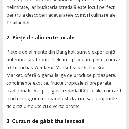
nelimitate, iar bucătăria stradală este locul perfect
pentru a descoperi adevăratele comori culinare ale
Thailandei.
2. Piețe de alimente locale
Piețele de alimente din Bangkok sunt o experiență
autentică și vibrantă. Cele mai populare piețe, cum ar
fi Chatuchak Weekend Market sau Or Tor Kor
Market, oferă o gamă largă de produse proaspete,
condimente exotice, fructe tropicale și preparate
tradiționale. Aici poți gusta specialități locale, cum ar fi
fructul dragonului, mango sticky rice sau prăjiturile
de orez umplute cu diverse arome.
3. Cursuri de gătit thailandeză