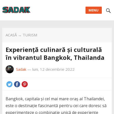
MENU
ACASĂ
→
TURISM
Experiență culinară și culturală
în vibrantul Bangkok, Thailanda
Sadak
—
luni, 12 decembrie 2022
Bangkok, capitala și cel mai mare oraș al Thailandei,
este o destinație fascinantă pentru cei care doresc să
experimenteze o combinație unică de experiențe