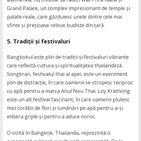
Grand Palace, un complex impresionant de temple și
palate reale, care găzduiesc unele dintre cele mai
sfinte și prețioase relicve budiste din țară.
5. Tradiții și festivaluri
Bangkokul este plin de tradiții și festivaluri vibrante
care reflectă cultura și spiritualitatea thailandeză.
Songkran, festivalul thai al apei, este un eveniment
plin de distracție, în care oamenii se stropesc reciproc
cu apă pentru a marca Anul Nou Thai. Loy Krathong
este un alt festival fascinant, în care oamenii plutesc
mici corăbii de flori și lumânări pe apă pentru a-și
elibera grijile și pentru a aduce noroc.
O vizită în Bangkok, Thailanda, reprezintă o