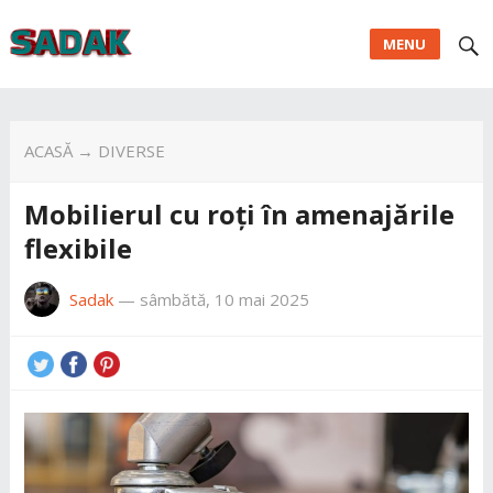
MENU
ACASĂ
→
DIVERSE
Mobilierul cu roți în amenajările
flexibile
Sadak
—
sâmbătă, 10 mai 2025