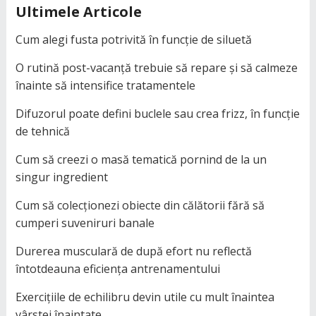
Ultimele Articole
Cum alegi fusta potrivită în funcție de siluetă
O rutină post-vacanță trebuie să repare și să calmeze
înainte să intensifice tratamentele
Difuzorul poate defini buclele sau crea frizz, în funcție
de tehnică
Cum să creezi o masă tematică pornind de la un
singur ingredient
Cum să colecționezi obiecte din călătorii fără să
cumperi suveniruri banale
Durerea musculară de după efort nu reflectă
întotdeauna eficiența antrenamentului
Exercițiile de echilibru devin utile cu mult înaintea
vârstei înaintate