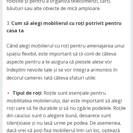
folosite și pentru a organiza telecomenzi, cărți,
băuturi sau alte obiecte de mică amploare.
Cum să alegi mobilierul cu roți potrivit pentru
casa ta
Când alegi mobilierul cu roți pentru amenajarea unui
spațiu flexibil, este important să ții cont de câteva
aspecte pentru a te asigura că piesele alese vor
îndeplini nevoile tale și se vor integra armonios în
decorul camerei. Iată câteva sfaturi utile:
Tipul de roți
: Roțile sunt esențiale pentru
mobilitatea mobilierului, dar este important să alegi
roți care să fie durabile și să nu zgârie podelele. Roțile
din cauciuc sunt o alegere bună, deoarece sunt
silențioase și nu lasă urme pe podea. De asemenea,
dacă vrei să poți fixa mobilierul într-un loc, optează