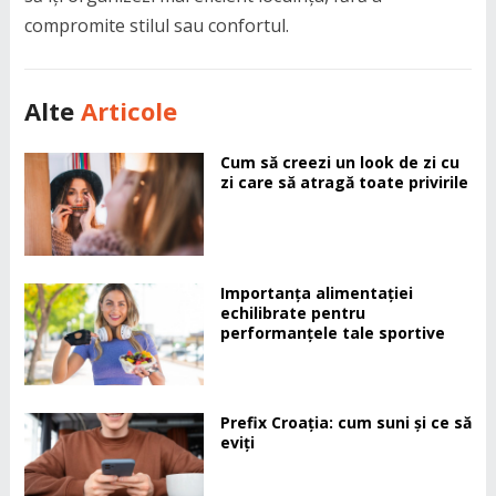
compromite stilul sau confortul.
Alte
Articole
Cum să creezi un look de zi cu
zi care să atragă toate privirile
Importanța alimentației
echilibrate pentru
performanțele tale sportive
Prefix Croația: cum suni și ce să
eviți