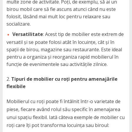
multe zone de activitate. Poți, de exemplu, să ai un
birou mobil care să fie ascuns atunci când nu este
folosit, lăsând mai mult loc pentru relaxare sau
socializare.
Versatilitate
: Acest tip de mobilier este extrem de
versatil și se poate folosi atât în locuințe, cât și în
spații de birou, magazine sau restaurante. Este ideal
pentru a organiza și reorganiza rapid mobilierul în
funcție de evenimentele sau activitățile zilnice.
Tipuri de mobilier cu roți pentru amenajările
flexibile
Mobilierul cu roți poate fi întâlnit într-o varietate de
piese, fiecare având rolul său specific în amenajarea
unui spațiu flexibil. Iată câteva exemple de mobilier cu
roți care îți pot transforma locuința sau biroul: