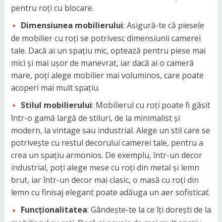
pentru roți cu blocare.
Dimensiunea mobilierului
: Asigură-te că piesele
de mobilier cu roți se potrivesc dimensiunii camerei
tale. Dacă ai un spațiu mic, optează pentru piese mai
mici și mai ușor de manevrat, iar dacă ai o cameră
mare, poți alege mobilier mai voluminos, care poate
acoperi mai mult spațiu.
Stilul mobilierului
: Mobilierul cu roți poate fi găsit
într-o gamă largă de stiluri, de la minimalist și
modern, la vintage sau industrial. Alege un stil care se
potrivește cu restul decorului camerei tale, pentru a
crea un spațiu armonios. De exemplu, într-un decor
industrial, poți alege mese cu roți din metal și lemn
brut, iar într-un decor mai clasic, o masă cu roți din
lemn cu finisaj elegant poate adăuga un aer sofisticat.
Funcționalitatea
: Gândește-te la ce îți dorești de la