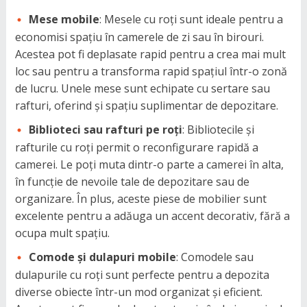
Mese mobile
: Mesele cu roți sunt ideale pentru a
economisi spațiu în camerele de zi sau în birouri.
Acestea pot fi deplasate rapid pentru a crea mai mult
loc sau pentru a transforma rapid spațiul într-o zonă
de lucru. Unele mese sunt echipate cu sertare sau
rafturi, oferind și spațiu suplimentar de depozitare.
Biblioteci sau rafturi pe roți
: Bibliotecile și
rafturile cu roți permit o reconfigurare rapidă a
camerei. Le poți muta dintr-o parte a camerei în alta,
în funcție de nevoile tale de depozitare sau de
organizare. În plus, aceste piese de mobilier sunt
excelente pentru a adăuga un accent decorativ, fără a
ocupa mult spațiu.
Comode și dulapuri mobile
: Comodele sau
dulapurile cu roți sunt perfecte pentru a depozita
diverse obiecte într-un mod organizat și eficient.