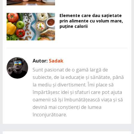
Elemente care dau sațietate
prin alimente cu volum mare,
puține calorii
Autor:
Sadak
Sunt pasionat de o gamă largă de
subiecte, de la educație și sănătate, până
la mediu și divertisment. Îmi place să
împărtășesc idei și sfaturi care pot ajuta
oamenii să își îmbunătățească viața și să
devină mai conștienți de lumea
înconjurătoare.