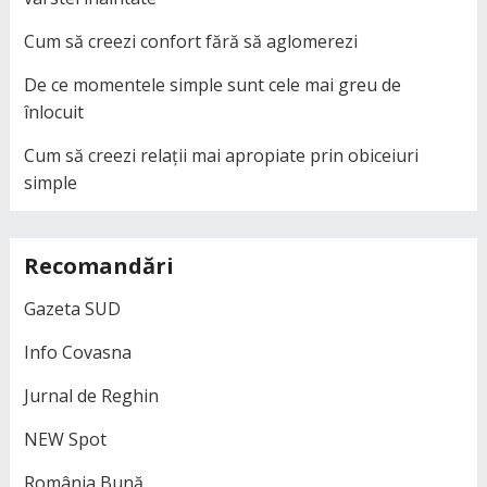
Cum să creezi confort fără să aglomerezi
De ce momentele simple sunt cele mai greu de
înlocuit
Cum să creezi relații mai apropiate prin obiceiuri
simple
Recomandări
Gazeta SUD
Info Covasna
Jurnal de Reghin
NEW Spot
România Bună