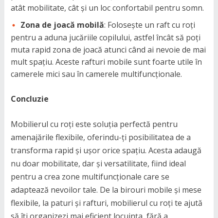
atât mobilitate, cât și un loc confortabil pentru somn.
Zona de joacă mobilă
: Folosește un raft cu roți
pentru a aduna jucăriile copilului, astfel încât să poți
muta rapid zona de joacă atunci când ai nevoie de mai
mult spațiu. Aceste rafturi mobile sunt foarte utile în
camerele mici sau în camerele multifuncționale.
Concluzie
Mobilierul cu roți este soluția perfectă pentru
amenajările flexibile, oferindu-ți posibilitatea de a
transforma rapid și ușor orice spațiu. Acesta adaugă
nu doar mobilitate, dar și versatilitate, fiind ideal
pentru a crea zone multifuncționale care se
adaptează nevoilor tale. De la birouri mobile și mese
flexibile, la paturi și rafturi, mobilierul cu roți te ajută
să îți organizezi mai eficient locuința, fără a