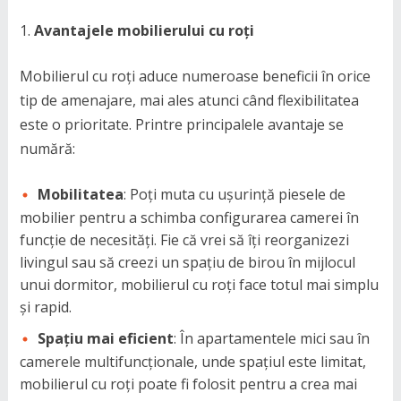
Avantajele mobilierului cu roți
Mobilierul cu roți aduce numeroase beneficii în orice
tip de amenajare, mai ales atunci când flexibilitatea
este o prioritate. Printre principalele avantaje se
numără:
Mobilitatea
: Poți muta cu ușurință piesele de
mobilier pentru a schimba configurarea camerei în
funcție de necesități. Fie că vrei să îți reorganizezi
livingul sau să creezi un spațiu de birou în mijlocul
unui dormitor, mobilierul cu roți face totul mai simplu
și rapid.
Spațiu mai eficient
: În apartamentele mici sau în
camerele multifuncționale, unde spațiul este limitat,
mobilierul cu roți poate fi folosit pentru a crea mai