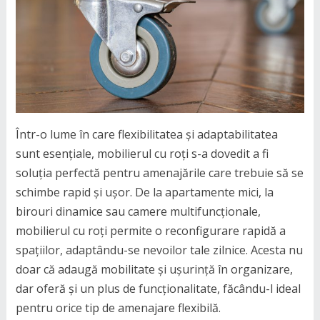
Într-o lume în care flexibilitatea și adaptabilitatea
sunt esențiale, mobilierul cu roți s-a dovedit a fi
soluția perfectă pentru amenajările care trebuie să se
schimbe rapid și ușor. De la apartamente mici, la
birouri dinamice sau camere multifuncționale,
mobilierul cu roți permite o reconfigurare rapidă a
spațiilor, adaptându-se nevoilor tale zilnice. Acesta nu
doar că adaugă mobilitate și ușurință în organizare,
dar oferă și un plus de funcționalitate, făcându-l ideal
pentru orice tip de amenajare flexibilă.