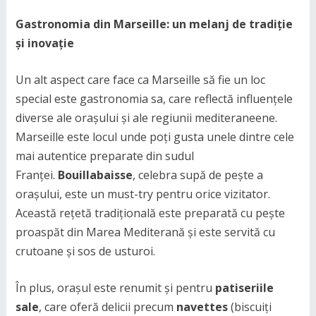
Gastronomia din Marseille: un melanj de tradiție
și inovație
Un alt aspect care face ca Marseille să fie un loc
special este gastronomia sa, care reflectă influențele
diverse ale orașului și ale regiunii mediteraneene.
Marseille este locul unde poți gusta unele dintre cele
mai autentice preparate din sudul
Franței.
Bouillabaisse
, celebra supă de pește a
orașului, este un must-try pentru orice vizitator.
Această rețetă tradițională este preparată cu pește
proaspăt din Marea Mediterană și este servită cu
crutoane și sos de usturoi.
În plus, orașul este renumit și pentru
patiseriile
sale
, care oferă delicii precum
navettes
(biscuiți