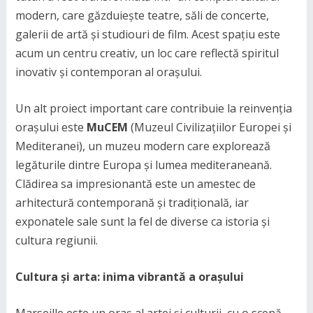
modern, care găzduiește teatre, săli de concerte,
galerii de artă și studiouri de film. Acest spațiu este
acum un centru creativ, un loc care reflectă spiritul
inovativ și contemporan al orașului.
Un alt proiect important care contribuie la reinvenția
orașului este
MuCEM
(Muzeul Civilizațiilor Europei și
Mediteranei), un muzeu modern care explorează
legăturile dintre Europa și lumea mediteraneană.
Clădirea sa impresionantă este un amestec de
arhitectură contemporană și tradițională, iar
exponatele sale sunt la fel de diverse ca istoria și
cultura regiunii.
Cultura și arta: inima vibrantă a orașului