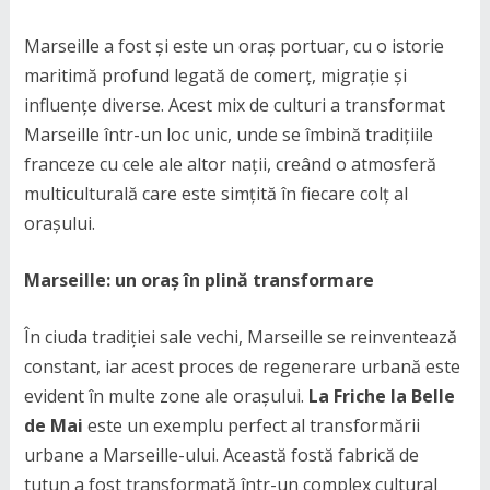
Marseille a fost și este un oraș portuar, cu o istorie
maritimă profund legată de comerț, migrație și
influențe diverse. Acest mix de culturi a transformat
Marseille într-un loc unic, unde se îmbină tradițiile
franceze cu cele ale altor nații, creând o atmosferă
multiculturală care este simțită în fiecare colț al
orașului.
Marseille: un oraș în plină transformare
În ciuda tradiției sale vechi, Marseille se reinventează
constant, iar acest proces de regenerare urbană este
evident în multe zone ale orașului.
La Friche la Belle
de Mai
este un exemplu perfect al transformării
urbane a Marseille-ului. Această fostă fabrică de
tutun a fost transformată într-un complex cultural