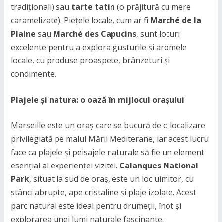
tradiționali) sau
tarte tatin
(o prăjitură cu mere
caramelizate). Piețele locale, cum ar fi
Marché de la
Plaine
sau
Marché des Capucins
, sunt locuri
excelente pentru a explora gusturile și aromele
locale, cu produse proaspete, brânzeturi și
condimente.
Plajele și natura: o oază în mijlocul orașului
Marseille este un oraș care se bucură de o localizare
privilegiată pe malul Mării Mediterane, iar acest lucru
face ca plajele și peisajele naturale să fie un element
esențial al experienței vizitei.
Calanques National
Park
, situat la sud de oraș, este un loc uimitor, cu
stânci abrupte, ape cristaline și plaje izolate. Acest
parc natural este ideal pentru drumeții, înot și
explorarea unei lumi naturale fascinante.