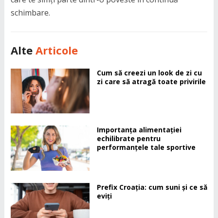
schimbare.
Alte
Articole
Cum să creezi un look de zi cu
zi care să atragă toate privirile
Importanța alimentației
echilibrate pentru
performanțele tale sportive
Prefix Croația: cum suni și ce să
eviți