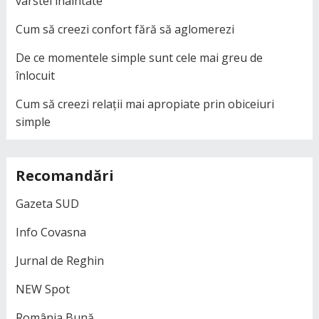
vârstei înaintate
Cum să creezi confort fără să aglomerezi
De ce momentele simple sunt cele mai greu de
înlocuit
Cum să creezi relații mai apropiate prin obiceiuri
simple
Recomandări
Gazeta SUD
Info Covasna
Jurnal de Reghin
NEW Spot
România Bună