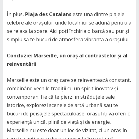
În plus,
Plaja des Catalans
este una dintre plajele
celebre ale orașului, unde localnicii se adună pentru a
se relaxa la soare. Aici poți închiria o barcă sau pur și
simplu să te bucuri de atmosfera vibrantă a orașului.
Concluzie: Marseille, un oraș al contrastelor și al
reinventării
Marseille este un oraș care se reinventează constant,
combinând vechile tradiții cu un spirit inovativ și
contemporan. Fie că te pierzi în străduțele sale
istorice, explorezi scenele de artă urbană sau te
bucuri de peisajele spectaculoase, orașul îți va oferi o
experiență unică, plină de viață și de energie.
Marseille nu este doar un loc de vizitat, ci un oraș în
care te simți parte dintr-o poveste în continuă