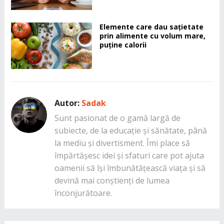
Elemente care dau sațietate
prin alimente cu volum mare,
puține calorii
Autor:
Sadak
Sunt pasionat de o gamă largă de
subiecte, de la educație și sănătate, până
la mediu și divertisment. Îmi place să
împărtășesc idei și sfaturi care pot ajuta
oamenii să își îmbunătățească viața și să
devină mai conștienți de lumea
înconjurătoare.