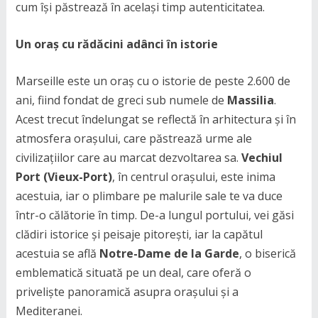
cum își păstrează în același timp autenticitatea.
Un oraș cu rădăcini adânci în istorie
Marseille este un oraș cu o istorie de peste 2.600 de
ani, fiind fondat de greci sub numele de
Massilia
.
Acest trecut îndelungat se reflectă în arhitectura și în
atmosfera orașului, care păstrează urme ale
civilizațiilor care au marcat dezvoltarea sa.
Vechiul
Port (Vieux-Port)
, în centrul orașului, este inima
acestuia, iar o plimbare pe malurile sale te va duce
într-o călătorie în timp. De-a lungul portului, vei găsi
clădiri istorice și peisaje pitorești, iar la capătul
acestuia se află
Notre-Dame de la Garde
, o biserică
emblematică situată pe un deal, care oferă o
priveliște panoramică asupra orașului și a
Mediteranei.