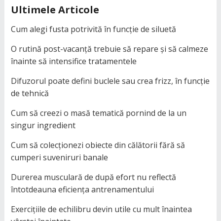
Ultimele Articole
Cum alegi fusta potrivită în funcție de siluetă
O rutină post-vacanță trebuie să repare și să calmeze
înainte să intensifice tratamentele
Difuzorul poate defini buclele sau crea frizz, în funcție
de tehnică
Cum să creezi o masă tematică pornind de la un
singur ingredient
Cum să colecționezi obiecte din călătorii fără să
cumperi suveniruri banale
Durerea musculară de după efort nu reflectă
întotdeauna eficiența antrenamentului
Exercițiile de echilibru devin utile cu mult înaintea