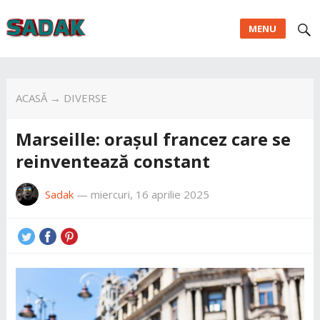
MENU
ACASĂ
→
DIVERSE
Marseille: orașul francez care se
reinventează constant
Sadak
—
miercuri, 16 aprilie 2025