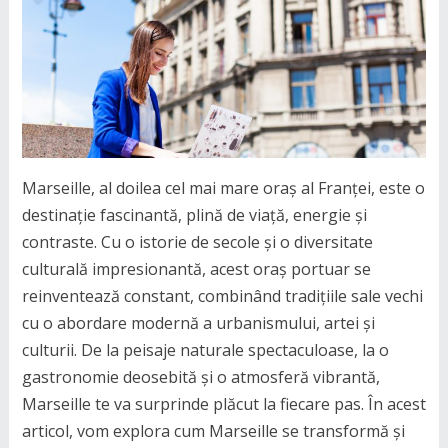
Marseille, al doilea cel mai mare oraș al Franței, este o
destinație fascinantă, plină de viață, energie și
contraste. Cu o istorie de secole și o diversitate
culturală impresionantă, acest oraș portuar se
reinventează constant, combinând tradițiile sale vechi
cu o abordare modernă a urbanismului, artei și
culturii. De la peisaje naturale spectaculoase, la o
gastronomie deosebită și o atmosferă vibrantă,
Marseille te va surprinde plăcut la fiecare pas. În acest
articol, vom explora cum Marseille se transformă și