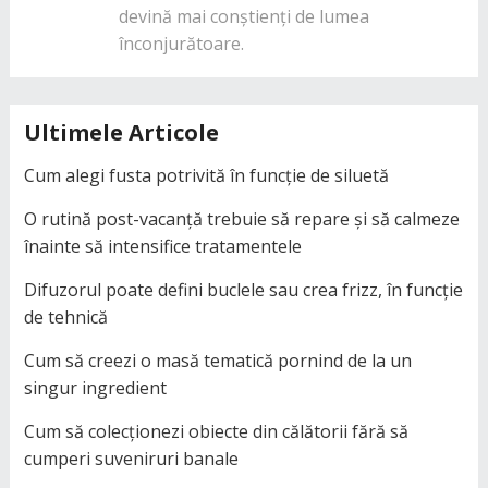
devină mai conștienți de lumea
înconjurătoare.
Ultimele Articole
Cum alegi fusta potrivită în funcție de siluetă
O rutină post-vacanță trebuie să repare și să calmeze
înainte să intensifice tratamentele
Difuzorul poate defini buclele sau crea frizz, în funcție
de tehnică
Cum să creezi o masă tematică pornind de la un
singur ingredient
Cum să colecționezi obiecte din călătorii fără să
cumperi suveniruri banale