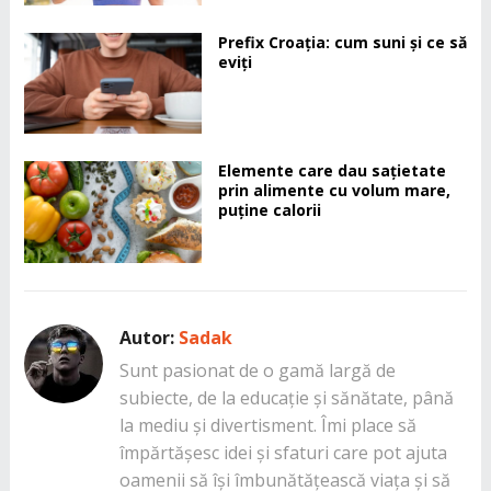
Prefix Croația: cum suni și ce să
eviți
Elemente care dau sațietate
prin alimente cu volum mare,
puține calorii
Autor:
Sadak
Sunt pasionat de o gamă largă de
subiecte, de la educație și sănătate, până
la mediu și divertisment. Îmi place să
împărtășesc idei și sfaturi care pot ajuta
oamenii să își îmbunătățească viața și să