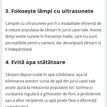
3. Folosește lămpi cu ultrasunete
Lămpile cu ultrasunete pot fi o modalitate eficientă de
a reduce populația de țânțari în jurul casei tale. Aceste
lămpi emite sunete în frecvențe înalte, care nu sunt
perceptibile pentru oameni, dar deranjează țânțarii și
îi îndepărtează.
4. Evită apa stătătoare
Țânțarii depun ouăle în apă stătătoare, așa că
eliminarea acestor surse de apă din jurul casei tale
poate ajuta la reducerea populației lor. Golirea și
curățarea regulară a ghivecelor de flori, a jardinierele
sau a altor recipiente cu apă poate face o diferență
semnificativă.