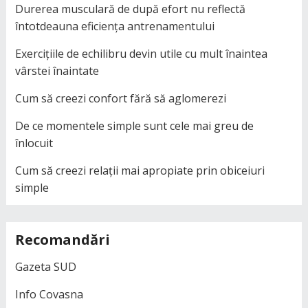
Durerea musculară de după efort nu reflectă
întotdeauna eficiența antrenamentului
Exercițiile de echilibru devin utile cu mult înaintea
vârstei înaintate
Cum să creezi confort fără să aglomerezi
De ce momentele simple sunt cele mai greu de
înlocuit
Cum să creezi relații mai apropiate prin obiceiuri
simple
Recomandări
Gazeta SUD
Info Covasna