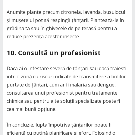
Anumite plante precum citronela, lavanda, busuiocul
și mușețelul pot să respingă țânțarii. Plantează-le în
grădina ta sau în ghivecele de pe terasă pentru a
reduce prezența acestor insecte.
10. Consultă un profesionist
Dacă ai o infestare severă de țânțari sau dacă trăiești
într-o zonă cu riscuri ridicate de transmitere a bolilor
purtate de țânțari, cum ar fi malaria sau dengue,
consultarea unui profesionist pentru tratamente
chimice sau pentru alte soluții specializate poate fi
cea mai bună opțiune.
În concluzie, lupta împotriva țânțarilor poate fi
eficientă cu puțină planificare și efort. Folosind o