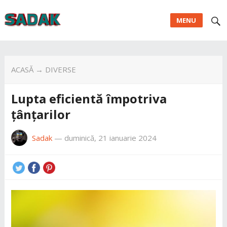
MENU
ACASĂ
→
DIVERSE
Lupta eficientă împotriva
țânțarilor
Sadak
—
duminică, 21 ianuarie 2024