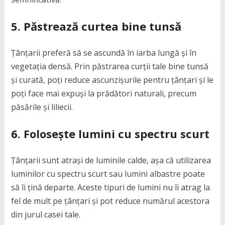
5. Păstrează curtea bine tunsă
Țânțarii preferă să se ascundă în iarba lungă și în
vegetația densă. Prin păstrarea curții tale bine tunsă
și curată, poți reduce ascunzișurile pentru țânțari și le
poți face mai expuși la prădători naturali, precum
păsările și liliecii.
6. Folosește lumini cu spectru scurt
Țânțarii sunt atrași de luminile calde, așa că utilizarea
luminilor cu spectru scurt sau lumini albastre poate
să îi țină departe. Aceste tipuri de lumini nu îi atrag la
fel de mult pe țânțari și pot reduce numărul acestora
din jurul casei tale.