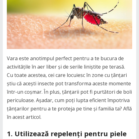
Vara este anotimpul perfect pentru a te bucura de
activitățile în aer liber și de serile liniștite pe terasă.
Cu toate acestea, cei care locuiesc în zone cu țânțari
știu că acești insecte pot transforma aceste momente
într-un coșmar. În plus, țânțarii pot fi purtători de boli
periculoase. Așadar, cum poți lupta eficient împotriva
țânțarilor pentru a te proteja pe tine și familia ta? Află
în acest articol.
1. Utilizează repelenți pentru piele