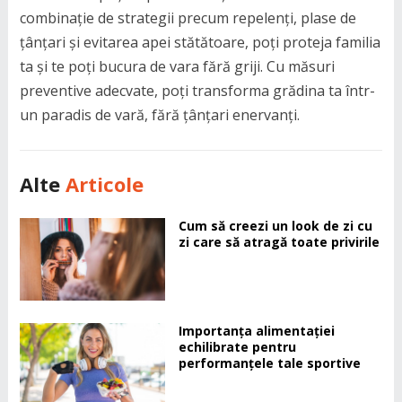
combinație de strategii precum repelenți, plase de
țânțari și evitarea apei stătătoare, poți proteja familia
ta și te poți bucura de vara fără griji. Cu măsuri
preventive adecvate, poți transforma grădina ta într-
un paradis de vară, fără țânțari enervanți.
Alte
Articole
Cum să creezi un look de zi cu
zi care să atragă toate privirile
Importanța alimentației
echilibrate pentru
performanțele tale sportive