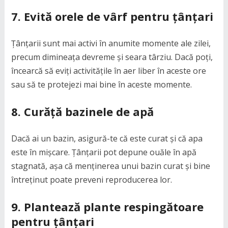
7. Evită orele de vârf pentru țânțari
Țânțarii sunt mai activi în anumite momente ale zilei,
precum dimineața devreme și seara târziu. Dacă poți,
încearcă să eviți activitățile în aer liber în aceste ore
sau să te protejezi mai bine în aceste momente.
8. Curăță bazinele de apă
Dacă ai un bazin, asigură-te că este curat și că apa
este în mișcare. Țânțarii pot depune ouăle în apă
stagnată, așa că menținerea unui bazin curat și bine
întreținut poate preveni reproducerea lor.
9. Plantează plante respingătoare
pentru țânțari