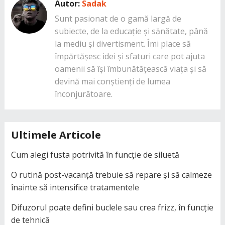
Autor:
Sadak
Sunt pasionat de o gamă largă de
subiecte, de la educație și sănătate, până
la mediu și divertisment. Îmi place să
împărtășesc idei și sfaturi care pot ajuta
oamenii să își îmbunătățească viața și să
devină mai conștienți de lumea
înconjurătoare.
Ultimele Articole
Cum alegi fusta potrivită în funcție de siluetă
O rutină post-vacanță trebuie să repare și să calmeze
înainte să intensifice tratamentele
Difuzorul poate defini buclele sau crea frizz, în funcție
de tehnică