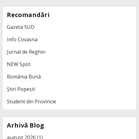
Recomandări
Gazeta SUD
Info Covasna
Jurnal de Reghin
NEW Spot
România Bună
Știri Popești
Student din Provincie
Arhivă Blog
august 2026
(1)