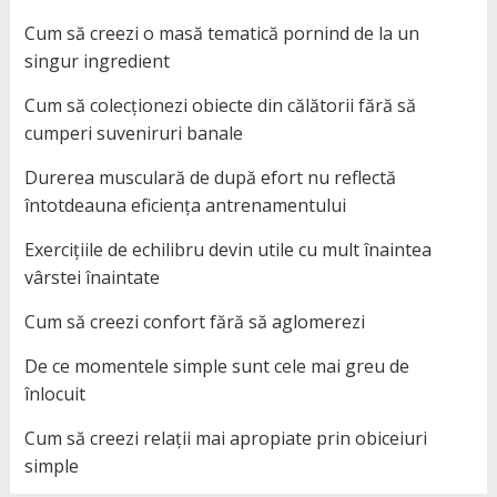
Cum să creezi o masă tematică pornind de la un
singur ingredient
Cum să colecționezi obiecte din călătorii fără să
cumperi suveniruri banale
Durerea musculară de după efort nu reflectă
întotdeauna eficiența antrenamentului
Exercițiile de echilibru devin utile cu mult înaintea
vârstei înaintate
Cum să creezi confort fără să aglomerezi
De ce momentele simple sunt cele mai greu de
înlocuit
Cum să creezi relații mai apropiate prin obiceiuri
simple