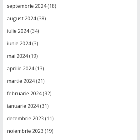
septembrie 2024
(18)
august 2024
(38)
iulie 2024
(34)
iunie 2024
(3)
mai 2024
(19)
aprilie 2024
(13)
martie 2024
(21)
februarie 2024
(32)
ianuarie 2024
(31)
decembrie 2023
(11)
noiembrie 2023
(19)