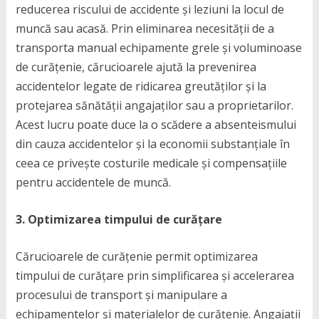
reducerea riscului de accidente și leziuni la locul de
muncă sau acasă. Prin eliminarea necesității de a
transporta manual echipamente grele și voluminoase
de curățenie, cărucioarele ajută la prevenirea
accidentelor legate de ridicarea greutăților și la
protejarea sănătății angajaților sau a proprietarilor.
Acest lucru poate duce la o scădere a absenteismului
din cauza accidentelor și la economii substanțiale în
ceea ce privește costurile medicale și compensațiile
pentru accidentele de muncă.
3. Optimizarea timpului de curățare
Cărucioarele de curățenie permit optimizarea
timpului de curățare prin simplificarea și accelerarea
procesului de transport și manipulare a
echipamentelor și materialelor de curățenie. Angajații