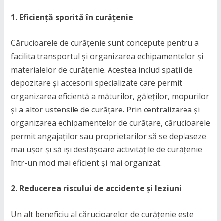
1. Eficiență sporită în curățenie
Cărucioarele de curățenie sunt concepute pentru a
facilita transportul și organizarea echipamentelor și
materialelor de curățenie. Acestea includ spații de
depozitare și accesorii specializate care permit
organizarea eficientă a măturilor, găleților, mopurilor
și a altor ustensile de curățare. Prin centralizarea și
organizarea echipamentelor de curățare, cărucioarele
permit angajaților sau proprietarilor să se deplaseze
mai ușor și să își desfășoare activitățile de curățenie
într-un mod mai eficient și mai organizat.
2. Reducerea riscului de accidente și leziuni
Un alt beneficiu al cărucioarelor de curățenie este