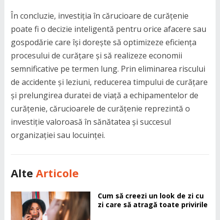
În concluzie, investiția în cărucioare de curățenie
poate fi o decizie inteligentă pentru orice afacere sau
gospodărie care își dorește să optimizeze eficiența
procesului de curățare și să realizeze economii
semnificative pe termen lung. Prin eliminarea riscului
de accidente și leziuni, reducerea timpului de curățare
și prelungirea duratei de viață a echipamentelor de
curățenie, cărucioarele de curățenie reprezintă o
investiție valoroasă în sănătatea și succesul
organizației sau locuinței.
Alte
Articole
Cum să creezi un look de zi cu
zi care să atragă toate privirile