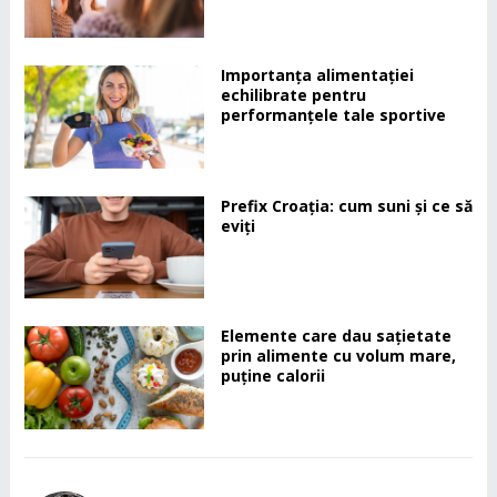
Importanța alimentației
echilibrate pentru
performanțele tale sportive
Prefix Croația: cum suni și ce să
eviți
Elemente care dau sațietate
prin alimente cu volum mare,
puține calorii