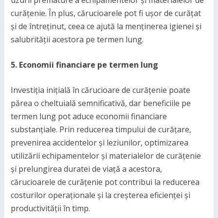
uzurii premature a echipamentelor și materialelor de
curățenie. În plus, cărucioarele pot fi ușor de curățat
și de întreținut, ceea ce ajută la menținerea igienei și
salubrității acestora pe termen lung.
5. Economii financiare pe termen lung
Investiția inițială în cărucioare de curățenie poate
părea o cheltuială semnificativă, dar beneficiile pe
termen lung pot aduce economii financiare
substanțiale. Prin reducerea timpului de curățare,
prevenirea accidentelor și leziunilor, optimizarea
utilizării echipamentelor și materialelor de curățenie
și prelungirea duratei de viață a acestora,
cărucioarele de curățenie pot contribui la reducerea
costurilor operaționale și la creșterea eficienței și
productivității în timp.