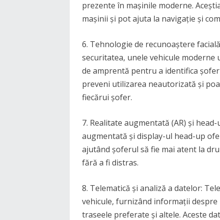
prezente în mașinile moderne. Aceștia 
mașinii și pot ajuta la navigație și co
6. Tehnologie de recunoaștere facială
securitatea, unele vehicule moderne u
de amprentă pentru a identifica șofer
preveni utilizarea neautorizată și poa
fiecărui șofer.
7. Realitate augmentată (AR) și head-
augmentată și display-ul head-up ofer
ajutând șoferul să fie mai atent la dr
fără a fi distras.
8. Telematică și analiză a datelor: Tel
vehicule, furnizând informații despr
traseele preferate și altele. Aceste dat