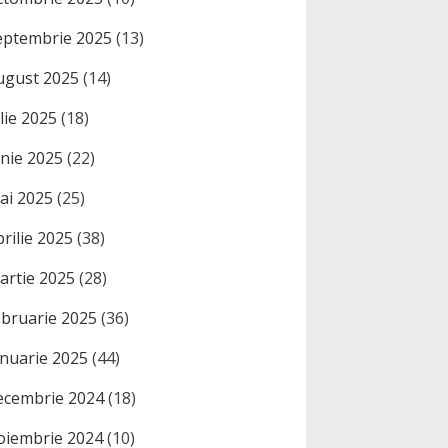
eptembrie 2025
(13)
ugust 2025
(14)
ulie 2025
(18)
unie 2025
(22)
ai 2025
(25)
prilie 2025
(38)
artie 2025
(28)
ebruarie 2025
(36)
anuarie 2025
(44)
ecembrie 2024
(18)
oiembrie 2024
(10)