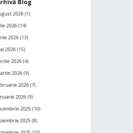
rhivă Blog
ugust 2026
(1)
ulie 2026
(14)
unie 2026
(13)
ai 2026
(15)
prilie 2026
(4)
artie 2026
(9)
ebruarie 2026
(7)
anuarie 2026
(9)
ecembrie 2025
(10)
oiembrie 2025
(8)
ctombrie 2025
(10)