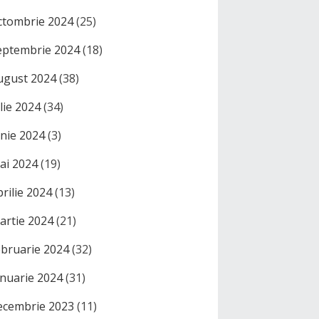
ctombrie 2024
(25)
eptembrie 2024
(18)
ugust 2024
(38)
ulie 2024
(34)
unie 2024
(3)
ai 2024
(19)
prilie 2024
(13)
artie 2024
(21)
ebruarie 2024
(32)
anuarie 2024
(31)
ecembrie 2023
(11)