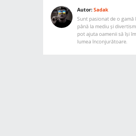
Autor:
Sadak
Sunt pasionat de o gamă la
până la mediu și divertisme
pot ajuta oamenii să își î
lumea înconjurătoare.