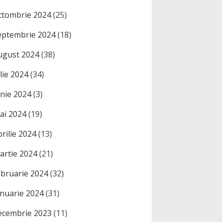
ctombrie 2024
(25)
eptembrie 2024
(18)
ugust 2024
(38)
ulie 2024
(34)
unie 2024
(3)
ai 2024
(19)
prilie 2024
(13)
artie 2024
(21)
ebruarie 2024
(32)
anuarie 2024
(31)
ecembrie 2023
(11)