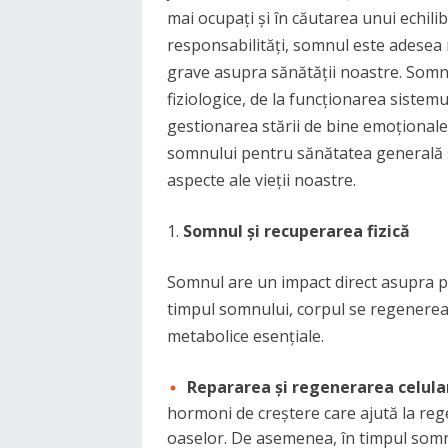
mai ocupați și în căutarea unui echili
responsabilități, somnul este adesea n
grave asupra sănătății noastre. Somn
fiziologice, de la funcționarea sistem
gestionarea stării de bine emoționale
somnului pentru sănătatea generală și
aspecte ale vieții noastre.
Somnul și recuperarea fizică
Somnul are un impact direct asupra p
timpul somnului, corpul se regenereaz
metabolice esențiale.
Repararea și regenerarea celula
hormoni de creștere care ajută la rege
oaselor. De asemenea, în timpul somnu