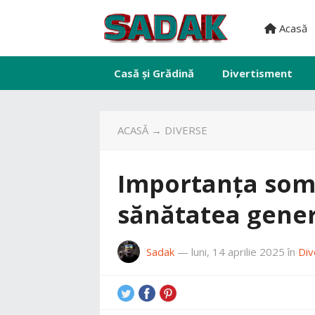
Acasă
Casă și Grădină
Divertisment
ACASĂ
→
DIVERSE
Importanța som
sănătatea gene
Sadak
—
luni, 14 aprilie 2025
în
Div