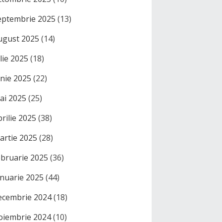
eptembrie 2025
(13)
ugust 2025
(14)
ulie 2025
(18)
unie 2025
(22)
ai 2025
(25)
prilie 2025
(38)
artie 2025
(28)
ebruarie 2025
(36)
anuarie 2025
(44)
ecembrie 2024
(18)
oiembrie 2024
(10)