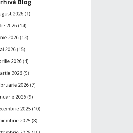
rhivă Blog
ugust 2026
(1)
ulie 2026
(14)
unie 2026
(13)
ai 2026
(15)
prilie 2026
(4)
artie 2026
(9)
ebruarie 2026
(7)
anuarie 2026
(9)
ecembrie 2025
(10)
oiembrie 2025
(8)
ctombrie 2025
(10)