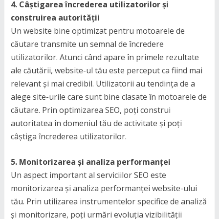
4. Câștigarea încrederea utilizatorilor și
construirea autorității
Un website bine optimizat pentru motoarele de
căutare transmite un semnal de încredere
utilizatorilor. Atunci când apare în primele rezultate
ale căutării, website-ul tău este perceput ca fiind mai
relevant și mai credibil. Utilizatorii au tendința de a
alege site-urile care sunt bine clasate în motoarele de
căutare. Prin optimizarea SEO, poți construi
autoritatea în domeniul tău de activitate și poți
câștiga încrederea utilizatorilor.
5. Monitorizarea și analiza performanței
Un aspect important al serviciilor SEO este
monitorizarea și analiza performanței website-ului
tău. Prin utilizarea instrumentelor specifice de analiză
și monitorizare, poți urmări evoluția vizibilității