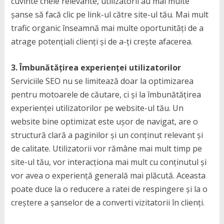
cuvinte cheie relevante, utilizatorii au mai multe
șanse să facă clic pe link-ul către site-ul tău. Mai mult
trafic organic înseamnă mai multe oportunități de a
atrage potențiali clienți și de a-ți crește afacerea.
3. Îmbunătățirea experienței utilizatorilor
Serviciile SEO nu se limitează doar la optimizarea
pentru motoarele de căutare, ci și la îmbunătățirea
experienței utilizatorilor pe website-ul tău. Un
website bine optimizat este ușor de navigat, are o
structură clară a paginilor și un conținut relevant și
de calitate. Utilizatorii vor rămâne mai mult timp pe
site-ul tău, vor interacționa mai mult cu conținutul și
vor avea o experiență generală mai plăcută. Aceasta
poate duce la o reducere a ratei de respingere și la o
creștere a șanselor de a converti vizitatorii în clienți.