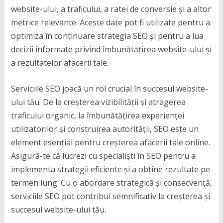
website-ului, a traficului, a ratei de conversie și a altor
metrice relevante. Aceste date pot fi utilizate pentru a
optimiza în continuare strategia SEO și pentru a lua
decizii informate privind îmbunătățirea website-ului și
a rezultatelor afacerii tale.
Serviciile SEO joacă un rol crucial în succesul website-
ului tău. De la creșterea vizibilității și atragerea
traficului organic, la îmbunătățirea experienței
utilizatorilor și construirea autorității, SEO este un
element esențial pentru creșterea afacerii tale online.
Asigură-te că lucrezi cu specialiști în SEO pentru a
implementa strategii eficiente și a obține rezultate pe
termen lung. Cu o abordare strategică și consecvență,
serviciile SEO pot contribui semnificativ la creșterea și
succesul website-ului tău.