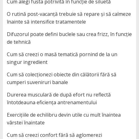
Cum alegi fusta potrivită în funcție de siluetă
O rutină post-vacanță trebuie să repare și să calmeze
înainte să intensifice tratamentele
Difuzorul poate defini buclele sau crea frizz, în funcție
de tehnică
Cum să creezi o masă tematică pornind de la un
singur ingredient
Cum să colecționezi obiecte din călătorii fără să
cumperi suveniruri banale
Durerea musculară de după efort nu reflectă
întotdeauna eficiența antrenamentului
Exercițiile de echilibru devin utile cu mult înaintea
vârstei înaintate
Cum să creezi confort fără să aglomerezi