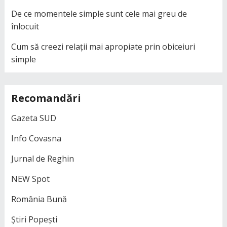
De ce momentele simple sunt cele mai greu de
înlocuit
Cum să creezi relații mai apropiate prin obiceiuri
simple
Recomandări
Gazeta SUD
Info Covasna
Jurnal de Reghin
NEW Spot
România Bună
Știri Popești