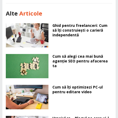
Alte
Articole
Ghid pentru freelanceri: Cum
să îți construiești o carieră
independentă
Cum să alegi cea mai bună
agenție SEO pentru afacerea
ta
Cum să îți optimizezi PC-ul
pentru editare video