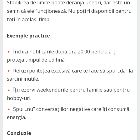
Stabilirea de limite poate deranja uneori, dar este un
semn că ele funcționează. Nu poți fi disponibil pentru
toți în același timp.
Exemple practice
Închizi notificările după ora 20:00 pentru a-ți
proteja timpul de odihnă.
Refuzi politețea excesivă care te face să spui „da” la
sarcini inutile.
Îți rezervi weekendurile pentru familie sau pentru
hobby-uri.
Spui „nu” conversațiilor negative care îți consumă
energia.
Concluzie