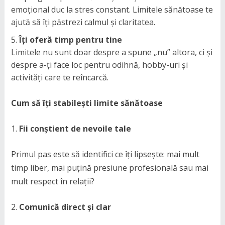
emoțional duc la stres constant. Limitele sănătoase te
ajută să îți păstrezi calmul și claritatea.
Îți oferă timp pentru tine
Limitele nu sunt doar despre a spune „nu” altora, ci și
despre a-ți face loc pentru odihnă, hobby-uri și
activități care te reîncarcă.
Cum să îți stabilești limite sănătoase
Fii conștient de nevoile tale
Primul pas este să identifici ce îți lipsește: mai mult
timp liber, mai puțină presiune profesională sau mai
mult respect în relații?
Comunică direct și clar