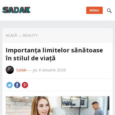
MENU
ACASĂ
→
BEAUTY
Importanța limitelor sănătoase
în stilul de viață
Sadak
—
joi, 8 ianuarie 2026