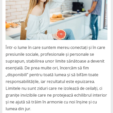
Într-o lume în care suntem mereu conectați și în care
presiunile sociale, profesionale și personale se
suprapun, stabilirea unor limite sănătoase a devenit
esențială. De prea multe ori, încercăm să fim
„disponibili” pentru toată lumea și să bifăm toate
responsabilitățile, iar rezultatul este epuizarea.
Limitele nu sunt ziduri care ne izolează de ceilalți, ci
granițe invizibile care ne protejează echilibrul interior
și ne ajută să trăim în armonie cu noi înșine și cu
lumea din jur.