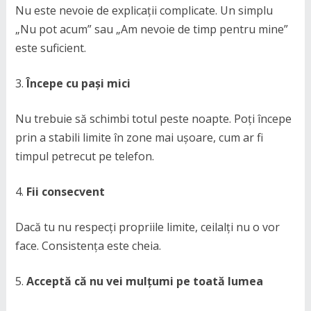
Nu este nevoie de explicații complicate. Un simplu
„Nu pot acum” sau „Am nevoie de timp pentru mine”
este suficient.
Începe cu pași mici
Nu trebuie să schimbi totul peste noapte. Poți începe
prin a stabili limite în zone mai ușoare, cum ar fi
timpul petrecut pe telefon.
Fii consecvent
Dacă tu nu respecți propriile limite, ceilalți nu o vor
face. Consistența este cheia.
Acceptă că nu vei mulțumi pe toată lumea