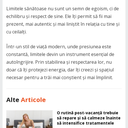
Limitele sănătoase nu sunt un semn de egoism, ci de
echilibru și respect de sine. Ele îți permit să fii mai
prezent, mai autentic și mai liniștit în relația cu tine și
cu ceilalți.
Într-un stil de viață modern, unde presiunea este
constantă, limitele devin un instrument esențial de
autoîngrijire. Prin stabilirea și respectarea lor, nu
doar că îți protejezi energia, dar îți creezi și spațiul
necesar pentru a trăi mai conștient și mai împlinit.
Alte
Articole
O rutină post-vacanță trebuie
să repare și să calmeze înainte
să intensifice tratamentele