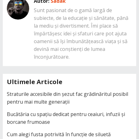
Autor:
Sadak
Sunt pasionat de o gamă largă de
subiecte, de la educație și sănătate, până
la mediu și divertisment. Îmi place să
împărtășesc idei și sfaturi care pot ajuta
oamenii să își îmbunătățească viața și să
devină mai conștienți de lumea
înconjurătoare.
Ultimele Articole
Straturile accesibile din șezut fac grădinăritul posibil
pentru mai multe generații
Bucătăria cu spațiu dedicat pentru ceaiuri, infuzii și
borcane frumoase
Cum alegi fusta potrivită în funcție de siluetă