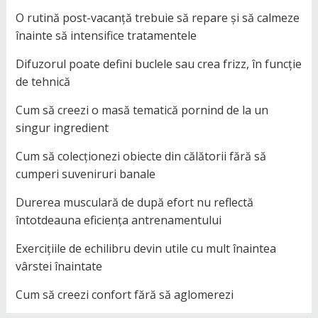
O rutină post-vacanță trebuie să repare și să calmeze
înainte să intensifice tratamentele
Difuzorul poate defini buclele sau crea frizz, în funcție
de tehnică
Cum să creezi o masă tematică pornind de la un
singur ingredient
Cum să colecționezi obiecte din călătorii fără să
cumperi suveniruri banale
Durerea musculară de după efort nu reflectă
întotdeauna eficiența antrenamentului
Exercițiile de echilibru devin utile cu mult înaintea
vârstei înaintate
Cum să creezi confort fără să aglomerezi