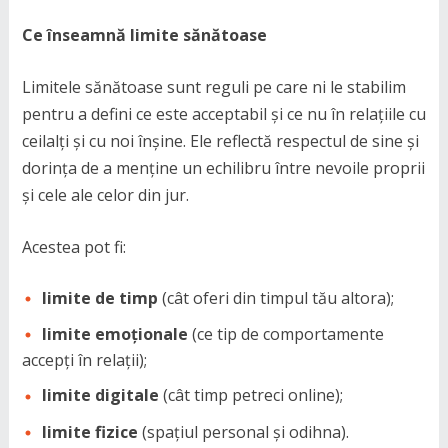
Ce înseamnă limite sănătoase
Limitele sănătoase sunt reguli pe care ni le stabilim
pentru a defini ce este acceptabil și ce nu în relațiile cu
ceilalți și cu noi înșine. Ele reflectă respectul de sine și
dorința de a menține un echilibru între nevoile proprii
și cele ale celor din jur.
Acestea pot fi:
limite de timp
(cât oferi din timpul tău altora);
limite emoționale
(ce tip de comportamente
accepți în relații);
limite digitale
(cât timp petreci online);
limite fizice
(spațiul personal și odihna).