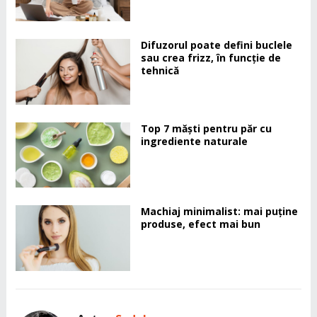
Difuzorul poate defini buclele
sau crea frizz, în funcție de
tehnică
Top 7 măști pentru păr cu
ingrediente naturale
Machiaj minimalist: mai puține
produse, efect mai bun