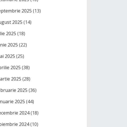
eptembrie 2025
(13)
ugust 2025
(14)
ulie 2025
(18)
unie 2025
(22)
ai 2025
(25)
prilie 2025
(38)
artie 2025
(28)
ebruarie 2025
(36)
anuarie 2025
(44)
ecembrie 2024
(18)
oiembrie 2024
(10)