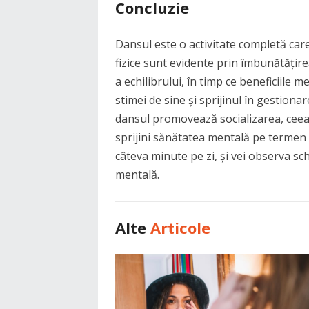
Concluzie
Dansul este o activitate completă care
fizice sunt evidente prin îmbunătățire
a echilibrului, în timp ce beneficiile 
stimei de sine și sprijinul în gestiona
dansul promovează socializarea, ceea
sprijini sănătatea mentală pe termen l
câteva minute pe zi, și vei observa schi
mentală.
Alte
Articole