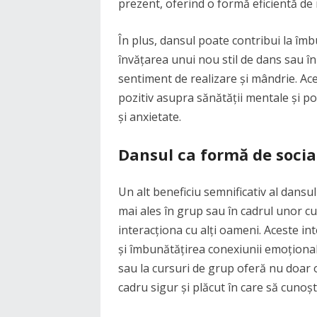
prezent, oferind o formă eficientă de
În plus, dansul poate contribui la îmb
învățarea unui nou stil de dans sau î
sentiment de realizare și mândrie. Ace
pozitiv asupra sănătății mentale și p
și anxietate.
Dansul ca formă de socia
Un alt beneficiu semnificativ al dansul
mai ales în grup sau în cadrul unor cu
interacționa cu alți oameni. Aceste in
și îmbunătățirea conexiunii emoționale
sau la cursuri de grup oferă nu doar o
cadru sigur și plăcut în care să cunoșt