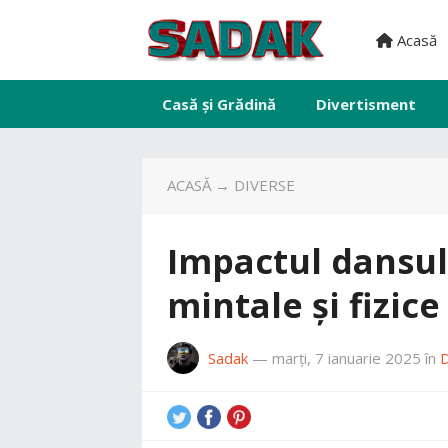
Acasă
Casă și Grădină
Divertisment
ACASĂ
→
DIVERSE
Impactul dansul
mintale și fizice
Sadak
—
marți, 7 ianuarie 2025
în
D