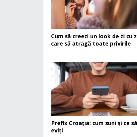
Cum să creezi un look de zi cu z
care să atragă toate privirile
Prefix Croația: cum suni și ce s
eviți