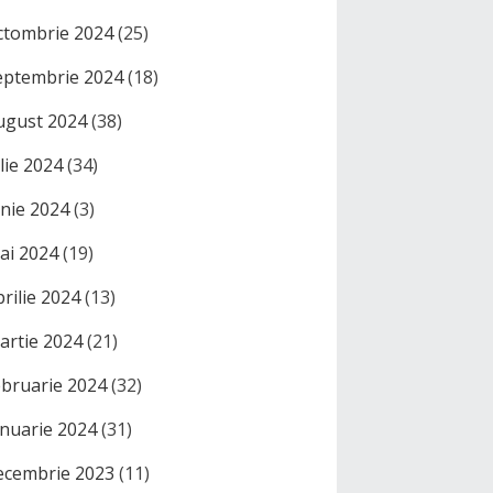
ctombrie 2024
(25)
eptembrie 2024
(18)
ugust 2024
(38)
ulie 2024
(34)
unie 2024
(3)
ai 2024
(19)
prilie 2024
(13)
artie 2024
(21)
ebruarie 2024
(32)
anuarie 2024
(31)
ecembrie 2023
(11)