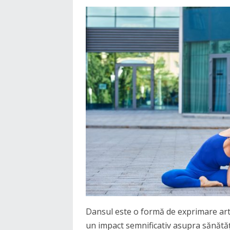
Dansul este o formă de exprimare artis
un impact semnificativ asupra sănătății