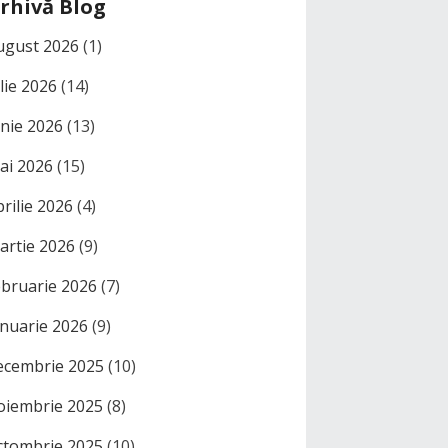
rhivă Blog
ugust 2026
(1)
ulie 2026
(14)
unie 2026
(13)
ai 2026
(15)
prilie 2026
(4)
artie 2026
(9)
ebruarie 2026
(7)
anuarie 2026
(9)
ecembrie 2025
(10)
oiembrie 2025
(8)
ctombrie 2025
(10)