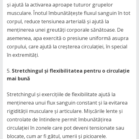
și ajută la activarea aproape tuturor grupelor
musculare. Înotul îmbunătățește fluxul sanguin în tot
corpul, reduce tensiunea arterială și ajută la
menținerea unei greutăți corporale sănătoase. De
asemenea, apa exercită o presiune uniformă asupra
corpului, care ajută la creșterea circulației, în special
în extremități.
Stretchingul și flexibilitatea pentru o circulație
mai bună
Stretchingul și exercițiile de flexibilitate ajută la
menținerea unui flux sanguin constant și la evitarea
rigidității musculare și articulare. Mișcările lente și
controlate de întindere permit îmbunătățirea
circulației în zonele care pot deveni tensionate sau
blocate, cum ar fi gâtul, umerii și picioarele.