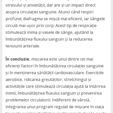
stresului și anxietății, dar are și un impact direct
asupra circulației sanguine. Atunci când respiri
profund, diafragma se mișcă mai eficient, iar sângele
circulă mai ușor prin corp. Acest tip de respirație
stimulează inima și vasele de sânge, ajutând la
îmbunătățirea fluxului sanguin și la reducerea
tensiunii arteriale.
În concluzie
, mișcarea este unul dintre cei mai
eficienți factori în îmbunătățirea circulației sanguine
și în menținerea sănătății cardiovasculare. Exercițiile
aerobice, ridicarea greutăților, stretchingul și
activitățile care stimulează circulația ajută la întărirea
inimii, îmbunătățirea fluxului sanguin și prevenirea
problemelor circulatorii. Indiferent de vârstă,
integrarea unui program regulat de mișcare în viața