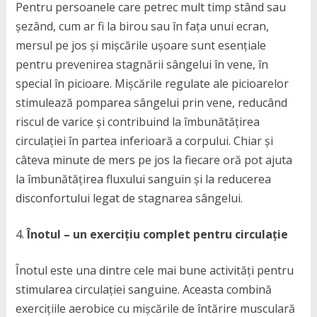
Pentru persoanele care petrec mult timp stând sau
șezând, cum ar fi la birou sau în fața unui ecran,
mersul pe jos și mișcările ușoare sunt esențiale
pentru prevenirea stagnării sângelui în vene, în
special în picioare. Mișcările regulate ale picioarelor
stimulează pomparea sângelui prin vene, reducând
riscul de varice și contribuind la îmbunătățirea
circulației în partea inferioară a corpului. Chiar și
câteva minute de mers pe jos la fiecare oră pot ajuta
la îmbunătățirea fluxului sanguin și la reducerea
disconfortului legat de stagnarea sângelui.
Înotul – un exercițiu complet pentru circulație
Înotul este una dintre cele mai bune activități pentru
stimularea circulației sanguine. Aceasta combină
exercițiile aerobice cu mișcările de întărire musculară