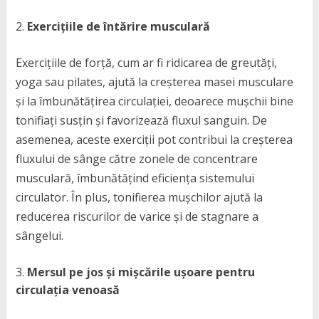
Exercițiile de întărire musculară
Exercițiile de forță, cum ar fi ridicarea de greutăți,
yoga sau pilates, ajută la creșterea masei musculare
și la îmbunătățirea circulației, deoarece mușchii bine
tonifiați susțin și favorizează fluxul sanguin. De
asemenea, aceste exerciții pot contribui la creșterea
fluxului de sânge către zonele de concentrare
musculară, îmbunătățind eficiența sistemului
circulator. În plus, tonifierea mușchilor ajută la
reducerea riscurilor de varice și de stagnare a
sângelui.
Mersul pe jos și mișcările ușoare pentru
circulația venoasă