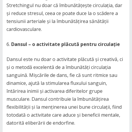
Stretchingul nu doar că îmbunătățește circulația, dar
și reduce stresul, ceea ce poate duce la o scădere a
tensiunii arteriale și la îmbunătățirea sănătății
cardiovasculare.
Dansul – o activitate plăcută pentru circulație
Dansul este nu doar o activitate plăcută și creativă, ci
și o metodă excelentă de a îmbunătăți circulația
sanguină. Mișcările de dans, fie că sunt ritmice sau
dinamice, ajută la stimularea fluxului sanguin,
întărirea inimii și activarea diferitelor grupe
musculare. Dansul contribuie la îmbunătățirea
flexibilității și la menținerea unei bune circulații, fiind
totodată o activitate care aduce și beneficii mentale,
datorită eliberării de endorfine.