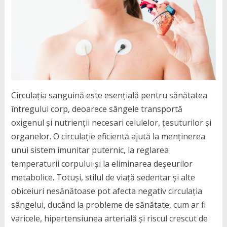
Circulația sanguină este esențială pentru sănătatea
întregului corp, deoarece sângele transportă
oxigenul și nutrienții necesari celulelor, țesuturilor și
organelor. O circulație eficientă ajută la menținerea
unui sistem imunitar puternic, la reglarea
temperaturii corpului și la eliminarea deșeurilor
metabolice. Totuși, stilul de viață sedentar și alte
obiceiuri nesănătoase pot afecta negativ circulația
sângelui, ducând la probleme de sănătate, cum ar fi
varicele, hipertensiunea arterială și riscul crescut de