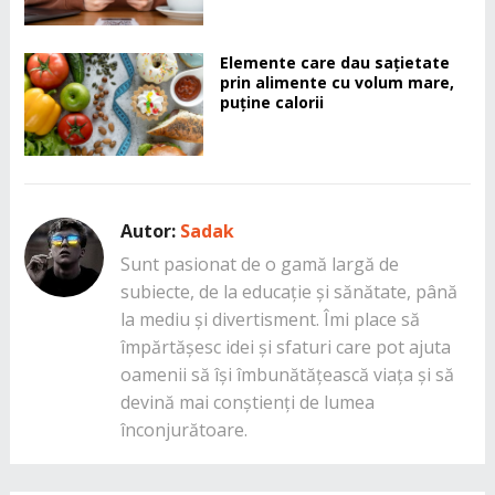
Elemente care dau sațietate
prin alimente cu volum mare,
puține calorii
Autor:
Sadak
Sunt pasionat de o gamă largă de
subiecte, de la educație și sănătate, până
la mediu și divertisment. Îmi place să
împărtășesc idei și sfaturi care pot ajuta
oamenii să își îmbunătățească viața și să
devină mai conștienți de lumea
înconjurătoare.