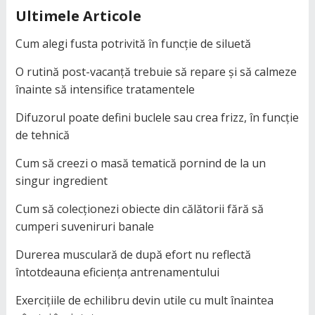
Ultimele Articole
Cum alegi fusta potrivită în funcție de siluetă
O rutină post-vacanță trebuie să repare și să calmeze
înainte să intensifice tratamentele
Difuzorul poate defini buclele sau crea frizz, în funcție
de tehnică
Cum să creezi o masă tematică pornind de la un
singur ingredient
Cum să colecționezi obiecte din călătorii fără să
cumperi suveniruri banale
Durerea musculară de după efort nu reflectă
întotdeauna eficiența antrenamentului
Exercițiile de echilibru devin utile cu mult înaintea