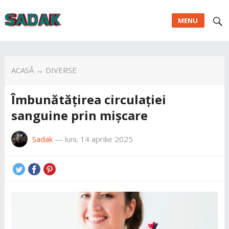
MENU
ACASĂ
→
DIVERSE
Îmbunătățirea circulației
sanguine prin mișcare
Sadak
—
luni, 14 aprilie 2025