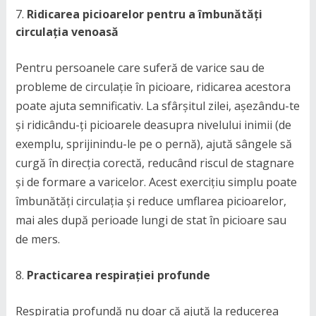
Ridicarea picioarelor pentru a îmbunătăți
circulația venoasă
Pentru persoanele care suferă de varice sau de
probleme de circulație în picioare, ridicarea acestora
poate ajuta semnificativ. La sfârșitul zilei, așezându-te
și ridicându-ți picioarele deasupra nivelului inimii (de
exemplu, sprijinindu-le pe o pernă), ajută sângele să
curgă în direcția corectă, reducând riscul de stagnare
și de formare a varicelor. Acest exercițiu simplu poate
îmbunătăți circulația și reduce umflarea picioarelor,
mai ales după perioade lungi de stat în picioare sau
de mers.
Practicarea respirației profunde
Respirația profundă nu doar că ajută la reducerea