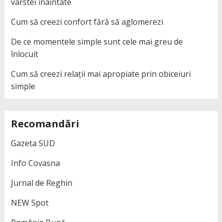
vârstei înaintate
Cum să creezi confort fără să aglomerezi
De ce momentele simple sunt cele mai greu de
înlocuit
Cum să creezi relații mai apropiate prin obiceiuri
simple
Recomandări
Gazeta SUD
Info Covasna
Jurnal de Reghin
NEW Spot