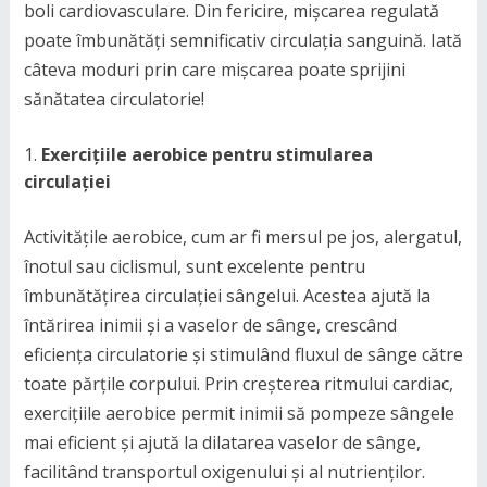
boli cardiovasculare. Din fericire, mișcarea regulată
poate îmbunătăți semnificativ circulația sanguină. Iată
câteva moduri prin care mișcarea poate sprijini
sănătatea circulatorie!
Exercițiile aerobice pentru stimularea
circulației
Activitățile aerobice, cum ar fi mersul pe jos, alergatul,
înotul sau ciclismul, sunt excelente pentru
îmbunătățirea circulației sângelui. Acestea ajută la
întărirea inimii și a vaselor de sânge, crescând
eficiența circulatorie și stimulând fluxul de sânge către
toate părțile corpului. Prin creșterea ritmului cardiac,
exercițiile aerobice permit inimii să pompeze sângele
mai eficient și ajută la dilatarea vaselor de sânge,
facilitând transportul oxigenului și al nutrienților.