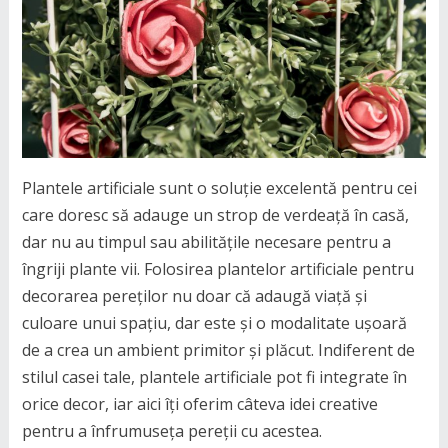
Plantele artificiale sunt o soluție excelentă pentru cei
care doresc să adauge un strop de verdeață în casă,
dar nu au timpul sau abilitățile necesare pentru a
îngriji plante vii. Folosirea plantelor artificiale pentru
decorarea pereților nu doar că adaugă viață și
culoare unui spațiu, dar este și o modalitate ușoară
de a crea un ambient primitor și plăcut. Indiferent de
stilul casei tale, plantele artificiale pot fi integrate în
orice decor, iar aici îți oferim câteva idei creative
pentru a înfrumuseța pereții cu acestea.