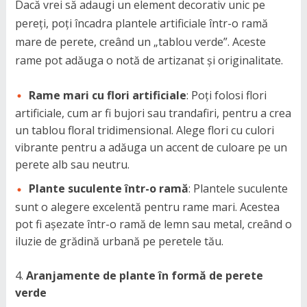
Dacă vrei să adaugi un element decorativ unic pe
pereți, poți încadra plantele artificiale într-o ramă
mare de perete, creând un „tablou verde”. Aceste
rame pot adăuga o notă de artizanat și originalitate.
Rame mari cu flori artificiale
: Poți folosi flori
artificiale, cum ar fi bujori sau trandafiri, pentru a crea
un tablou floral tridimensional. Alege flori cu culori
vibrante pentru a adăuga un accent de culoare pe un
perete alb sau neutru.
Plante suculente într-o ramă
: Plantele suculente
sunt o alegere excelentă pentru rame mari. Acestea
pot fi așezate într-o ramă de lemn sau metal, creând o
iluzie de grădină urbană pe peretele tău.
Aranjamente de plante în formă de perete
verde