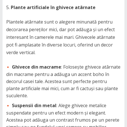
Plante artificiale în ghivece atârnate
Plantele atârnate sunt o alegere minunată pentru
decorarea pereților mici, dar pot adăuga și un efect
interesant în camerele mai mari. Ghivecele atârnate
pot fi amplasate în diverse locuri, oferind un decor
verde vertical.
Ghivece din macrame
: Folosește ghivece atârnate
din macrame pentru a adăuga un accent boho în
decorul casei tale. Acestea sunt perfecte pentru
plante artificiale mai mici, cum ar fi cactuși sau plante
suculente.
Suspensii din metal
: Alege ghivece metalice
suspendate pentru un efect modern și elegant.
Acestea pot adăuga un contrast frumos pe un perete