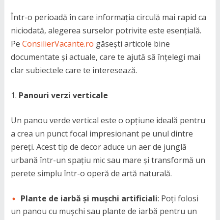
Într-o perioadă în care informația circulă mai rapid ca
niciodată, alegerea surselor potrivite este esențială.
Pe
ConsilierVacante.ro
găsești articole bine
documentate și actuale, care te ajută să înțelegi mai
clar subiectele care te interesează.
Panouri verzi verticale
Un panou verde vertical este o opțiune ideală pentru
a crea un punct focal impresionant pe unul dintre
pereți. Acest tip de decor aduce un aer de junglă
urbană într-un spațiu mic sau mare și transformă un
perete simplu într-o operă de artă naturală.
Plante de iarbă și mușchi artificiali
: Poți folosi
un panou cu mușchi sau plante de iarbă pentru un