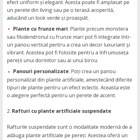
efect uniform și elegant. Acesta poate fi amplasat pe
un perete din living sau pe o terasă acoperită,
aducând un look verde și proaspăt.
Plante cu frunze mari
: Plante precum monstera
sau filodendronul cu frunze mari pot fi integrate într-
un panou vertical pentru a crea un decor luxuriant și
vibrant. Acestea pot fi folosite pentru a înfrumuseța
pereții unui dormitor sau ai unui birou.
Panouri personalizate
: Poți crea un panou
personalizat din plante artificiale, amestecând diferite
tipuri de plante pentru un efect eclectic. Aceasta este
o alegere perfectă pentru un perete de accent.
Rafturi cu plante artificiale suspendate
Rafturile suspendate sunt o modalitate modernă de a
adăuga plante artificiale pe pereți. Acestea oferă un