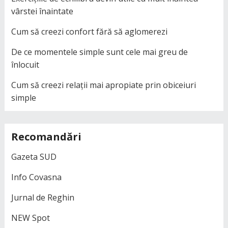
vârstei înaintate
Cum să creezi confort fără să aglomerezi
De ce momentele simple sunt cele mai greu de
înlocuit
Cum să creezi relații mai apropiate prin obiceiuri
simple
Recomandări
Gazeta SUD
Info Covasna
Jurnal de Reghin
NEW Spot