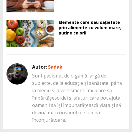
Elemente care dau sațietate
prin alimente cu volum mare,
puține calorii
Autor:
Sadak
Sunt pasionat de o gamă largă de
subiecte, de la educație și sănătate, până
la mediu și divertisment. Îmi place să
împărtășesc idei și sfaturi care pot ajuta
oamenii să își îmbunătățească viața și să
devină mai conștienți de lumea
înconjurătoare.