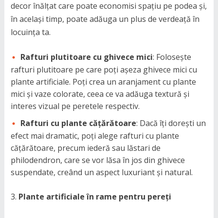
decor înălțat care poate economisi spațiu pe podea și,
în același timp, poate adăuga un plus de verdeață în
locuința ta.
Rafturi plutitoare cu ghivece mici
: Folosește
rafturi plutitoare pe care poți așeza ghivece mici cu
plante artificiale. Poți crea un aranjament cu plante
mici și vaze colorate, ceea ce va adăuga textură și
interes vizual pe peretele respectiv.
Rafturi cu plante cățărătoare
: Dacă îți dorești un
efect mai dramatic, poți alege rafturi cu plante
cățărătoare, precum iederă sau lăstari de
philodendron, care se vor lăsa în jos din ghivece
suspendate, creând un aspect luxuriant și natural.
Plante artificiale în rame pentru pereți