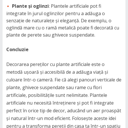
Plante și oglinzi
: Plantele artificiale pot fi
integrate în jurul oglinzilor pentru a adăuga o
senzație de naturalețe și eleganță. De exemplu, o
oglindă mare cu o ramă metalică poate fi decorată cu
plante de perete sau ghivece suspendate.
Concluzie
Decorarea pereților cu plante artificiale este o
metodă ușoară și accesibilă de a adăuga viață și
culoare într-o cameră. Fie că alegi panouri verticale de
plante, ghivece suspendate sau rame cu flori
artificiale, posibilitățile sunt nelimitate. Plantele
artificiale nu necesită întreținere și pot fi integrate
perfect în orice tip de decor, aducând un aer proaspăt
și natural într-un mod eficient. Folosește aceste idei
pentru a transforma pereții din casa ta într-un spațiu