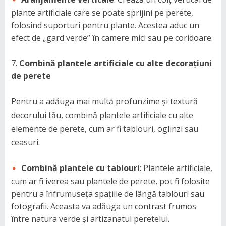
plante artificiale care se poate sprijini pe perete,
folosind suporturi pentru plante. Acestea aduc un
efect de „gard verde” în camere mici sau pe coridoare.
Combină plantele artificiale cu alte decorațiuni
de perete
Pentru a adăuga mai multă profunzime și textură
decorului tău, combină plantele artificiale cu alte
elemente de perete, cum ar fi tablouri, oglinzi sau
ceasuri.
Combină plantele cu tablouri
: Plantele artificiale,
cum ar fi iverea sau plantele de perete, pot fi folosite
pentru a înfrumuseța spațiile de lângă tablouri sau
fotografii. Aceasta va adăuga un contrast frumos
între natura verde și artizanatul peretelui.