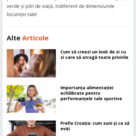
verde și plin de viață, indiferent de dimensiunile
locuinței tale!
Alte
Articole
Cum să creezi un look de zi cu
zi care să atragă toate privirile
Importanța alimentației
echilibrate pentru
performanțele tale sportive
Prefix Croația: cum suni și ce să
eviți