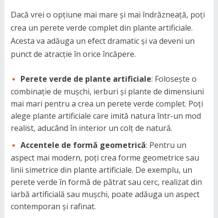
Dacă vrei o opțiune mai mare și mai îndrăzneață, poți
crea un perete verde complet din plante artificiale.
Acesta va adăuga un efect dramatic și va deveni un
punct de atracție în orice încăpere.
Perete verde de plante artificiale
: Folosește o
combinație de mușchi, ierburi și plante de dimensiuni
mai mari pentru a crea un perete verde complet. Poți
alege plante artificiale care imită natura într-un mod
realist, aducând în interior un colț de natură.
Accentele de formă geometrică
: Pentru un
aspect mai modern, poți crea forme geometrice sau
linii simetrice din plante artificiale. De exemplu, un
perete verde în formă de pătrat sau cerc, realizat din
iarbă artificială sau mușchi, poate adăuga un aspect
contemporan și rafinat.