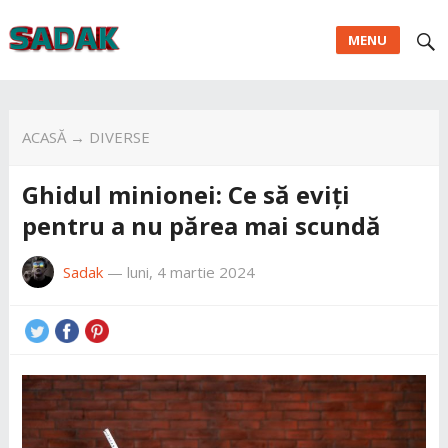
MENU
ACASĂ
→
DIVERSE
Ghidul minionei: Ce să eviți
pentru a nu părea mai scundă
Sadak
—
luni, 4 martie 2024