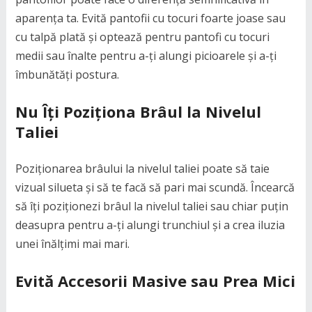
aparența ta. Evită pantofii cu tocuri foarte joase sau
cu talpă plată și optează pentru pantofi cu tocuri
medii sau înalte pentru a-ți alungi picioarele și a-ți
îmbunătăți postura.
Nu Îți Poziționa Brâul la Nivelul
Taliei
Poziționarea brâului la nivelul taliei poate să taie
vizual silueta și să te facă să pari mai scundă. Încearcă
să îți poziționezi brâul la nivelul taliei sau chiar puțin
deasupra pentru a-ți alungi trunchiul și a crea iluzia
unei înălțimi mai mari.
Evită Accesorii Masive sau Prea Mici