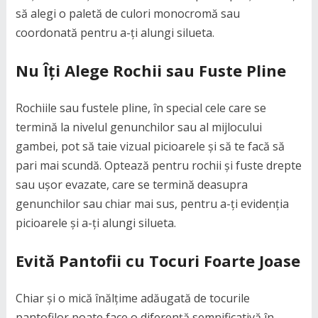
să alegi o paletă de culori monocromă sau
coordonată pentru a-ți alungi silueta.
Nu Îți Alege Rochii sau Fuste Pline
Rochiile sau fustele pline, în special cele care se
termină la nivelul genunchilor sau al mijlocului
gambei, pot să taie vizual picioarele și să te facă să
pari mai scundă. Optează pentru rochii și fuste drepte
sau ușor evazate, care se termină deasupra
genunchilor sau chiar mai sus, pentru a-ți evidenția
picioarele și a-ți alungi silueta.
Evită Pantofii cu Tocuri Foarte Joase
Chiar și o mică înălțime adăugată de tocurile
pantofilor poate face o diferență semnificativă în