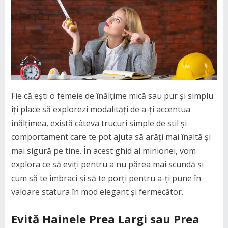
Fie că ești o femeie de înălțime mică sau pur și simplu
îți place să explorezi modalități de a-ți accentua
înălțimea, există câteva trucuri simple de stil și
comportament care te pot ajuta să arăți mai înaltă și
mai sigură pe tine. În acest ghid al minionei, vom
explora ce să eviți pentru a nu părea mai scundă și
cum să te îmbraci și să te porți pentru a-ți pune în
valoare statura în mod elegant și fermecător.
Evită Hainele Prea Largi sau Prea