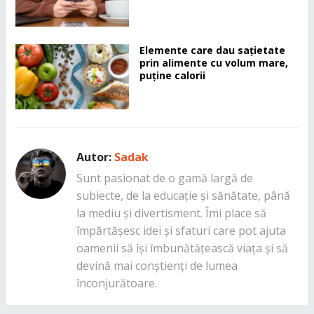
Elemente care dau sațietate
prin alimente cu volum mare,
puține calorii
Autor:
Sadak
Sunt pasionat de o gamă largă de
subiecte, de la educație și sănătate, până
la mediu și divertisment. Îmi place să
împărtășesc idei și sfaturi care pot ajuta
oamenii să își îmbunătățească viața și să
devină mai conștienți de lumea
înconjurătoare.