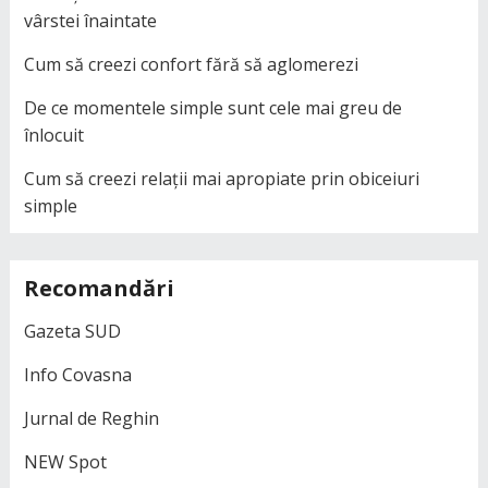
vârstei înaintate
Cum să creezi confort fără să aglomerezi
De ce momentele simple sunt cele mai greu de
înlocuit
Cum să creezi relații mai apropiate prin obiceiuri
simple
Recomandări
Gazeta SUD
Info Covasna
Jurnal de Reghin
NEW Spot