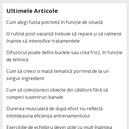
Ultimele Articole
Cum alegi fusta potrivită în funcție de siluetă
O rutină post-vacanță trebuie să repare și să calmeze
înainte să intensifice tratamentele
Difuzorul poate defini buclele sau crea frizz, în funcție
de tehnică
Cum să creezi o masă tematică pornind de la un
singur ingredient
Cum să colecționezi obiecte din călătorii fără să
cumperi suveniruri banale
Durerea musculară de după efort nu reflectă
întotdeauna eficiența antrenamentului
Exercițiile de echilibru devin utile cu mult înaintea