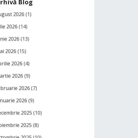
rhivă Blog
ugust 2026
(1)
ulie 2026
(14)
unie 2026
(13)
ai 2026
(15)
prilie 2026
(4)
artie 2026
(9)
ebruarie 2026
(7)
anuarie 2026
(9)
ecembrie 2025
(10)
oiembrie 2025
(8)
ctombrie 2025
(10)