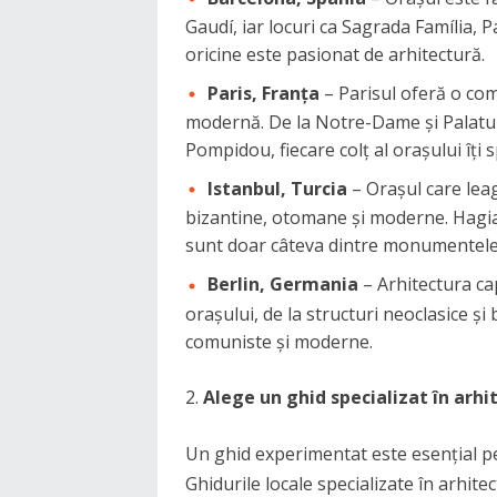
Gaudí, iar locuri ca Sagrada Família, 
oricine este pasionat de arhitectură.
Paris, Franța
– Parisul oferă o com
modernă. De la Notre-Dame și Palatul 
Pompidou, fiecare colț al orașului îți
Istanbul, Turcia
– Orașul care leag
bizantine, otomane și moderne. Hagia
sunt doar câteva dintre monumentele 
Berlin, Germania
– Arhitectura ca
orașului, de la structuri neoclasice și
comuniste și moderne.
Alege un ghid specializat în arhi
Un ghid experimentat este esențial pe
Ghidurile locale specializate în arhit