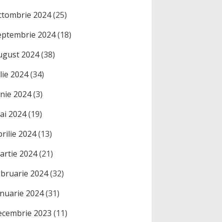
ctombrie 2024
(25)
eptembrie 2024
(18)
ugust 2024
(38)
ulie 2024
(34)
unie 2024
(3)
ai 2024
(19)
prilie 2024
(13)
artie 2024
(21)
ebruarie 2024
(32)
anuarie 2024
(31)
ecembrie 2023
(11)