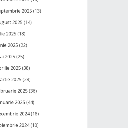
eptembrie 2025
(13)
ugust 2025
(14)
ulie 2025
(18)
unie 2025
(22)
ai 2025
(25)
prilie 2025
(38)
artie 2025
(28)
ebruarie 2025
(36)
anuarie 2025
(44)
ecembrie 2024
(18)
oiembrie 2024
(10)