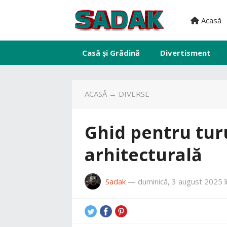
Acasă
Casă și Grădină
Divertisment
ACASĂ
→
DIVERSE
Ghid pentru tur
arhitecturală
Sadak
—
duminică, 3 august 2025