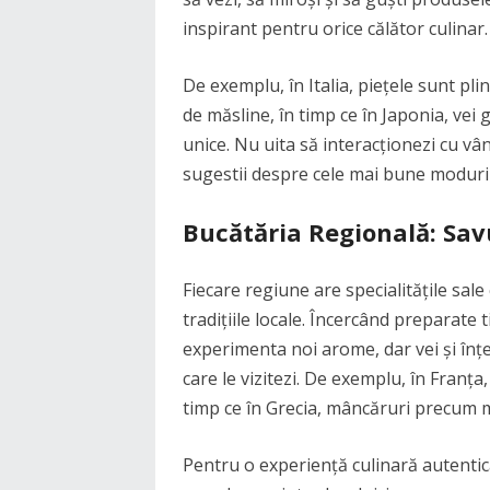
inspirant pentru orice călător culinar.
De exemplu, în Italia, piețele sunt plin
de măsline, în timp ce în Japonia, vei
unice. Nu uita să interacționezi cu vânz
sugestii despre cele mai bune moduri 
Bucătăria Regională: Savu
Fiecare regiune are specialitățile sale
tradițiile locale. Încercând preparate ti
experimenta noi arome, dar vei și înțe
care le vizitezi. De exemplu, în Franța,
timp ce în Grecia, mâncăruri precum m
Pentru o experiență culinară autentic