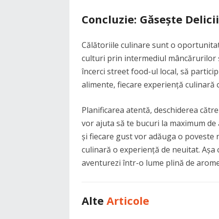
Concluzie: Găsește Delici
Călătoriile culinare sunt o oportunita
culturi prin intermediul mâncărurilor și
încerci street food-ul local, să partici
alimente, fiecare experiență culinară 
Planificarea atentă, deschiderea către 
vor ajuta să te bucuri la maximum de 
și fiecare gust vor adăuga o poveste n
culinară o experiență de neuitat. Așa că
aventurezi într-o lume plină de arome 
Alte
Articole