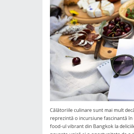
Călătoriile culinare sunt mai mult dec
reprezintă o incursiune fascinantă în cu
food-ul vibrant din Bangkok la deliciile