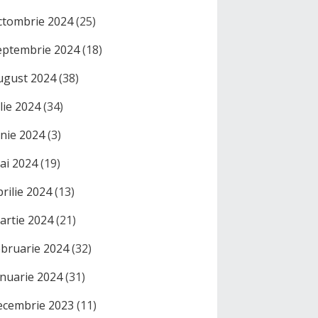
ctombrie 2024
(25)
eptembrie 2024
(18)
ugust 2024
(38)
ulie 2024
(34)
unie 2024
(3)
ai 2024
(19)
prilie 2024
(13)
artie 2024
(21)
ebruarie 2024
(32)
anuarie 2024
(31)
ecembrie 2023
(11)