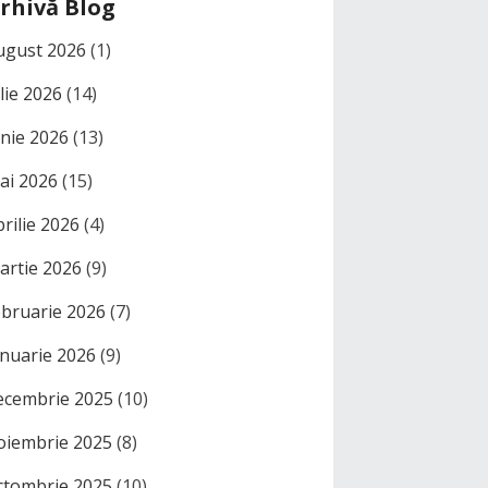
rhivă Blog
ugust 2026
(1)
ulie 2026
(14)
unie 2026
(13)
ai 2026
(15)
prilie 2026
(4)
artie 2026
(9)
ebruarie 2026
(7)
anuarie 2026
(9)
ecembrie 2025
(10)
oiembrie 2025
(8)
ctombrie 2025
(10)