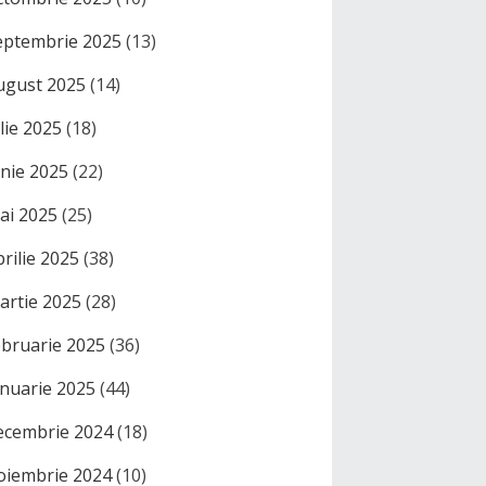
eptembrie 2025
(13)
ugust 2025
(14)
ulie 2025
(18)
unie 2025
(22)
ai 2025
(25)
prilie 2025
(38)
artie 2025
(28)
ebruarie 2025
(36)
anuarie 2025
(44)
ecembrie 2024
(18)
oiembrie 2024
(10)