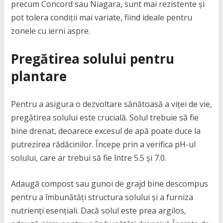
precum Concord sau Niagara, sunt mai rezistente și
pot tolera condiții mai variate, fiind ideale pentru
zonele cu ierni aspre.
Pregătirea solului pentru
plantare
Pentru a asigura o dezvoltare sănătoasă a viței de vie,
pregătirea solului este crucială. Solul trebuie să fie
bine drenat, deoarece excesul de apă poate duce la
putrezirea rădăcinilor. Începe prin a verifica pH-ul
solului, care ar trebui să fie între 5.5 și 7.0.
Adaugă compost sau gunoi de grajd bine descompus
pentru a îmbunătăți structura solului și a furniza
nutrienți esențiali. Dacă solul este prea argilos,