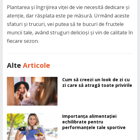
Plantarea și îngrijirea viței de vie necesită dedicare și
atenție, dar răsplata este pe măsură. Urmând aceste
sfaturi și trucuri, vei putea să te bucuri de fructele
muncii tale, având struguri delicioși și vin de calitate în
fiecare sezon.
Alte
Articole
Cum să creezi un look de zi cu
zi care să atragă toate privirile
Importanța alimentației
echilibrate pentru
performanțele tale sportive