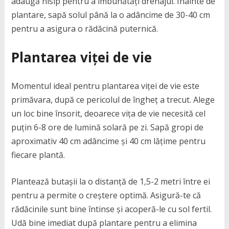
adaugă nisip pentru a îmbunătăți drenajul. Înainte de
plantare, sapă solul până la o adâncime de 30-40 cm
pentru a asigura o rădăcină puternică.
Plantarea viței de vie
Momentul ideal pentru plantarea viței de vie este
primăvara, după ce pericolul de îngheț a trecut. Alege
un loc bine însorit, deoarece vița de vie necesită cel
puțin 6-8 ore de lumină solară pe zi. Sapă gropi de
aproximativ 40 cm adâncime și 40 cm lățime pentru
fiecare plantă.
Plantează butașii la o distanță de 1,5-2 metri între ei
pentru a permite o creștere optimă. Asigură-te că
rădăcinile sunt bine întinse și acoperă-le cu sol fertil.
Udă bine imediat după plantare pentru a elimina