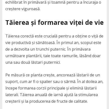
echilibrat în primăvară și toamnă pentru a încuraja o
creștere viguroasă.
Tăierea și formarea viței de vie
Tăierea corectă este crucială pentru a obține o viță de
vie productivă și sănătoasă. În primul an, scopul este
de a dezvolta un trunchi puternic. În primăvara
următoare plantării, taie toate ramurile, lăsând doar
una sau două lăstari puternici.
Pe măsură ce planta crește, ancorează lăstarii de un
suport, cum ar fi o spalier sau o sârmă. În al doilea an,
începe formarea corzii principale și elimină lăstarii
laterali. Tăierea anuală de iarnă ajută la stimularea
creșterii și la producerea de fructe de calitate.