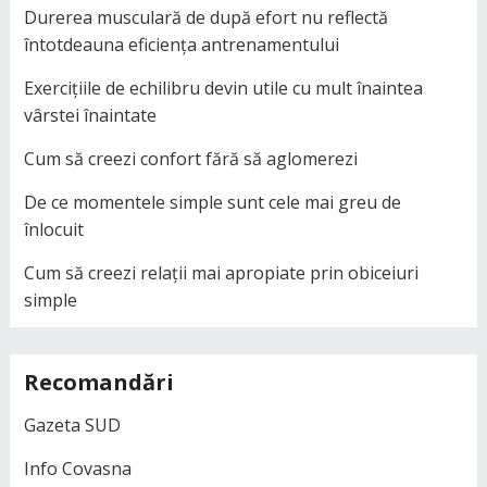
Durerea musculară de după efort nu reflectă
întotdeauna eficiența antrenamentului
Exercițiile de echilibru devin utile cu mult înaintea
vârstei înaintate
Cum să creezi confort fără să aglomerezi
De ce momentele simple sunt cele mai greu de
înlocuit
Cum să creezi relații mai apropiate prin obiceiuri
simple
Recomandări
Gazeta SUD
Info Covasna