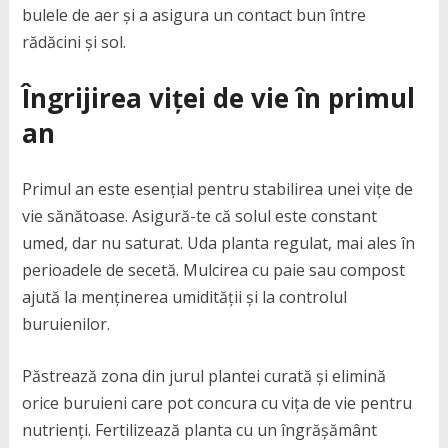
bulele de aer și a asigura un contact bun între
rădăcini și sol.
Îngrijirea viței de vie în primul
an
Primul an este esențial pentru stabilirea unei vițe de
vie sănătoase. Asigură-te că solul este constant
umed, dar nu saturat. Uda planta regulat, mai ales în
perioadele de secetă. Mulcirea cu paie sau compost
ajută la menținerea umidității și la controlul
buruienilor.
Păstrează zona din jurul plantei curată și elimină
orice buruieni care pot concura cu vița de vie pentru
nutrienți. Fertilizează planta cu un îngrășământ