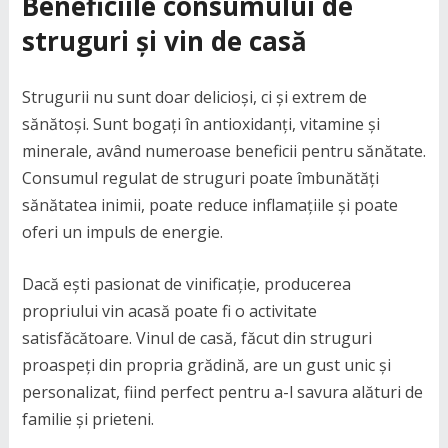
Beneficiile consumului de
struguri și vin de casă
Strugurii nu sunt doar delicioși, ci și extrem de
sănătoși. Sunt bogați în antioxidanți, vitamine și
minerale, având numeroase beneficii pentru sănătate.
Consumul regulat de struguri poate îmbunătăți
sănătatea inimii, poate reduce inflamațiile și poate
oferi un impuls de energie.
Dacă ești pasionat de vinificație, producerea
propriului vin acasă poate fi o activitate
satisfăcătoare. Vinul de casă, făcut din struguri
proaspeți din propria grădină, are un gust unic și
personalizat, fiind perfect pentru a-l savura alături de
familie și prieteni.