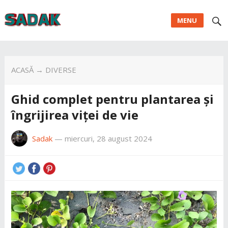
MENU
ACASĂ
→
DIVERSE
Ghid complet pentru plantarea și
îngrijirea viței de vie
Sadak
—
miercuri, 28 august 2024