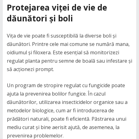
Protejarea viței de vie de
dăunători și boli
Vița de vie poate fi susceptibilă la diverse boli și
dăunători. Printre cele mai comune se numără mana,
oidiumul și filoxera. Este esențial să monitorizezi
regulat planta pentru semne de boală sau infestare și
să acționezi prompt.
Un program de stropire regulat cu fungicide poate
ajuta la prevenirea bolilor fungice. În cazul
dăunătorilor, utilizarea insecticidelor organice sau a
metodelor biologice, cum ar fi introducerea de
prădători naturali, poate fi eficientă. Păstrarea unui
mediu curat și bine aerisit ajută, de asemenea, la
prevenirea problemelor.