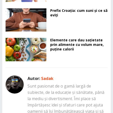
Prefix Croația: cum suni și ce să
eviți
Elemente care dau sațietate
prin alimente cu volum mare,
puține calorii
Autor:
Sadak
Sunt pasionat de o gamă largă de
subiecte, de la educație și sănătate, până
la mediu și divertisment. Îmi place să
împărtășesc idei și sfaturi care pot ajuta
oamenii să își îmbunătățească viața și să