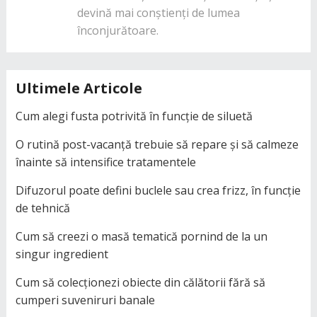
devină mai conștienți de lumea
înconjurătoare.
Ultimele Articole
Cum alegi fusta potrivită în funcție de siluetă
O rutină post-vacanță trebuie să repare și să calmeze
înainte să intensifice tratamentele
Difuzorul poate defini buclele sau crea frizz, în funcție
de tehnică
Cum să creezi o masă tematică pornind de la un
singur ingredient
Cum să colecționezi obiecte din călătorii fără să
cumperi suveniruri banale