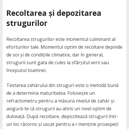
Recoltarea și depozitarea
strugurilor
Recoltarea strugurilor este momentul culminant al
eforturilor tale. Momentul optim de recoltare depinde
de soi și de condițiile climatice, dar în general,
strugurii sunt gata de cules la sfârșitul verii sau
începutul toamnei.
Testarea zahărului din struguri este o metodă bună
de a determina maturitatea. Folosește un
refractometru pentru a măsura nivelul de zahăr și
asigură-te că strugurii au atins un nivel optim de
dulceață. După recoltare, depozitează strugurii într-
un loc răcoros și uscat pentru a-i menține proaspeți