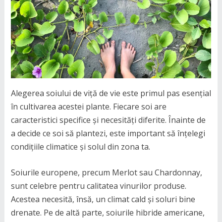
Alegerea soiului de viță de vie este primul pas esențial
în cultivarea acestei plante. Fiecare soi are
caracteristici specifice și necesități diferite. Înainte de
a decide ce soi să plantezi, este important să înțelegi
condițiile climatice și solul din zona ta.
Soiurile europene, precum Merlot sau Chardonnay,
sunt celebre pentru calitatea vinurilor produse.
Acestea necesită, însă, un climat cald și soluri bine
drenate. Pe de altă parte, soiurile hibride americane,