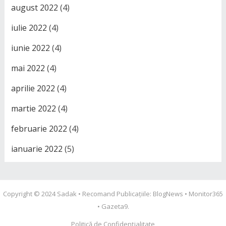
august 2022
(4)
iulie 2022
(4)
iunie 2022
(4)
mai 2022
(4)
aprilie 2022
(4)
martie 2022
(4)
februarie 2022
(4)
ianuarie 2022
(5)
Copyright © 2024
Sadak
• Recomand Publicațiile:
BlogNews
•
Monitor365
•
Gazeta9
.
Politică de Confidențialitate