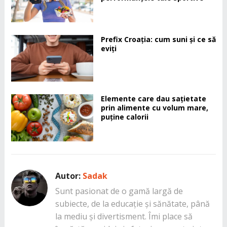
Prefix Croația: cum suni și ce să
eviți
Elemente care dau sațietate
prin alimente cu volum mare,
puține calorii
Autor:
Sadak
Sunt pasionat de o gamă largă de
subiecte, de la educație și sănătate, până
la mediu și divertisment. Îmi place să