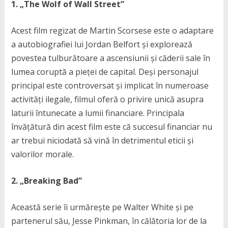
1. „The Wolf of Wall Street”
Acest film regizat de Martin Scorsese este o adaptare
a autobiografiei lui Jordan Belfort și explorează
povestea tulburătoare a ascensiunii și căderii sale în
lumea coruptă a pieței de capital. Deși personajul
principal este controversat și implicat în numeroase
activități ilegale, filmul oferă o privire unică asupra
laturii întunecate a lumii financiare. Principala
învățătură din acest film este că succesul financiar nu
ar trebui niciodată să vină în detrimentul eticii și
valorilor morale.
2. „Breaking Bad”
Această serie îi urmărește pe Walter White și pe
partenerul său, Jesse Pinkman, în călătoria lor de la