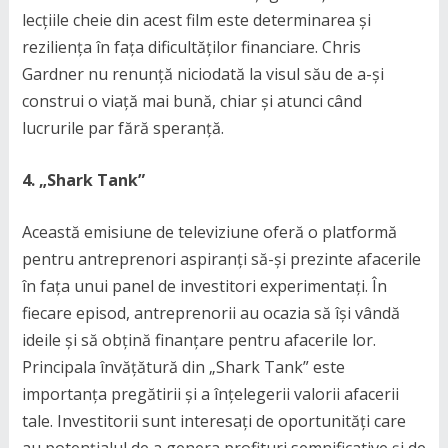
lecțiile cheie din acest film este determinarea și
reziliența în fața dificultăților financiare. Chris
Gardner nu renunță niciodată la visul său de a-și
construi o viață mai bună, chiar și atunci când
lucrurile par fără speranță.
4. „Shark Tank”
Această emisiune de televiziune oferă o platformă
pentru antreprenori aspiranți să-și prezinte afacerile
în fața unui panel de investitori experimentați. În
fiecare episod, antreprenorii au ocazia să își vândă
ideile și să obțină finanțare pentru afacerile lor.
Principala învățătură din „Shark Tank” este
importanța pregătirii și a înțelegerii valorii afacerii
tale. Investitorii sunt interesați de oportunități care