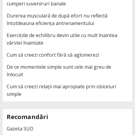
cumperi suveniruri banale
Durerea musculară de după efort nu reflectă
întotdeauna eficiența antrenamentului
Exercițiile de echilibru devin utile cu mult înaintea
vârstei înaintate
Cum să creezi confort fără să aglomerezi
De ce momentele simple sunt cele mai greu de
înlocuit
Cum să creezi relații mai apropiate prin obiceiuri
simple
Recomandări
Gazeta SUD