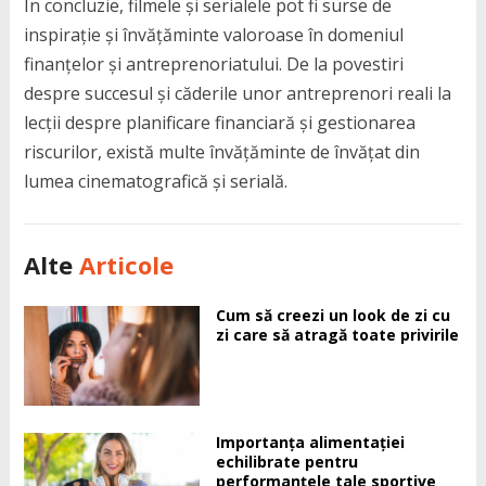
În concluzie, filmele și serialele pot fi surse de
inspirație și învățăminte valoroase în domeniul
finanțelor și antreprenoriatului. De la povestiri
despre succesul și căderile unor antreprenori reali la
lecții despre planificare financiară și gestionarea
riscurilor, există multe învățăminte de învățat din
lumea cinematografică și serială.
Alte
Articole
Cum să creezi un look de zi cu
zi care să atragă toate privirile
Importanța alimentației
echilibrate pentru
performanțele tale sportive