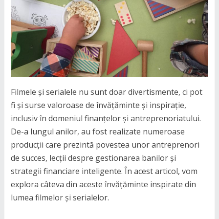
Filmele și serialele nu sunt doar divertismente, ci pot
fi și surse valoroase de învățăminte și inspirație,
inclusiv în domeniul finanțelor și antreprenoriatului.
De-a lungul anilor, au fost realizate numeroase
producții care prezintă povestea unor antreprenori
de succes, lecții despre gestionarea banilor și
strategii financiare inteligente. În acest articol, vom
explora câteva din aceste învățăminte inspirate din
lumea filmelor și serialelor.