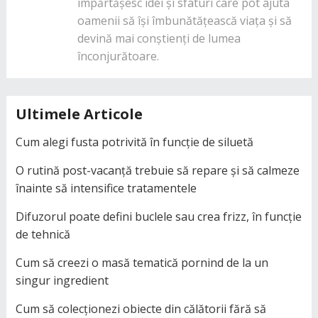
împărtășesc idei și sfaturi care pot ajuta
oamenii să își îmbunătățească viața și să
devină mai conștienți de lumea
înconjurătoare.
Ultimele Articole
Cum alegi fusta potrivită în funcție de siluetă
O rutină post-vacanță trebuie să repare și să calmeze
înainte să intensifice tratamentele
Difuzorul poate defini buclele sau crea frizz, în funcție
de tehnică
Cum să creezi o masă tematică pornind de la un
singur ingredient
Cum să colecționezi obiecte din călătorii fără să