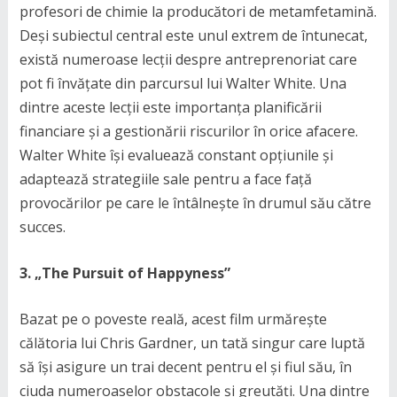
profesori de chimie la producători de metamfetamină.
Deși subiectul central este unul extrem de întunecat,
există numeroase lecții despre antreprenoriat care
pot fi învățate din parcursul lui Walter White. Una
dintre aceste lecții este importanța planificării
financiare și a gestionării riscurilor în orice afacere.
Walter White își evaluează constant opțiunile și
adaptează strategiile sale pentru a face față
provocărilor pe care le întâlnește în drumul său către
succes.
3. „The Pursuit of Happyness”
Bazat pe o poveste reală, acest film urmărește
călătoria lui Chris Gardner, un tată singur care luptă
să își asigure un trai decent pentru el și fiul său, în
ciuda numeroaselor obstacole și greutăți. Una dintre