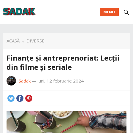
MENU
ACASĂ
→
DIVERSE
Finanțe și antreprenoriat: Lecții
din filme și seriale
Sadak
—
luni, 12 februarie 2024