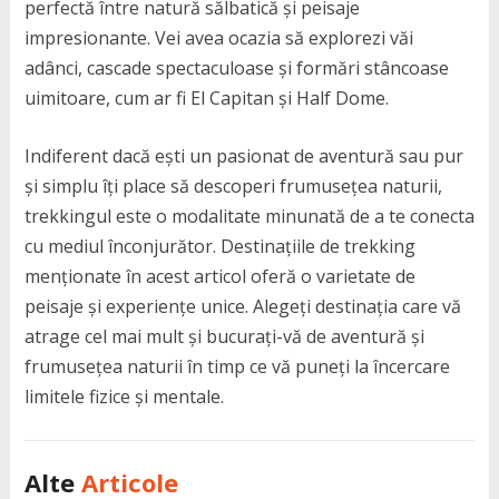
perfectă între natură sălbatică și peisaje
impresionante. Vei avea ocazia să explorezi văi
adânci, cascade spectaculoase și formări stâncoase
uimitoare, cum ar fi El Capitan și Half Dome.
Indiferent dacă ești un pasionat de aventură sau pur
și simplu îți place să descoperi frumusețea naturii,
trekkingul este o modalitate minunată de a te conecta
cu mediul înconjurător. Destinațiile de trekking
menționate în acest articol oferă o varietate de
peisaje și experiențe unice. Alegeți destinația care vă
atrage cel mai mult și bucurați-vă de aventură și
frumusețea naturii în timp ce vă puneți la încercare
limitele fizice și mentale.
Alte
Articole