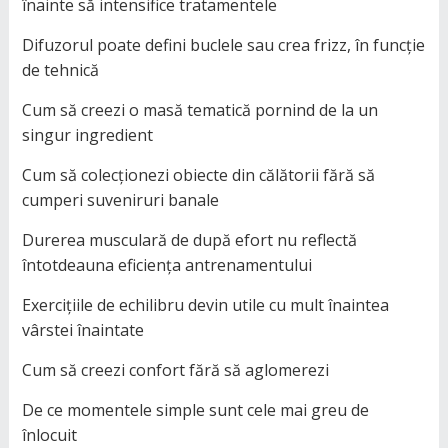
înainte să intensifice tratamentele
Difuzorul poate defini buclele sau crea frizz, în funcție
de tehnică
Cum să creezi o masă tematică pornind de la un
singur ingredient
Cum să colecționezi obiecte din călătorii fără să
cumperi suveniruri banale
Durerea musculară de după efort nu reflectă
întotdeauna eficiența antrenamentului
Exercițiile de echilibru devin utile cu mult înaintea
vârstei înaintate
Cum să creezi confort fără să aglomerezi
De ce momentele simple sunt cele mai greu de
înlocuit