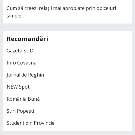
Cum să creezi relații mai apropiate prin obiceiuri
simple
Recomandări
Gazeta SUD
Info Covasna
Jurnal de Reghin
NEW Spot
România Bună
Știri Popești
Student din Provincie