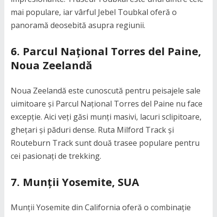
mai populare, iar vârful Jebel Toubkal oferă o
panoramă deosebită asupra regiunii.
6. Parcul Național Torres del Paine,
Noua Zeelandă
Noua Zeelandă este cunoscută pentru peisajele sale
uimitoare și Parcul Național Torres del Paine nu face
excepție. Aici veți găsi munți masivi, lacuri sclipitoare,
ghețari și păduri dense. Ruta Milford Track și
Routeburn Track sunt două trasee populare pentru
cei pasionați de trekking.
7. Munții Yosemite, SUA
Munții Yosemite din California oferă o combinație