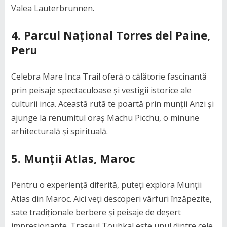
Valea Lauterbrunnen.
4. Parcul Național Torres del Paine,
Peru
Celebra Mare Inca Trail oferă o călătorie fascinantă
prin peisaje spectaculoase și vestigii istorice ale
culturii inca. Această rută te poartă prin munții Anzi și
ajunge la renumitul oraș Machu Picchu, o minune
arhitecturală și spirituală.
5. Munții Atlas, Maroc
Pentru o experiență diferită, puteți explora Munții
Atlas din Maroc. Aici veți descoperi vârfuri înzăpezite,
sate tradiționale berbere și peisaje de deșert
impresionante. Traseul Toubkal este unul dintre cele