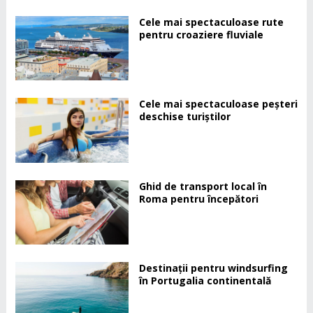
Cele mai spectaculoase rute
pentru croaziere fluviale
Cele mai spectaculoase peșteri
deschise turiștilor
Ghid de transport local în
Roma pentru începători
Destinații pentru windsurfing
în Portugalia continentală