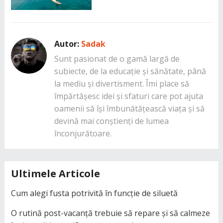
Autor:
Sadak
Sunt pasionat de o gamă largă de
subiecte, de la educație și sănătate, până
la mediu și divertisment. Îmi place să
împărtășesc idei și sfaturi care pot ajuta
oamenii să își îmbunătățească viața și să
devină mai conștienți de lumea
înconjurătoare.
Ultimele Articole
Cum alegi fusta potrivită în funcție de siluetă
O rutină post-vacanță trebuie să repare și să calmeze