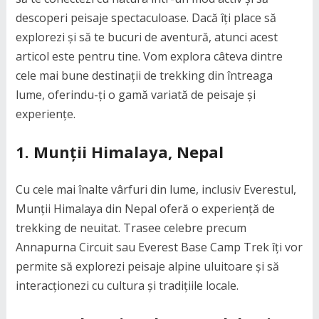
descoperi peisaje spectaculoase. Dacă îți place să
explorezi și să te bucuri de aventură, atunci acest
articol este pentru tine. Vom explora câteva dintre
cele mai bune destinații de trekking din întreaga
lume, oferindu-ți o gamă variată de peisaje și
experiențe.
1. Munții Himalaya, Nepal
Cu cele mai înalte vârfuri din lume, inclusiv Everestul,
Munții Himalaya din Nepal oferă o experiență de
trekking de neuitat. Trasee celebre precum
Annapurna Circuit sau Everest Base Camp Trek îți vor
permite să explorezi peisaje alpine uluitoare și să
interacționezi cu cultura și tradițiile locale.