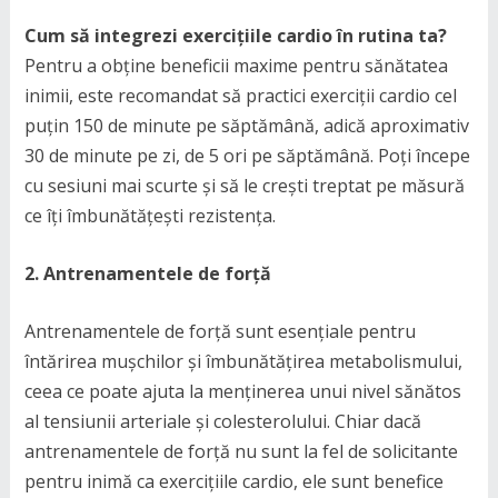
Cum să integrezi exercițiile cardio în rutina ta?
Pentru a obține beneficii maxime pentru sănătatea
inimii, este recomandat să practici exerciții cardio cel
puțin 150 de minute pe săptămână, adică aproximativ
30 de minute pe zi, de 5 ori pe săptămână. Poți începe
cu sesiuni mai scurte și să le crești treptat pe măsură
ce îți îmbunătățești rezistența.
2. Antrenamentele de forță
Antrenamentele de forță sunt esențiale pentru
întărirea mușchilor și îmbunătățirea metabolismului,
ceea ce poate ajuta la menținerea unui nivel sănătos
al tensiunii arteriale și colesterolului. Chiar dacă
antrenamentele de forță nu sunt la fel de solicitante
pentru inimă ca exercițiile cardio, ele sunt benefice