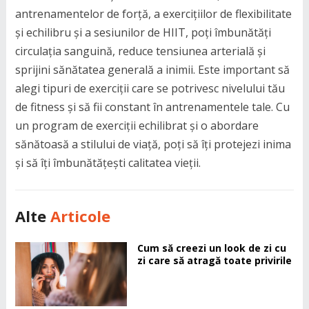
antrenamentelor de forță, a exercițiilor de flexibilitate
și echilibru și a sesiunilor de HIIT, poți îmbunătăți
circulația sanguină, reduce tensiunea arterială și
sprijini sănătatea generală a inimii. Este important să
alegi tipuri de exerciții care se potrivesc nivelului tău
de fitness și să fii constant în antrenamentele tale. Cu
un program de exerciții echilibrat și o abordare
sănătoasă a stilului de viață, poți să îți protejezi inima
și să îți îmbunătățești calitatea vieții.
Alte
Articole
Cum să creezi un look de zi cu
zi care să atragă toate privirile