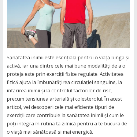
Sănătatea inimii este esențială pentru o viață lungă și
activă, iar una dintre cele mai bune modalități de a o
proteja este prin exerciții fizice regulate. Activitatea
fizică ajută la îmbunătățirea circulației sanguine, la
întărirea inimii și la controlul factorilor de risc,
precum tensiunea arterială și colesterolul. În acest
articol, vei descoperi cele mai eficiente tipuri de
exerciții care contribuie la sănătatea inimii și cum le
poți integra în rutina ta zilnică pentru a te bucura de
o viață mai sănătoasă și mai energică.