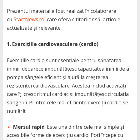
Prezentul material a fost realizat în colaborare
cu
StartNews.ro
, care oferă cititorilor săi articole
actualizate și relevante.
1. Exercițiile cardiovasculare (cardio)
Exercițiile cardio sunt esențiale pentru sănătatea
inimii, deoarece îmbunătățesc capacitatea inimii de a
pompa sângele eficient și ajută la creșterea
rezistenței cardiovasculare. Acestea includ activități
care îți cresc ritmul cardiac și îmbunătățesc circulația
sângelui. Printre cele mai eficiente exerciții cardio se
numără:
Mersul rapid
: Este una dintre cele mai simple și
accesibile forme de exercițiu cardio. Poți începe cu