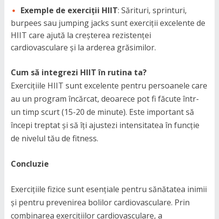
Exemple de exerciții HIIT
: Sărituri, sprinturi,
burpees sau jumping jacks sunt exerciții excelente de
HIIT care ajută la creșterea rezistenței
cardiovasculare și la arderea grăsimilor.
Cum să integrezi HIIT în rutina ta?
Exercițiile HIIT sunt excelente pentru persoanele care
au un program încărcat, deoarece pot fi făcute într-
un timp scurt (15-20 de minute). Este important să
începi treptat și să îți ajustezi intensitatea în funcție
de nivelul tău de fitness.
Concluzie
Exercițiile fizice sunt esențiale pentru sănătatea inimii
și pentru prevenirea bolilor cardiovasculare. Prin
combinarea exercițiilor cardiovasculare, a