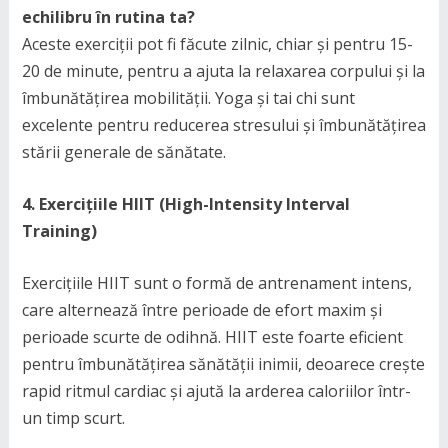
echilibru în rutina ta?
Aceste exerciții pot fi făcute zilnic, chiar și pentru 15-
20 de minute, pentru a ajuta la relaxarea corpului și la
îmbunătățirea mobilității. Yoga și tai chi sunt
excelente pentru reducerea stresului și îmbunătățirea
stării generale de sănătate.
4. Exercițiile HIIT (High-Intensity Interval
Training)
Exercițiile HIIT sunt o formă de antrenament intens,
care alternează între perioade de efort maxim și
perioade scurte de odihnă. HIIT este foarte eficient
pentru îmbunătățirea sănătății inimii, deoarece crește
rapid ritmul cardiac și ajută la arderea caloriilor într-
un timp scurt.