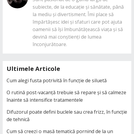
subiecte, de la educație și sănătate, până
la mediu și divertisment. Îmi place să
împărtășesc idei și sfaturi care pot ajuta
oamenii să își îmbunătățească viața și să
devină mai conștienți de lumea
înconjurătoare.
Ultimele Articole
Cum alegi fusta potrivită în funcție de siluetă
O rutină post-vacanță trebuie să repare și să calmeze
înainte să intensifice tratamentele
Difuzorul poate defini buclele sau crea frizz, în funcție
de tehnică
Cum să creezi o masă tematică pornind de la un