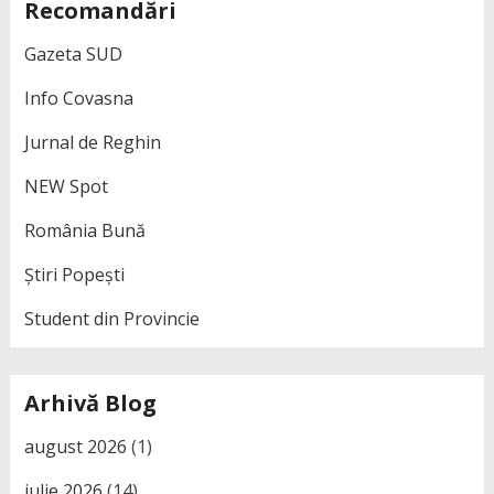
Recomandări
Gazeta SUD
Info Covasna
Jurnal de Reghin
NEW Spot
România Bună
Știri Popești
Student din Provincie
Arhivă Blog
august 2026
(1)
iulie 2026
(14)