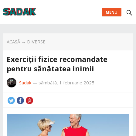
MENU
ACASĂ
→
DIVERSE
Exerciții fizice recomandate
pentru sănătatea inimii
Sadak
—
sâmbătă, 1 februarie 2025