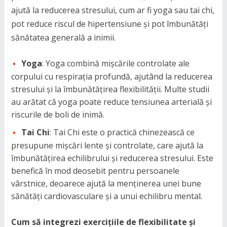
ajută la reducerea stresului, cum ar fi yoga sau tai chi,
pot reduce riscul de hipertensiune și pot îmbunătăți
sănătatea generală a inimii.
Yoga
: Yoga combină mișcările controlate ale
corpului cu respirația profundă, ajutând la reducerea
stresului și la îmbunătățirea flexibilității. Multe studii
au arătat că yoga poate reduce tensiunea arterială și
riscurile de boli de inimă.
Tai Chi
: Tai Chi este o practică chinezească ce
presupune mișcări lente și controlate, care ajută la
îmbunătățirea echilibrului și reducerea stresului. Este
benefică în mod deosebit pentru persoanele
vârstnice, deoarece ajută la menținerea unei bune
sănătăți cardiovasculare și a unui echilibru mental.
Cum să integrezi exercițiile de flexibilitate și