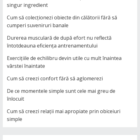
singur ingredient
Cum să colecționezi obiecte din călătorii fără să
cumperi suveniruri banale
Durerea musculară de după efort nu reflectă
întotdeauna eficiența antrenamentului
Exercițiile de echilibru devin utile cu mult înaintea
vârstei înaintate
Cum să creezi confort fără să aglomerezi
De ce momentele simple sunt cele mai greu de
înlocuit
Cum să creezi relații mai apropiate prin obiceiuri
simple