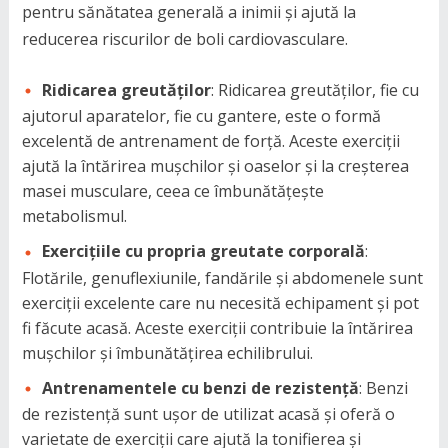
pentru sănătatea generală a inimii și ajută la
reducerea riscurilor de boli cardiovasculare.
Ridicarea greutăților
: Ridicarea greutăților, fie cu
ajutorul aparatelor, fie cu gantere, este o formă
excelentă de antrenament de forță. Aceste exerciții
ajută la întărirea mușchilor și oaselor și la creșterea
masei musculare, ceea ce îmbunătățește
metabolismul.
Exercițiile cu propria greutate corporală
:
Flotările, genuflexiunile, fandările și abdomenele sunt
exerciții excelente care nu necesită echipament și pot
fi făcute acasă. Aceste exerciții contribuie la întărirea
mușchilor și îmbunătățirea echilibrului.
Antrenamentele cu benzi de rezistență
: Benzi
de rezistență sunt ușor de utilizat acasă și oferă o
varietate de exerciții care ajută la tonifierea și