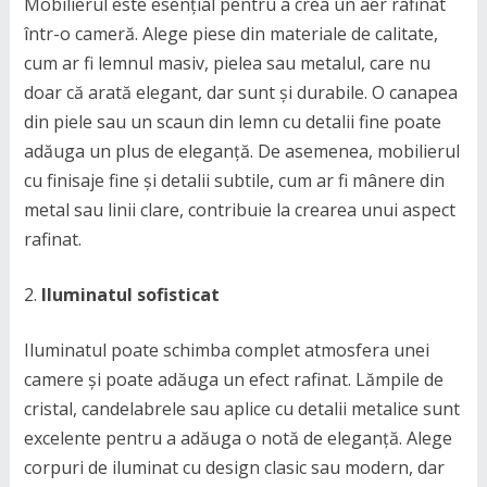
Mobilierul este esențial pentru a crea un aer rafinat
într-o cameră. Alege piese din materiale de calitate,
cum ar fi lemnul masiv, pielea sau metalul, care nu
doar că arată elegant, dar sunt și durabile. O canapea
din piele sau un scaun din lemn cu detalii fine poate
adăuga un plus de eleganță. De asemenea, mobilierul
cu finisaje fine și detalii subtile, cum ar fi mânere din
metal sau linii clare, contribuie la crearea unui aspect
rafinat.
Iluminatul sofisticat
Iluminatul poate schimba complet atmosfera unei
camere și poate adăuga un efect rafinat. Lămpile de
cristal, candelabrele sau aplice cu detalii metalice sunt
excelente pentru a adăuga o notă de eleganță. Alege
corpuri de iluminat cu design clasic sau modern, dar