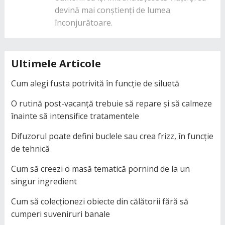
devină mai conștienți de lumea
înconjurătoare.
Ultimele Articole
Cum alegi fusta potrivită în funcție de siluetă
O rutină post-vacanță trebuie să repare și să calmeze
înainte să intensifice tratamentele
Difuzorul poate defini buclele sau crea frizz, în funcție
de tehnică
Cum să creezi o masă tematică pornind de la un
singur ingredient
Cum să colecționezi obiecte din călătorii fără să
cumperi suveniruri banale