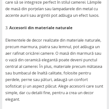
care să se integreze perfect în stilul camerei. Lămpile
de masă din porțelan sau lampadarele din metal cu
accente aurii sau argintii pot adăuga un efect luxos.
Accesorii din materiale naturale
Elementele de decor realizate din materiale naturale,
precum marmura, piatra sau lemnul, pot adăuga un
aer rafinat oricărei camere. O masă din marmură sau
o vază din ceramică elegantă poate deveni punctul
central al camerei. În plus, materiale precum mătasea
sau bumbacul de înaltă calitate, folosite pentru
perdele, perne sau pături, adaugă un confort
sofisticat și un aspect plăcut. Alege accesorii care sunt
simple, dar cu detalii fine, pentru a crea un decor
elegant.