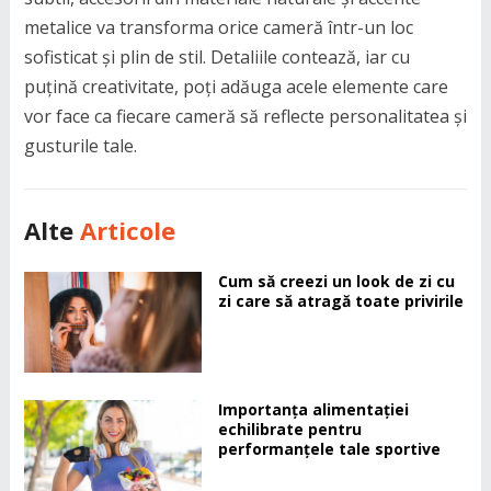
metalice va transforma orice cameră într-un loc
sofisticat și plin de stil. Detaliile contează, iar cu
puțină creativitate, poți adăuga acele elemente care
vor face ca fiecare cameră să reflecte personalitatea și
gusturile tale.
Alte
Articole
Cum să creezi un look de zi cu
zi care să atragă toate privirile
Importanța alimentației
echilibrate pentru
performanțele tale sportive