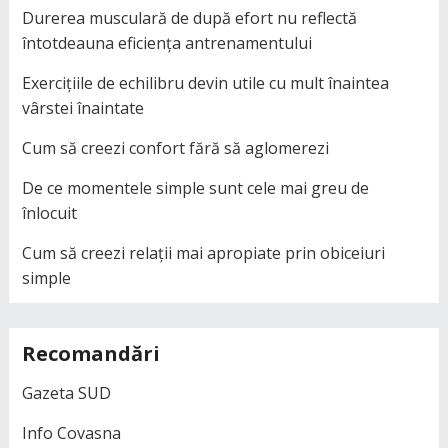
Durerea musculară de după efort nu reflectă
întotdeauna eficiența antrenamentului
Exercițiile de echilibru devin utile cu mult înaintea
vârstei înaintate
Cum să creezi confort fără să aglomerezi
De ce momentele simple sunt cele mai greu de
înlocuit
Cum să creezi relații mai apropiate prin obiceiuri
simple
Recomandări
Gazeta SUD
Info Covasna