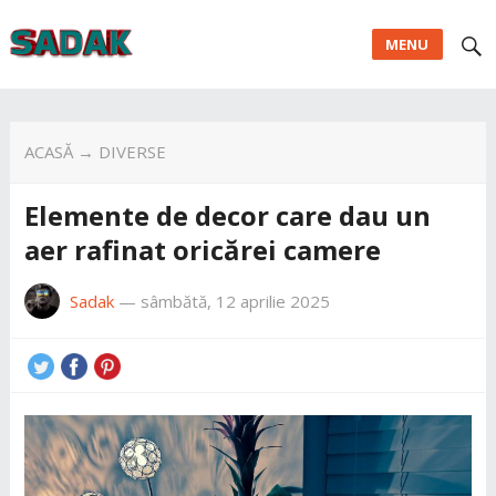
MENU
ACASĂ
→
DIVERSE
Elemente de decor care dau un
aer rafinat oricărei camere
Sadak
—
sâmbătă, 12 aprilie 2025