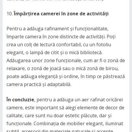
Împărțirea camerei în zone de activități
Pentru a adăuga rafinament și funcționalitate,
împarte camera în zone distincte de activități. Poți
crea un colț de lectură confortabil, cu un fotoliu
elegant, o lampă de citit și o mică bibliotecă.
Adăugarea unor zone funcționale, cum ar fi o zonă de
relaxare, o zonă de joacă sau o mică zonă de birou,
poate adăuga eleganță și ordine, în timp ce păstrează
camera practică și adaptabilă.
În concluzie
, pentru a adăuga un aer rafinat oricărei
camere, este important să alegi elemente de decor de
calitate, care sunt nu doar estetic plăcute, dar și
funcționale. Combinația de mobilier elegant, iluminat
subtil, accesorii din materiale naturale și accente