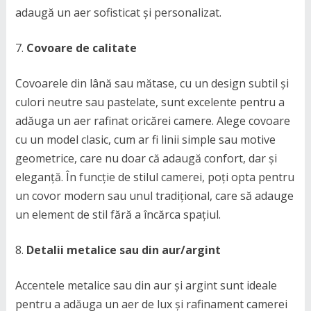
adaugă un aer sofisticat și personalizat.
Covoare de calitate
Covoarele din lână sau mătase, cu un design subtil și
culori neutre sau pastelate, sunt excelente pentru a
adăuga un aer rafinat oricărei camere. Alege covoare
cu un model clasic, cum ar fi linii simple sau motive
geometrice, care nu doar că adaugă confort, dar și
eleganță. În funcție de stilul camerei, poți opta pentru
un covor modern sau unul tradițional, care să adauge
un element de stil fără a încărca spațiul.
Detalii metalice sau din aur/argint
Accentele metalice sau din aur și argint sunt ideale
pentru a adăuga un aer de lux și rafinament camerei