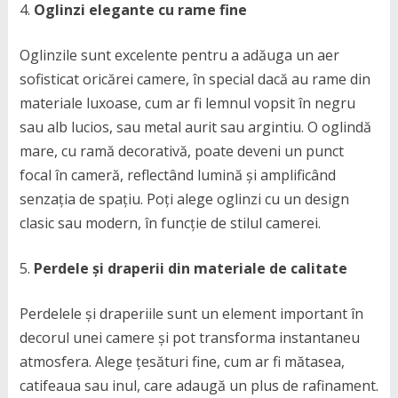
Oglinzi elegante cu rame fine
Oglinzile sunt excelente pentru a adăuga un aer
sofisticat oricărei camere, în special dacă au rame din
materiale luxoase, cum ar fi lemnul vopsit în negru
sau alb lucios, sau metal aurit sau argintiu. O oglindă
mare, cu ramă decorativă, poate deveni un punct
focal în cameră, reflectând lumină și amplificând
senzația de spațiu. Poți alege oglinzi cu un design
clasic sau modern, în funcție de stilul camerei.
Perdele și draperii din materiale de calitate
Perdelele și draperiile sunt un element important în
decorul unei camere și pot transforma instantaneu
atmosfera. Alege țesături fine, cum ar fi mătasea,
catifeaua sau inul, care adaugă un plus de rafinament.