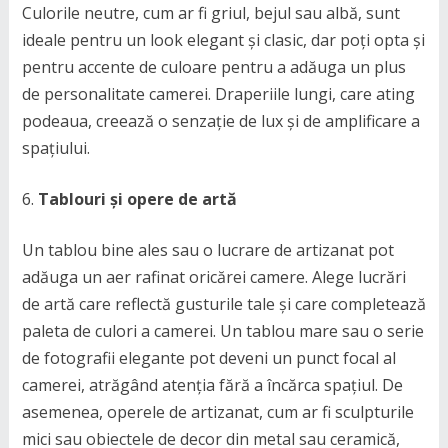
Culorile neutre, cum ar fi griul, bejul sau albă, sunt
ideale pentru un look elegant și clasic, dar poți opta și
pentru accente de culoare pentru a adăuga un plus
de personalitate camerei. Draperiile lungi, care ating
podeaua, creează o senzație de lux și de amplificare a
spațiului.
Tablouri și opere de artă
Un tablou bine ales sau o lucrare de artizanat pot
adăuga un aer rafinat oricărei camere. Alege lucrări
de artă care reflectă gusturile tale și care completează
paleta de culori a camerei. Un tablou mare sau o serie
de fotografii elegante pot deveni un punct focal al
camerei, atrăgând atenția fără a încărca spațiul. De
asemenea, operele de artizanat, cum ar fi sculpturile
mici sau obiectele de decor din metal sau ceramică,