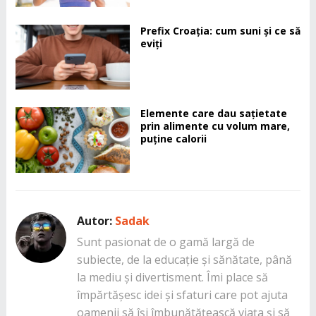
Prefix Croația: cum suni și ce să
eviți
Elemente care dau sațietate
prin alimente cu volum mare,
puține calorii
Autor:
Sadak
Sunt pasionat de o gamă largă de
subiecte, de la educație și sănătate, până
la mediu și divertisment. Îmi place să
împărtășesc idei și sfaturi care pot ajuta
oamenii să își îmbunătățească viața și să