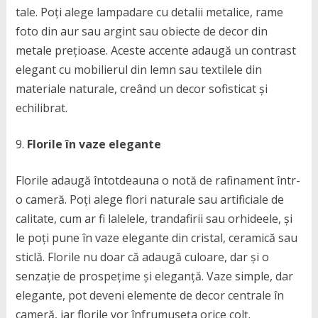
tale. Poți alege lampadare cu detalii metalice, rame
foto din aur sau argint sau obiecte de decor din
metale prețioase. Aceste accente adaugă un contrast
elegant cu mobilierul din lemn sau textilele din
materiale naturale, creând un decor sofisticat și
echilibrat.
Florile în vaze elegante
Florile adaugă întotdeauna o notă de rafinament într-
o cameră. Poți alege flori naturale sau artificiale de
calitate, cum ar fi lalelele, trandafirii sau orhideele, și
le poți pune în vaze elegante din cristal, ceramică sau
sticlă. Florile nu doar că adaugă culoare, dar și o
senzație de prospețime și eleganță. Vaze simple, dar
elegante, pot deveni elemente de decor centrale în
cameră, iar florile vor înfrumuseța orice colț.