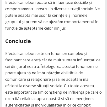
Efectul cameleon poate să influențeze deciziile și
comportamentul nostru în diverse situații sociale. Ne
putem adapta mai ușor la cerințele și normele
grupului și putem să ne ajustăm comportamentul în
funcție de așteptările celor din jur.
Concluzie
Efectul cameleon este un fenomen complex și
fascinant care arată cât de mult suntem influențați de
cei din jurul nostru. Înțelegerea acestui fenomen ne
poate ajuta să ne îmbunătățim abilitățile de
comunicare și relaționare și să ne adaptăm mai
eficient la diverse situații sociale. Cu toate acestea,
este important să fim conștienți de influența pe care o
exercită ceilalți asupra noastră și să ne menținem
autenticitatea și individualitatea în orice context