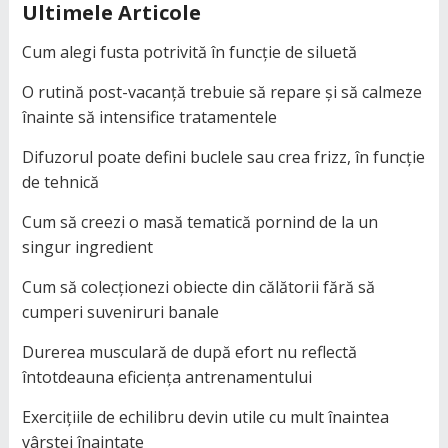
Ultimele Articole
Cum alegi fusta potrivită în funcție de siluetă
O rutină post-vacanță trebuie să repare și să calmeze
înainte să intensifice tratamentele
Difuzorul poate defini buclele sau crea frizz, în funcție
de tehnică
Cum să creezi o masă tematică pornind de la un
singur ingredient
Cum să colecționezi obiecte din călătorii fără să
cumperi suveniruri banale
Durerea musculară de după efort nu reflectă
întotdeauna eficiența antrenamentului
Exercițiile de echilibru devin utile cu mult înaintea
vârstei înaintate