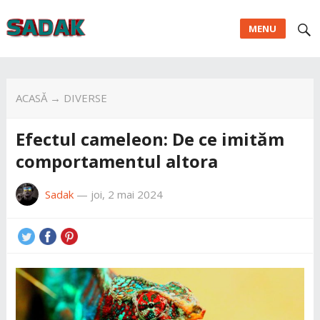
MENU
ACASĂ
→
DIVERSE
Efectul cameleon: De ce imităm
comportamentul altora
Sadak
—
joi, 2 mai 2024