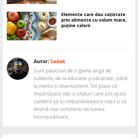
Elemente care dau sațietate
prin alimente cu volum mare,
puține calorii
Autor:
Sadak
Sunt pasionat de o gamă largă de
subiecte, de la educație și sănătate, până
la mediu și divertisment. Îmi place să
împărtășesc idei și sfaturi care pot ajuta
oamenii să își îmbunătățească viața și să
devină mai conștienți de lumea
înconjurătoare.