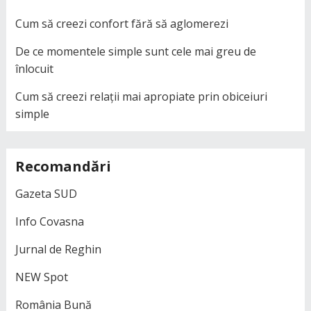
Cum să creezi confort fără să aglomerezi
De ce momentele simple sunt cele mai greu de
înlocuit
Cum să creezi relații mai apropiate prin obiceiuri
simple
Recomandări
Gazeta SUD
Info Covasna
Jurnal de Reghin
NEW Spot
România Bună