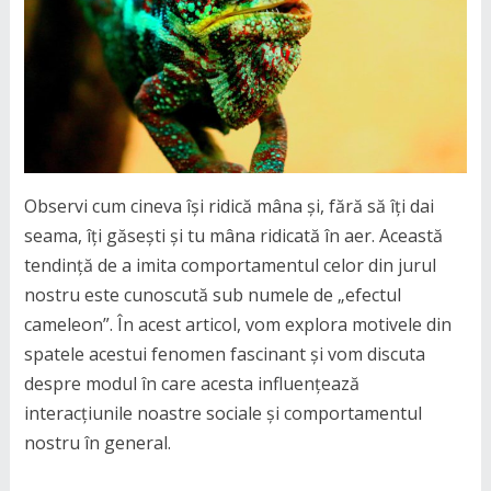
Observi cum cineva își ridică mâna și, fără să îți dai
seama, îți găsești și tu mâna ridicată în aer. Această
tendință de a imita comportamentul celor din jurul
nostru este cunoscută sub numele de „efectul
cameleon”. În acest articol, vom explora motivele din
spatele acestui fenomen fascinant și vom discuta
despre modul în care acesta influențează
interacțiunile noastre sociale și comportamentul
nostru în general.