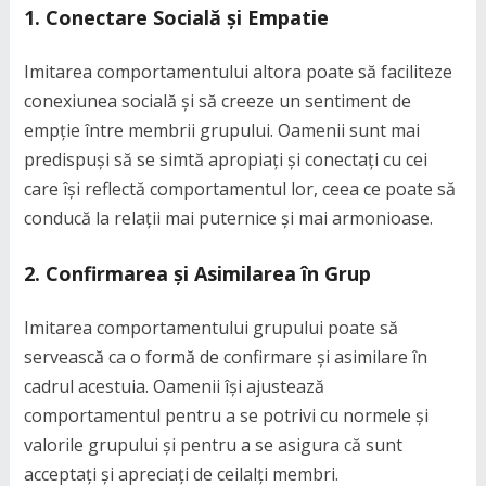
1. Conectare Socială și Empatie
Imitarea comportamentului altora poate să faciliteze
conexiunea socială și să creeze un sentiment de
empție între membrii grupului. Oamenii sunt mai
predispuși să se simtă apropiați și conectați cu cei
care își reflectă comportamentul lor, ceea ce poate să
conducă la relații mai puternice și mai armonioase.
2. Confirmarea și Asimilarea în Grup
Imitarea comportamentului grupului poate să
servească ca o formă de confirmare și asimilare în
cadrul acestuia. Oamenii își ajustează
comportamentul pentru a se potrivi cu normele și
valorile grupului și pentru a se asigura că sunt
acceptați și apreciați de ceilalți membri.