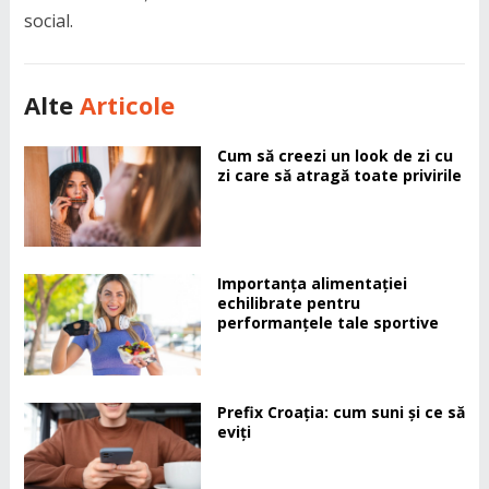
social.
Alte
Articole
Cum să creezi un look de zi cu
zi care să atragă toate privirile
Importanța alimentației
echilibrate pentru
performanțele tale sportive
Prefix Croația: cum suni și ce să
eviți